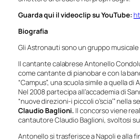
Guarda qui il videoclip su YouTube:
h
Biografia
Gli Astronauti sono un gruppo musicale 
Il cantante calabrese Antonello Condoluc
come cantante di pianobar e con la ban
“Campus”, una scuola simile a quella di A
Nel 2008 partecipa all’accademia di Sanre
“nuove direzioni-i piccoli o’scia’” nella s
Claudio Baglioni.
Il concorso viene rea
cantautore Claudio Baglioni, svoltosi su
Antonello si trasferisce a Napoli e alla 