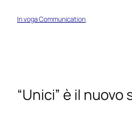
Skip
to
In voga Communication
content
“Unici” è il nuovo