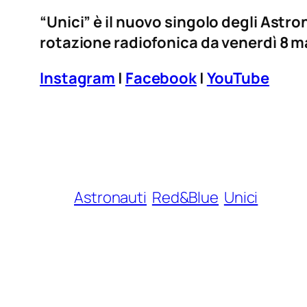
“Unici” è il nuovo singolo degli Astro
rotazione radiofonica da venerdì 8 m
Instagram
|
Facebook
|
YouTube
Astronauti
Red&Blue
Unici