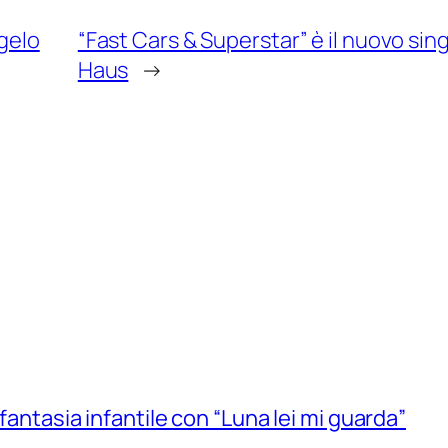
ngelo
“Fast Cars & Superstar” è il nuovo sin
Haus
→
 fantasia infantile con “Luna lei mi guarda”