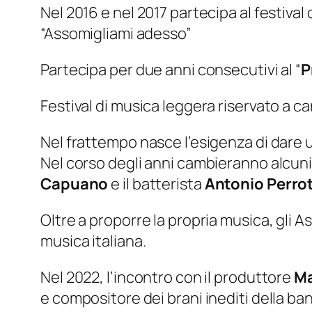
Nel 2016 e nel 2017 partecipa al festiv
“Assomigliami adesso”
Partecipa per due anni consecutivi al “
P
Festival di musica leggera riservato a c
Nel frattempo nasce l’esigenza di dare u
Nel corso degli anni cambieranno alcuni 
Capuano
e il batterista
Antonio Perro
Oltre a proporre la propria musica, gli 
musica italiana.
Nel 2022, l’incontro con il produttore
Ma
e compositore dei brani inediti della ba