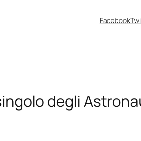
Facebook
Twi
 singolo degli Astrona