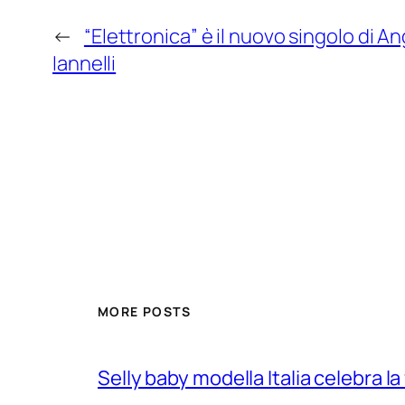
←
“Elettronica” è il nuovo singolo di A
Iannelli
MORE POSTS
Selly baby modella Italia celebra la