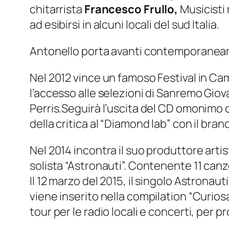
chitarrista
Francesco Frullo,
Musicisti
ad esibirsi in alcuni locali del sud Italia.
Antonello porta avanti contemporaneament
Nel 2012 vince un famoso Festival in Cam
l’accesso alle selezioni di Sanremo Giov
Perris.Seguirà l’uscita del CD omonimo c
della critica al “Diamond lab” con il bran
Nel 2014 incontra il suo produttore arti
solista “Astronauti”. Contenente 11 canz
Il 12 marzo del 2015, il singolo Astronaut
viene inserito nella compilation “Curio
tour per le radio locali e concerti, per p