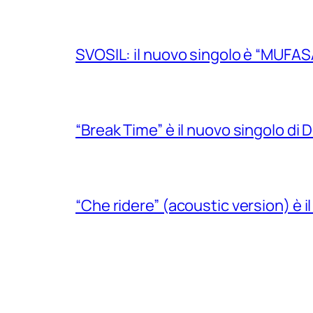
SVOSIL: il nuovo singolo è “MUFAS
“Break Time” è il nuovo singolo di Do
“Che ridere” (acoustic version) è 