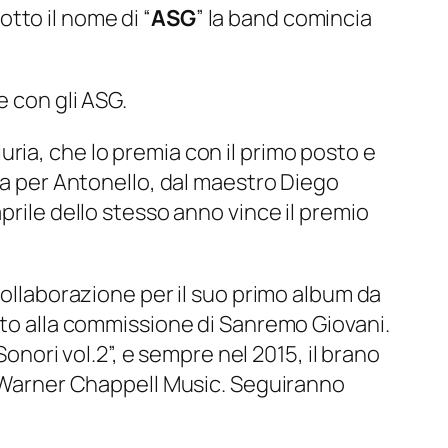
tto il nome di “
ASG
” la band comincia
e con gli ASG.
iuria, che lo premia con il primo posto e
sta per Antonello, dal maestro Diego
prile dello stesso anno vince il premio
 collaborazione per il suo primo album da
ato alla commissione di Sanremo Giovani.
Sonori vol.2”, e sempre nel 2015, il brano
ca Warner Chappell Music. Seguiranno