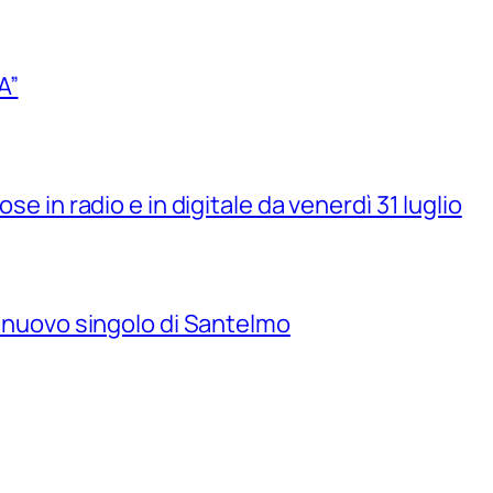
A”
se in radio e in digitale da venerdì 31 luglio
il nuovo singolo di Santelmo