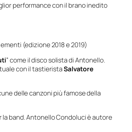
glior performance con il brano inedito
elementi (edizione 2018 e 2019)
ti
” come il disco solista di Antonello.
uale con il tastierista
Salvatore
lcune delle canzoni più famose della
 la band. Antonello Condoluci è autore