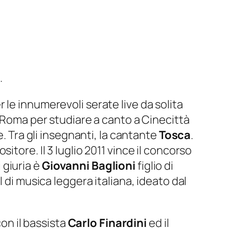
.
le innumerevoli serate live da solita
 a Roma per studiare a canto a Cinecittà
. Tra gli insegnanti, la cantante
Tosca
.
tore. Il 3 luglio 2011 vince il concorso
i giuria è
Giovanni Baglioni
figlio di
l di musica leggera italiana, ideato dal
con il bassista
Carlo Finardini
ed il