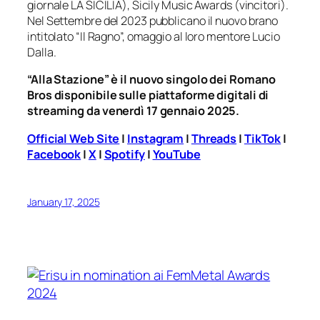
giornale LA SICILIA), Sicily Music Awards (vincitori).
Nel Settembre del 2023 pubblicano il nuovo brano
intitolato “Il Ragno”, omaggio al loro mentore Lucio
Dalla.
“Alla Stazione” è il nuovo singolo dei Romano
Bros disponibile sulle piattaforme digitali di
streaming da venerdì 17 gennaio 2025.
Official Web Site
|
Instagram
|
Threads
|
TikTok
|
Facebook
|
X
|
Spotify
|
YouTube
January 17, 2025