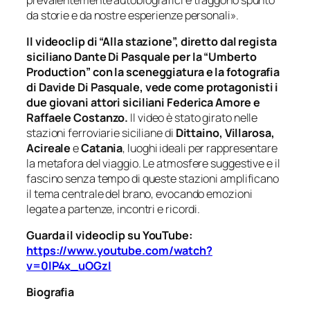
da storie e da nostre esperienze personali».
Il videoclip di “Alla stazione”, diretto dal regista
siciliano Dante Di Pasquale per la “Umberto
Production” con la sceneggiatura e la fotografia
di Davide Di Pasquale, vede come protagonisti i
due giovani attori siciliani Federica Amore e
Raffaele Costanzo.
Il video è stato girato nelle
stazioni ferroviarie siciliane di
Dittaino, Villarosa,
Acireale
e
Catania
, luoghi ideali per rappresentare
la metafora del viaggio. Le atmosfere suggestive e il
fascino senza tempo di queste stazioni amplificano
il tema centrale del brano, evocando emozioni
legate a partenze, incontri e ricordi.
Guarda il videoclip su YouTube:
https://www.youtube.com/watch?
v=0lP4x_uOGzI
Biografia