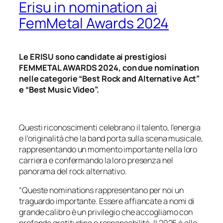
Erisu in nomination ai
FemMetal Awards 2024
Le ERISU sono candidate ai prestigiosi
FEMMETAL AWARDS 2024, con due nomination
nelle categorie “Best Rock and Alternative Act”
e “Best Music Video”.
Questi riconoscimenti celebrano il talento, l’energia
e l’originalità che la band porta sulla scena musicale,
rappresentando un momento importante nella loro
carriera e confermando la loro presenza nel
panorama del rock alternativo.
“Queste nominations rappresentano per noi un
traguardo importante. Essere affiancate a nomi di
grande calibro è un privilegio che accogliamo con