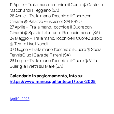
11 Aprile – Tra la mano, l’occhio e il Cuore @ Castello
Macchiaroli | Teggiano (SA)
26 Aprile – Tra la mano, l’occhio e il Cuore con
Cinaski @ Palazzo Fruscione | SALERNO
27 Aprile – Tra la mano, l’occhio e il Cuore con
Cinaski @ Spazio Letterario | Roccapiemonte (SA)
24 Maggio – Tra la mano, l’occhio e il Cuore Zurzolo
@ Teatro Live | Napoli
07 Giugno – Tra la mano, l’occhio e il Cuore @ Social
Tennis Club | Cava de’ Tirreni (SA)
23 Luglio – Tra la mano, l’occhio e il Cuore @ Villa
Guariglia | Vietri sul Mare (SA)
Calendario in aggiornamento, info su:
https://www.manusquillante.art/tour-2025
April 9, 2025