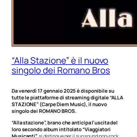
“Alla Stazione” è il nuovo
singolo dei Romano Bros
Da venerdì 17 gennaio 2025 è disponibile su
tutte le piattaforme di streaming digitale “ALLA
STAZIONE” (Carpe Diem Music), il nuovo
singolo dei ROMANO BROS.
“Alla stazione”, brano che anticipa l’uscita del
loro secondo album intitolato “Viaggiatori
Musicanti”,
si distingue per il suo sound pop-rock