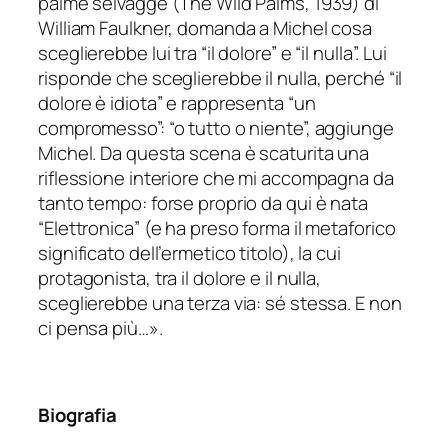
palme selvagge (The Wild Palms, 1939) di
William Faulkner, domanda a Michel cosa
sceglierebbe lui tra “il dolore” e “il nulla”. Lui
risponde che sceglierebbe il nulla, perché “il
dolore è idiota” e rappresenta “un
compromesso”: “o tutto o niente”, aggiunge
Michel. Da questa scena è scaturita una
riflessione interiore che mi accompagna da
tanto tempo: forse proprio da qui è nata
“Elettronica” (e ha preso forma il metaforico
significato dell’ermetico titolo), la cui
protagonista, tra il dolore e il nulla,
sceglierebbe una terza via: sé stessa. E non
ci pensa più…».
Biografia