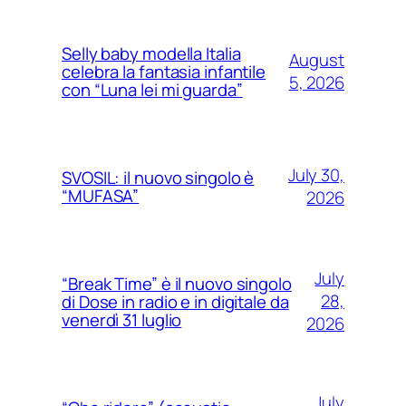
Selly baby modella Italia
August
celebra la fantasia infantile
5, 2026
con “Luna lei mi guarda”
July 30,
SVOSIL: il nuovo singolo è
“MUFASA”
2026
July
“Break Time” è il nuovo singolo
28,
di Dose in radio e in digitale da
venerdì 31 luglio
2026
July