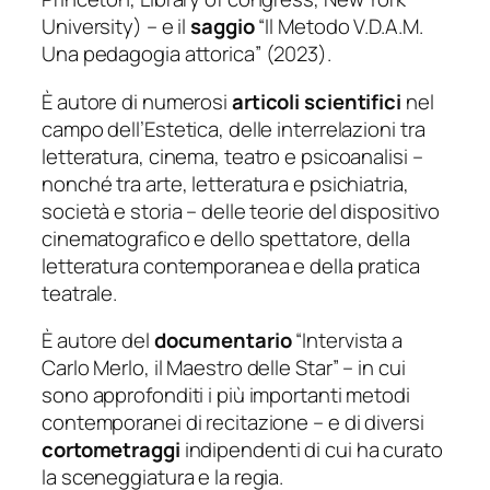
University) – e il
saggio
“Il Metodo V.D.A.M.
Una pedagogia attorica” (2023).
È autore di numerosi
articoli scientifici
nel
campo dell’Estetica, delle interrelazioni tra
letteratura, cinema, teatro e psicoanalisi –
nonché tra arte, letteratura e psichiatria,
società e storia – delle teorie del dispositivo
cinematografico e dello spettatore, della
letteratura contemporanea e della pratica
teatrale.
È autore del
documentario
“Intervista a
Carlo Merlo, il Maestro delle Star” – in cui
sono approfonditi i più importanti metodi
contemporanei di recitazione – e di diversi
cortometraggi
indipendenti di cui ha curato
la sceneggiatura e la regia.