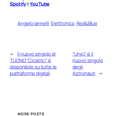
Spotify
|
YouTube
Angelo Iannelli
Elettronica
Red&Blue
←
Il nuovo singolo di
“Unici” è il
TUONO “Cicatrici” è
nuovo singolo
disponibile su tutte le
degli
piattaforme digitali
Astronauti
→
MORE POSTS