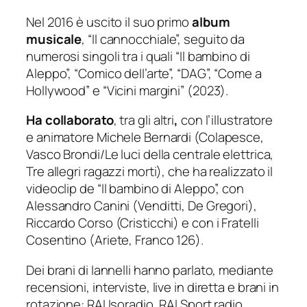
Nel 2016 è uscito il suo primo
album
musicale
, “Il cannocchiale”, seguito da
numerosi singoli tra i quali “Il bambino di
Aleppo”, “Comico dell’arte”, “DAG”, “Come a
Hollywood” e “Vicini margini” (2023).
Ha collaborato
, tra gli altri
,
con l’illustratore
e animatore Michele Bernardi (Colapesce,
Vasco Brondi/Le luci della centrale elettrica,
Tre allegri ragazzi morti), che ha realizzato il
videoclip de “Il bambino di Aleppo”, con
Alessandro Canini (Venditti, De Gregori),
Riccardo Corso (Cristicchi) e con i Fratelli
Cosentino (Ariete, Franco 126).
Dei brani di Iannelli hanno parlato, mediante
recensioni, interviste, live in diretta e brani in
rotazione: RAI Isoradio, RAI Sport radio,