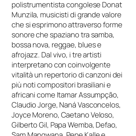
polistrumentista congolese Donat
Munzila, musicisti di grande valore
che si esprimono attraverso forme
sonore che spaziano tra samba,
bossa nova, reggae, blues e
afrojazz. Dal vivo, i tre artisti
interpretano con coinvolgente
vitalità un repertorio di canzoni dei
più noti compositori brasiliani e
africani come Itamar Assumpção,
Claudio Jorge, Naná Vasconcelos,
Joyce Moreno, Caetano Veloso,
Gilberto Gil, Papa Wemba, Defao,
Sam Mangwana, Pepe Kalle e