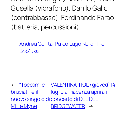
Gusella (vibrafono), Danilo Gallo
(contrabbasso), Ferdinando Faraò
(batteria, percussioni).
Andrea Conta
Parco Lago Nord
Trio
BraZuka
←
“Toccami e
VALENTINA TIOLI: giovedì 14
bruciati” è il
luglio a Piacenza aprirà il
nuovo singolo di
concerto di DEE DEE
Millie Myne
BRIDGEWATER
→