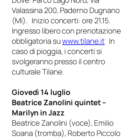
Valassina 200, Paderno Dugnano
(Mi). Inizio concerti: ore 21.15.
Ingresso libero con prenotazione
obbligatoria su
www.tilane.it
In
caso di pioggia, i concerti si
svolgeranno presso il centro
culturale Tilane.
Giovedì 14 luglio
Beatrice Zanolini quintet –
Marilyn in Jazz
Beatrice Zanolini (voce), Emilio
Soana (tromba), Roberto Piccolo