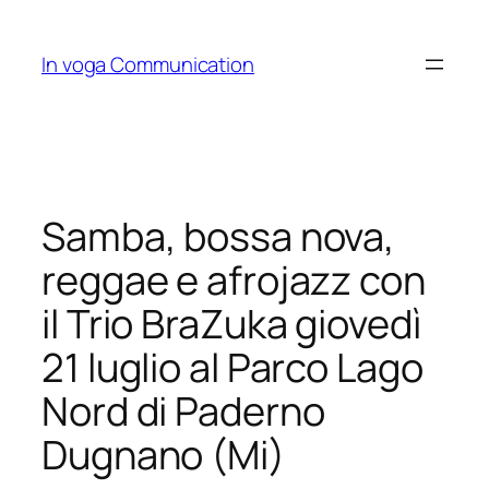
Skip
to
In voga Communication
content
Samba, bossa nova,
reggae e afrojazz con
il Trio BraZuka giovedì
21 luglio al Parco Lago
Nord di Paderno
Dugnano (Mi)