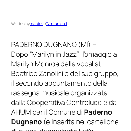
Written by
master
in
Comunicati
PADERNO DUGNANO (MI) –
Dopo
“Marilyn in Jazz”
, l’omaggio a
Marilyn Monroe della vocalist
Beatrice Zanolini e del suo gruppo,
il secondo appuntamento della
rassegna musicale organizzata
dalla Cooperativa Controluce e da
AHUM per il Comune di
Paderno
Dugnano
(e inserita nel cartellone