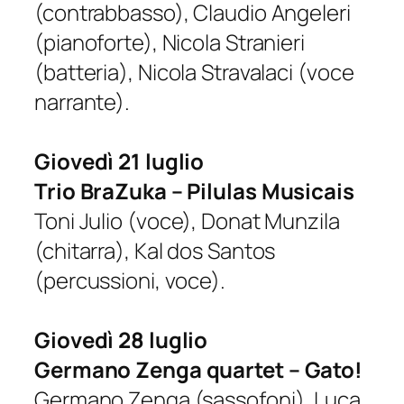
(contrabbasso), Claudio Angeleri
(pianoforte), Nicola Stranieri
(batteria), Nicola Stravalaci (voce
narrante).
Giovedì 21 luglio
Trio BraZuka – Pilulas Musicais
Toni Julio (voce), Donat Munzila
(chitarra), Kal dos Santos
(percussioni, voce).
Giovedì 28 luglio
Germano Zenga quartet – Gato!
Germano Zenga (sassofoni), Luca