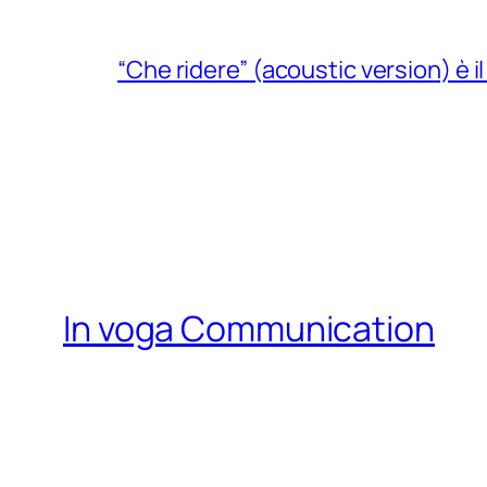
“Che ridere” (acoustic version) è 
In voga Communication