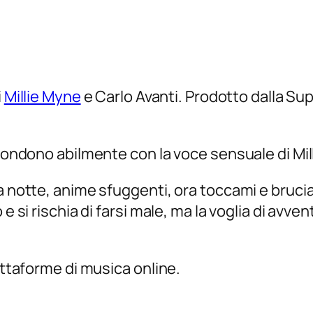
i
Millie Myne
e Carlo Avanti. Prodotto dalla Su
 fondono abilmente con la voce sensuale di Mil
a notte, anime sfuggenti, ora toccami e brucia
 e si rischia di farsi male, ma la voglia di avv
iattaforme di musica online.