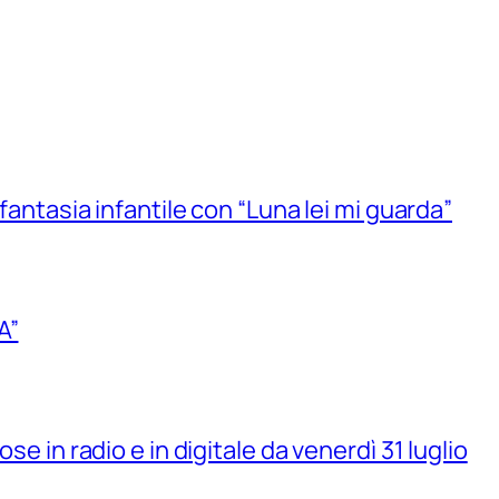
 fantasia infantile con “Luna lei mi guarda”
A”
se in radio e in digitale da venerdì 31 luglio