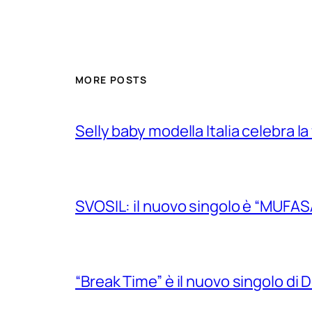
MORE POSTS
Selly baby modella Italia celebra la
SVOSIL: il nuovo singolo è “MUFAS
“Break Time” è il nuovo singolo di Do