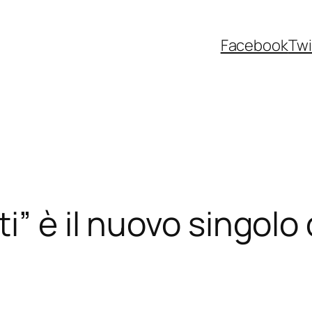
Facebook
Twi
i” è il nuovo singolo 