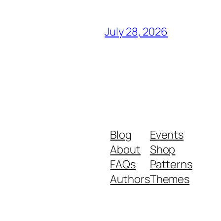
July 28, 2026
Blog
Events
About
Shop
FAQs
Patterns
Authors
Themes