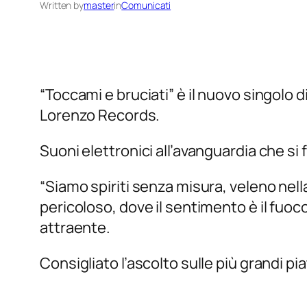
Written by
master
in
Comunicati
“Toccami e bruciati” è il nuovo singolo d
Lorenzo Records.
Suoni elettronici all’avanguardia che si
“Siamo spiriti senza misura, veleno nell
pericoloso, dove il sentimento è il fuoco
attraente.
Consigliato l’ascolto sulle più grandi p