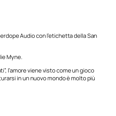
perdope Audio con l’etichetta della San
lie Myne.
ti”, l’amore viene visto come un gioco
enturarsi in un nuovo mondo è molto più