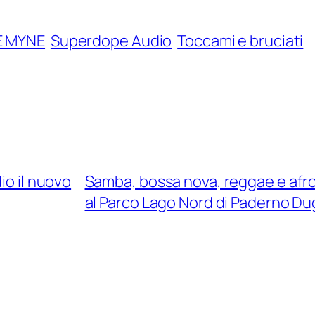
E MYNE
Superdope Audio
Toccami e bruciati
io il nuovo
Samba, bossa nova, reggae e afroja
al Parco Lago Nord di Paderno D