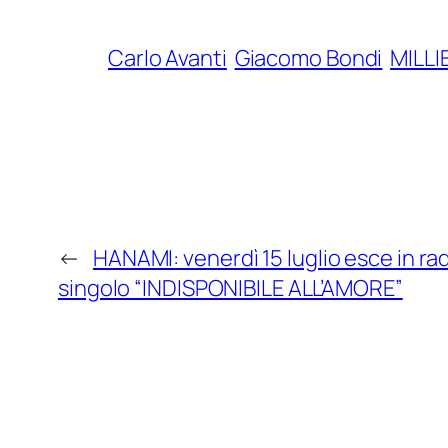
Carlo Avanti
Giacomo Bondi
MILLI
←
HANAMI: venerdì 15 luglio esce in rad
singolo “INDISPONIBILE ALL’AMORE”