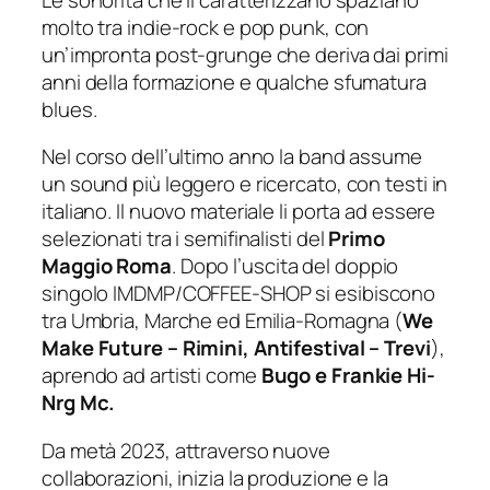
molto tra indie-rock e pop punk, con
un’impronta post-grunge che deriva dai primi
anni della formazione e qualche sfumatura
blues.
Nel corso dell’ultimo anno la band assume
un sound più leggero e ricercato, con testi in
italiano. Il nuovo materiale li porta ad essere
selezionati tra i semifinalisti del
Primo
Maggio Roma
. Dopo l’uscita del doppio
singolo
IMDMP/COFFEE-SHOP
si esibiscono
tra Umbria, Marche ed Emilia-Romagna (
We
Make Future – Rimini, Antifestival – Trevi
),
aprendo ad artisti come
Bugo e Frankie Hi-
Nrg Mc.
Da metà 2023, attraverso nuove
collaborazioni, inizia la produzione e la