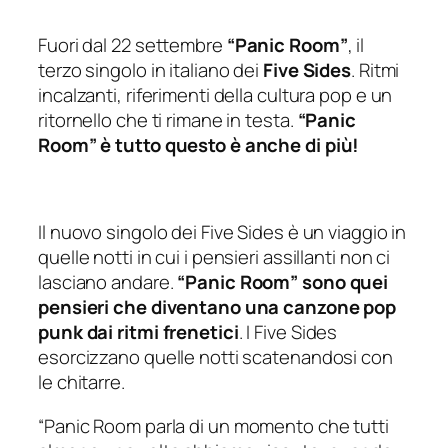
Fuori dal 22 settembre
“Panic Room”
, il
terzo singolo in italiano dei
Five Sides
. Ritmi
incalzanti, riferimenti della cultura pop e un
ritornello che ti rimane in testa.
“Panic
Room” è tutto questo è anche di più!
Il nuovo singolo dei Five Sides è un viaggio in
quelle notti in cui i pensieri assillanti non ci
lasciano andare.
“Panic Room” sono quei
pensieri che diventano una canzone pop
punk dai ritmi frenetici
. I Five Sides
esorcizzano quelle notti scatenandosi con
le chitarre.
“
Panic Room parla di un momento che tutti