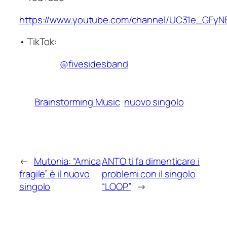
https://www.youtube.com/channel/UC31e_GF
• TikTok:
@fivesidesband
Brainstorming Music
nuovo singolo
←
Mutonia: “Amica
ANTO ti fa dimenticare i
fragile” è il nuovo
problemi con il singolo
singolo
“LOOP”
→