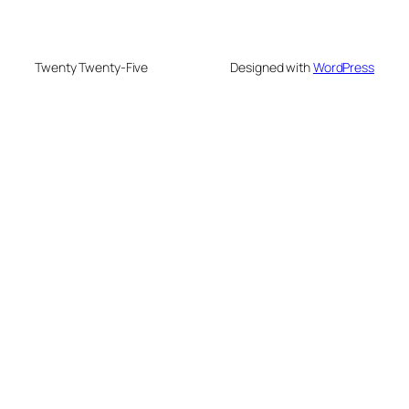
Twenty Twenty-Five
Designed with
WordPress