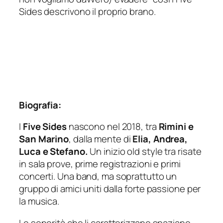
Sides descrivono il proprio brano.
Biografia:
I
Five Sides
nascono nel 2018, tra
Rimini e
San Marino
, dalla mente di
Elia, Andrea,
Luca e Stefano.
Un inizio old style tra risate
in sala prove, prime registrazioni e primi
concerti. Una band, ma soprattutto un
gruppo di amici uniti dalla forte passione per
la musica.
Le sonorità che li caratterizzano spaziano