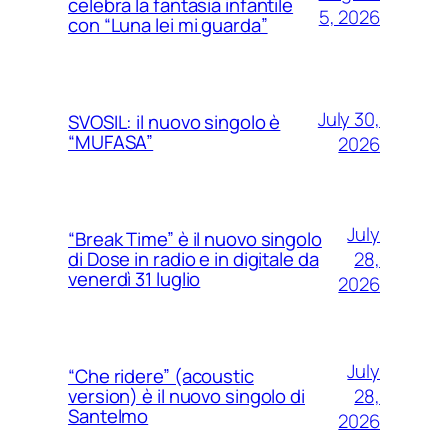
celebra la fantasia infantile
5, 2026
con “Luna lei mi guarda”
July 30,
SVOSIL: il nuovo singolo è
“MUFASA”
2026
July
“Break Time” è il nuovo singolo
28,
di Dose in radio e in digitale da
venerdì 31 luglio
2026
July
“Che ridere” (acoustic
28,
version) è il nuovo singolo di
Santelmo
2026