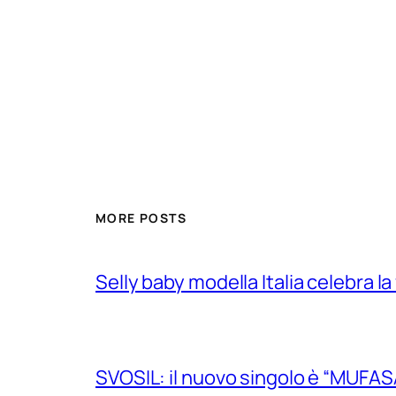
MORE POSTS
Selly baby modella Italia celebra la
SVOSIL: il nuovo singolo è “MUFAS