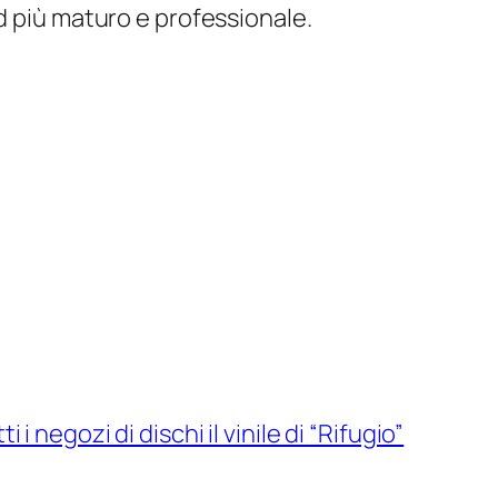
d più maturo e professionale.
i i negozi di dischi il vinile di “Rifugio”