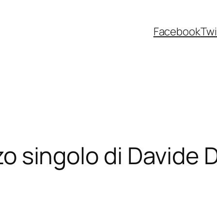
Facebook
Twi
rzo singolo di Davide 