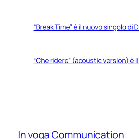
“Break Time” è il nuovo singolo di Do
“Che ridere” (acoustic version) è 
In voga Communication