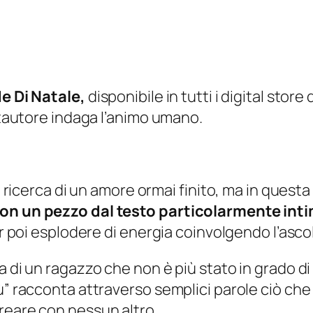
de Di Natale,
disponibile in tutti i digital store 
antautore indaga l’animo umano.
a ricerca di un amore ormai finito, ma in questa 
con un pezzo dal testo particolarmente int
er poi esplodere di energia coinvolgendo l’asco
a di un ragazzo che non è più stato in grado di
” racconta attraverso semplici parole ciò che i
reare con nessun altro.