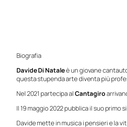
Biografia
Davide Di Natale
è un giovane cantautor
questa stupenda arte diventa più profess
Nel 2021 partecipa al
Cantagiro
arrivan
Il 19 maggio 2022 pubblica il suo primo 
Davide mette in musica i pensieri e la vit