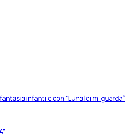
 fantasia infantile con “Luna lei mi guarda”
A”