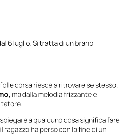
dal 6 luglio. Si tratta di un brano
folle corsa riesce a ritrovare se stesso.
imo,
ma dalla melodia frizzante e
ltatore.
 spiegare a qualcuno cosa significa fare
l ragazzo ha perso con la fine di un