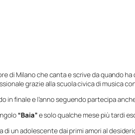
e di Milano che canta e scrive da quando ha di
ionale grazie alla scuola civica di musica con
do in finale e l’anno seguendo partecipa anche 
singolo
“Baia”
e solo qualche mese più tardi e
a di un adolescente dai primi amori al desiderio d