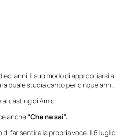
eci anni. Il suo modo di approcciarsi a
 la quale studia canto per cinque anni.
ai casting di Amici.
sce anche
“Che ne sai”.
i far sentire la propria voce. Il 6 luglio