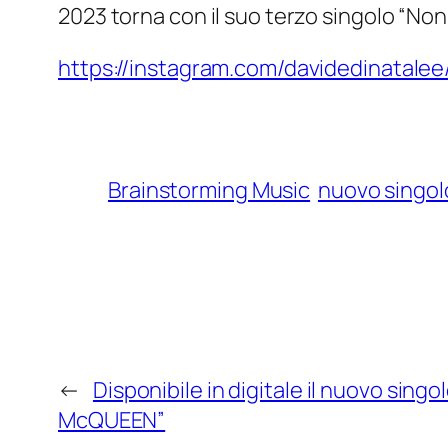
2023 torna con il suo terzo singolo “Non
https://instagram.com/davidedinatalee
Brainstorming Music
nuovo singol
←
Disponibile in digitale il nuovo sing
McQUEEN”