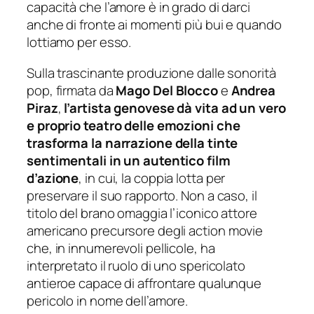
capacità che l’amore è in grado di darci
anche di fronte ai momenti più bui e quando
lottiamo per esso.
Sulla trascinante produzione dalle sonorità
pop, firmata da
Mago Del Blocco
e
Andrea
Piraz
,
l’artista genovese dà vita ad un vero
e proprio teatro delle emozioni che
trasforma la narrazione della tinte
sentimentali in un autentico film
d’azione
, in cui, la coppia lotta per
preservare il suo rapporto. Non a caso, il
titolo del brano omaggia l’iconico attore
americano precursore degli
action movie
che, in innumerevoli pellicole, ha
interpretato il ruolo di uno spericolato
antieroe capace di affrontare qualunque
pericolo in nome dell’amore.