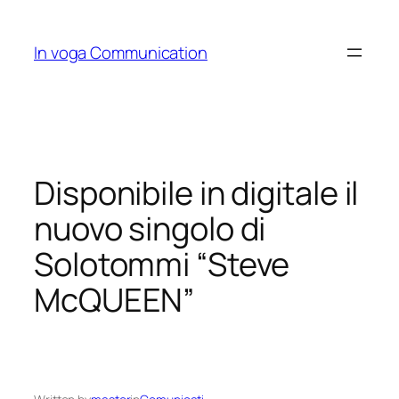
Skip
to
In voga Communication
content
Disponibile in digitale il
nuovo singolo di
Solotommi “Steve
McQUEEN”