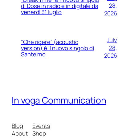
28,
di Dose in radio e in digitale da
venerdì 31 luglio
2026
July
“Che ridere” (acoustic
28,
version) è il nuovo singolo di
Santelmo
2026
In voga Communication
Blog
Events
About
Shop