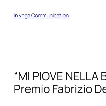
Skip
to
In voga Communication
content
“MI PIOVE NELLA 
Premio Fabrizio De 