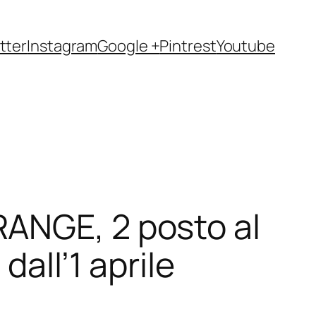
tter
Instagram
Google +
Pintrest
Youtube
ANGE, 2 posto al
dall’1 aprile