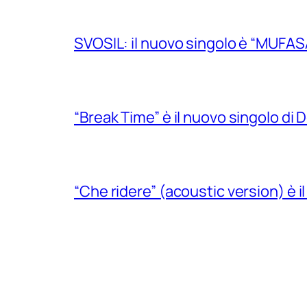
SVOSIL: il nuovo singolo è “MUFAS
“Break Time” è il nuovo singolo di Do
“Che ridere” (acoustic version) è 