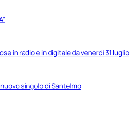
A”
se in radio e in digitale da venerdì 31 luglio
il nuovo singolo di Santelmo