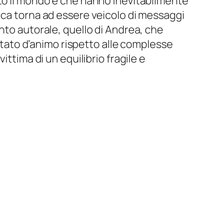
tto il mondo e che hanno inevitabilmente
ica torna ad essere veicolo di messaggi
nto autorale, quello di Andrea, che
 stato d’animo rispetto alle complesse
ttima di un equilibrio fragile e