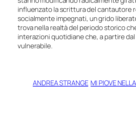
stanno modificando radicalmente gli att
influenzato la scrittura del cantautore
socialmente impegnati, un grido liberato
trova nella realtà del periodo storico ch
interazioni quotidiane che, a partire dal
vulnerabile.
ANDREA STRANGE
MI PIOVE NELL