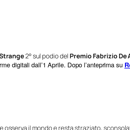
Strange
2° sul podio del
Premio Fabrizio De
forme digitali dall’1 Aprile. Dopo l’anteprima su
R
he osserva il mondo e resta straziato, sconsol