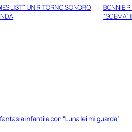
IES LIST” UN RITORNO SONORO
BONNIE P.
FONDA
“SCEMA” 
 fantasia infantile con “Luna lei mi guarda”