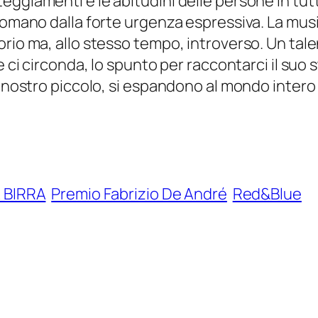
eggiamenti e le abitudini delle persone in tu
 romano dalla forte urgenza espressiva. La mus
rio ma, allo stesso tempo, introverso. Un tale
e ci circonda, lo spunto per raccontarci il suo
 nostro piccolo, si espandono al mondo intero vi
A BIRRA
Premio Fabrizio De André
Red&Blue