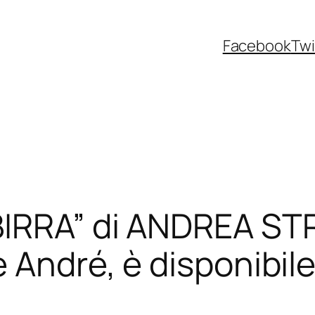
Facebook
Twi
BIRRA” di ANDREA STR
André, è disponibile 