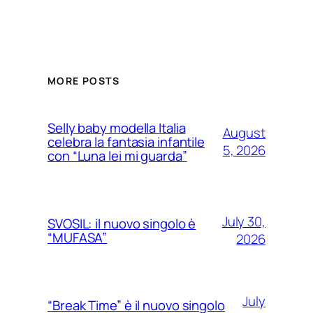
MORE POSTS
Selly baby modella Italia
August
celebra la fantasia infantile
5, 2026
con “Luna lei mi guarda”
July 30,
SVOSIL: il nuovo singolo è
“MUFASA”
2026
July
“Break Time” è il nuovo singolo