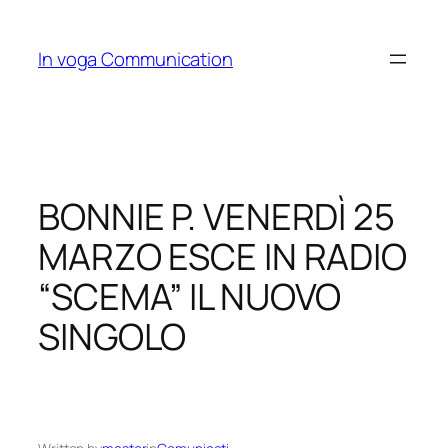
Skip
to
In voga Communication
content
BONNIE P. VENERDÌ 25
MARZO ESCE IN RADIO
“SCEMA” IL NUOVO
SINGOLO