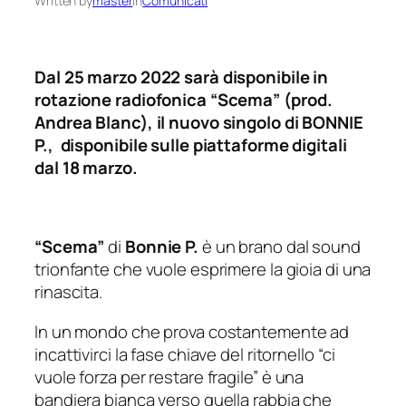
Written by
master
in
Comunicati
Dal 25 marzo 2022 sarà disponibile in
rotazione radiofonica “Scema”
(prod.
Andrea Blanc), il nuovo singolo di BONNIE
P., disponibile sulle piattaforme digitali
dal 18 marzo.
“Scema”
di
Bonnie P.
è un brano dal sound
trionfante che vuole esprimere la gioia di una
rinascita.
In un mondo che prova costantemente ad
incattivirci la fase chiave del ritornello
“ci
vuole forza per restare fragile”
è una
bandiera bianca verso quella rabbia che