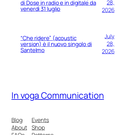
28,
di Dose in radio e in digitale da
venerdì 31 luglio
2026
July
“Che ridere” (acoustic
28,
version) è il nuovo singolo di
Santelmo
2026
In voga Communication
Blog
Events
About
Shop