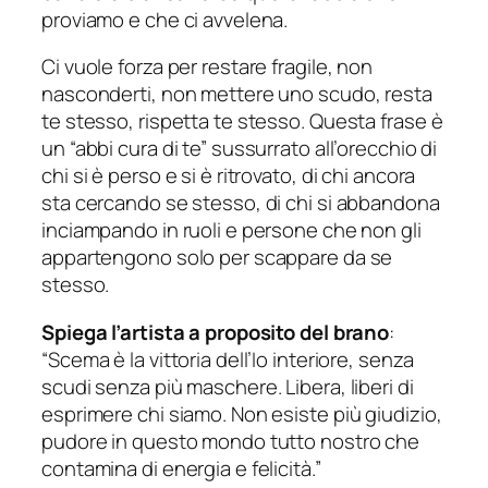
proviamo e che ci avvelena.
Ci vuole forza per restare fragile, non
nasconderti, non mettere uno scudo, resta
te stesso, rispetta te stesso. Questa frase è
un “abbi cura di te” sussurrato all’orecchio di
chi si è perso e si è ritrovato, di chi ancora
sta cercando se stesso, di chi si abbandona
inciampando in ruoli e persone che non gli
appartengono solo per scappare da se
stesso.
Spiega l’artista a proposito del brano
:
“Scema è la vittoria dell’Io interiore, senza
scudi senza più maschere. Libera, liberi di
esprimere chi siamo. Non esiste più giudizio,
pudore in questo mondo tutto nostro che
contamina di energia e felicità.”