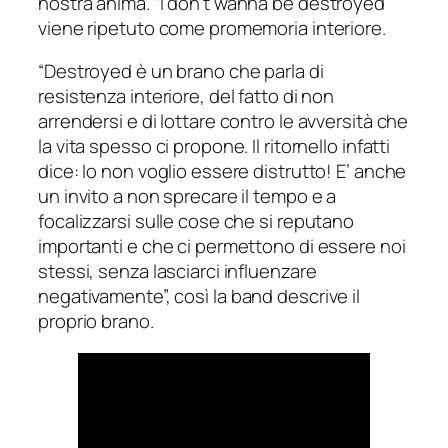
nostra anima.
“I don’t wanna be destroyed
”
viene ripetuto come promemoria interiore.
“Destroyed è un brano che parla di
resistenza interiore, del fatto di non
arrendersi e di lottare contro le avversità che
la vita spesso ci propone. Il ritornello infatti
dice: Io non voglio essere distrutto! E’ anche
un invito a non sprecare il tempo e a
focalizzarsi sulle cose che si reputano
importanti e che ci permettono di essere noi
stessi, senza lasciarci influenzare
negativamente”,
così la band descrive il
proprio brano.