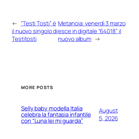
←
“Testi Tosti” è
Metanoia: venerdì 3 marzo
il nuovo singolo di
esce in digitale “64018” il
Testitosti
nuovo album
→
MORE POSTS
Selly baby modella Italia
August
celebra la fantasia infantile
5, 2026
con “Luna lei mi guarda”