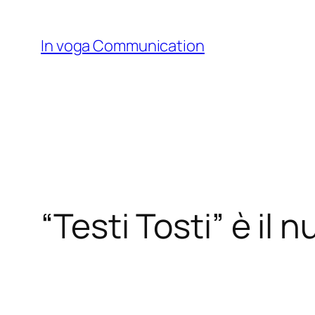
Skip
to
In voga Communication
content
“Testi Tosti” è il 