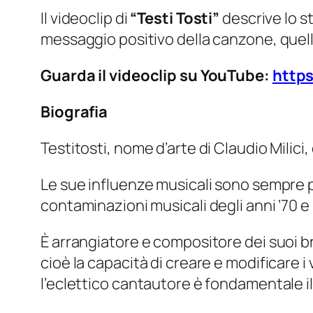
Il videoclip di
“Testi Tosti”
descrive lo s
messaggio positivo della canzone, quell
Guarda il videoclip su YouTube:
https
Biografia
Testitosti, nome d’arte di Claudio Milici,
Le sue influenze musicali sono sempre pi
contaminazioni musicali degli anni ‘70 e 
È arrangiatore e compositore dei suoi br
cioè la capacità di creare e modificare i 
l’eclettico cantautore è fondamentale il gr