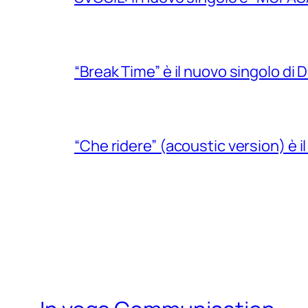
“Break Time” è il nuovo singolo di Do
“Che ridere” (acoustic version) è 