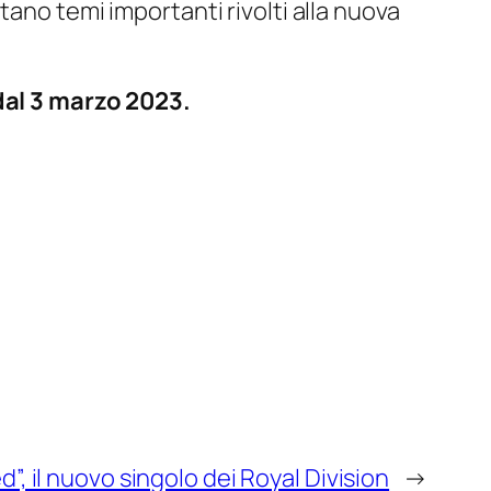
ano temi importanti rivolti alla nuova
dal 3 marzo 2023.
”, il nuovo singolo dei Royal Division
→