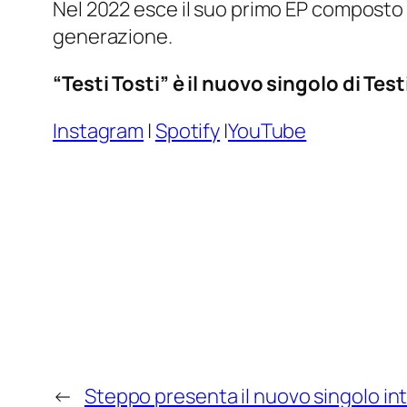
Nel 2022 esce il suo primo EP composto d
generazione.
“Testi Tosti” è il nuovo singolo di Tes
Instagram
|
Spotify
|
YouTube
←
Steppo presenta il nuovo singolo int