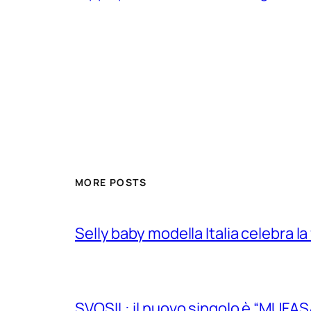
MORE POSTS
Selly baby modella Italia celebra la
SVOSIL: il nuovo singolo è “MUFAS