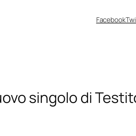
Facebook
Twi
nuovo singolo di Testit