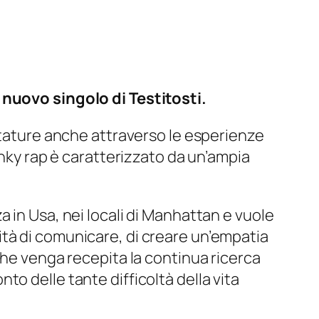
 nuovo singolo di Testitosti.
tature anche attraverso le esperienze
unky rap è caratterizzato da un’ampia
a in Usa, nei locali di Manhattan e vuole
tà di comunicare, di creare un’empatia
che venga recepita la continua ricerca
o delle tante difficoltà della vita