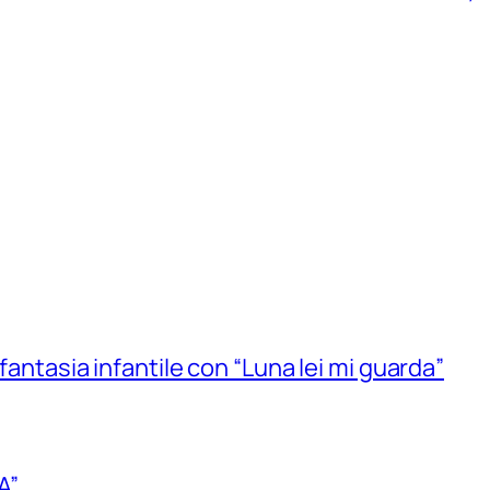
 fantasia infantile con “Luna lei mi guarda”
A”