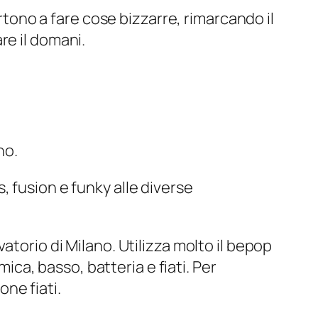
rtono a fare cose bizzarre, rimarcando il
re il domani.
no.
 fusion e funky alle diverse
atorio di Milano. Utilizza molto il bepop
mica, basso, batteria e fiati. Per
one fiati.