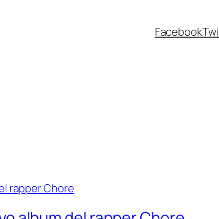
Facebook
Twi
nuovo album del rapper Chore