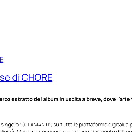
ase di CHORE
erzo estratto del album in uscita a breve, dove l’arte 
singolo “
GLI AMANTI
“, su tutte le piattaforme digitali a
Believe). Mix e master sono a cura rispettivamente di Fr