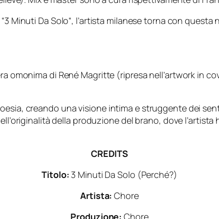
 “
3 Minuti Da Solo
“, l’artista milanese torna con questa
era omonima di René Magritte (ripresa nell’artwork in co
esia, creando una visione intima e struggente dei senti
ll’originalità della produzione del brano, dove l’artista
CREDITS
Titolo:
3 Minuti Da Solo (Perché?)
Artista:
Chore
Produzione:
Chore