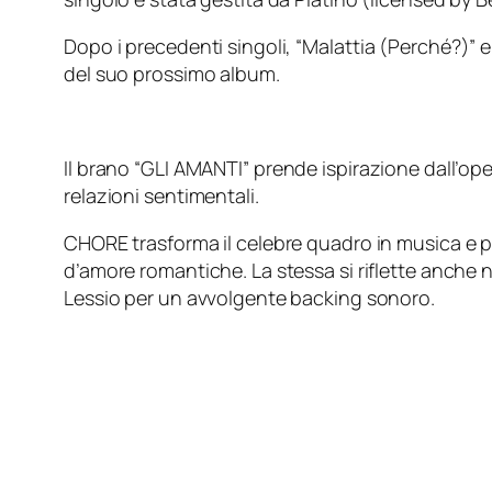
Dopo i precedenti singoli, “
Malattia (Perché?)
” e
del suo prossimo album.
Il brano “
GLI AMANTI
” prende ispirazione dall’op
relazioni sentimentali.
CHORE trasforma il celebre quadro in musica e po
d’amore romantiche. La stessa si riflette anche ne
Lessio per un avvolgente backing sonoro.