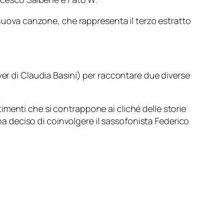
 nuova canzone, che rappresenta il terzo estratto
ver di Claudia Basini) per raccontare due diverse
menti che si contrappone ai cliché delle storie
 ha deciso di coinvolgere il sassofonista Federico