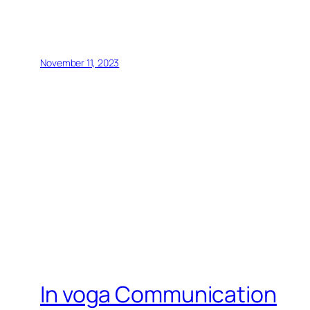
November 11, 2023
In voga Communication