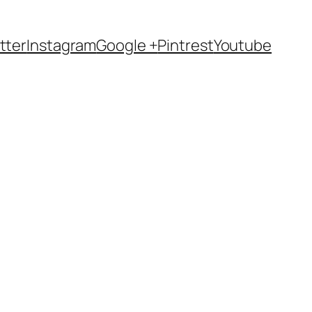
tter
Instagram
Google +
Pintrest
Youtube