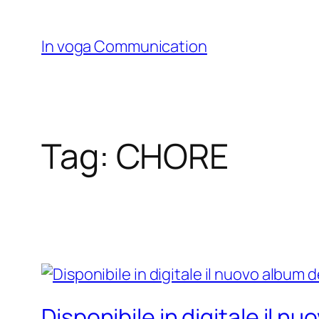
Skip
to
In voga Communication
content
Tag:
CHORE
Disponibile in digitale il 