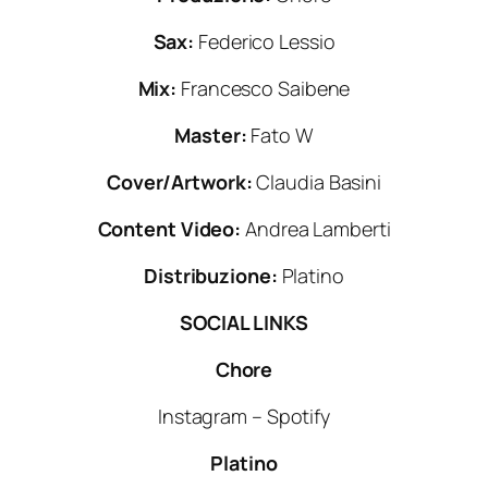
Sax:
Federico Lessio
Mix:
Francesco Saibene
Master:
Fato W
Cover/Artwork:
Claudia Basini
Content Video:
Andrea Lamberti
Distribuzione:
Platino
SOCIAL LINKS
Chore
Instagram – Spotify
Platino