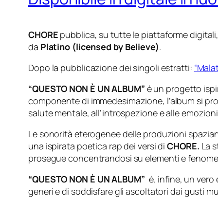
CHORE
pubblica, su tutte le piattaforme digital
da
Platino (licensed by Believe)
.
Dopo la pubblicazione dei singoli estratti:
“Malat
“QUESTO NON È UN ALBUM”
è un progetto ispi
componente di immedesimazione, l’album si propone
salute mentale, all’introspezione e alle emozioni 
Le sonorità eterogenee delle produzioni spazian
una ispirata poetica rap dei versi di
CHORE.
La s
prosegue concentrandosi su elementi e fenomeni d
“QUESTO NON È UN ALBUM”
è, infine, un vero 
generi e di soddisfare gli ascoltatori dai gusti mu