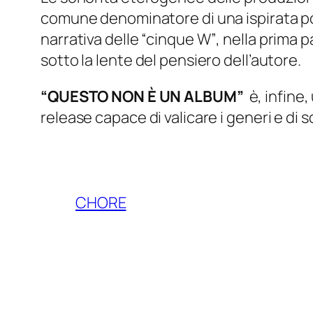
comune denominatore di una ispirata poe
narrativa delle
“cinque W”
, nella prima
sotto la lente del pensiero dell’autore.
“QUESTO NON È UN ALBUM”
è, infine,
release capace di valicare i generi e di s
CHORE