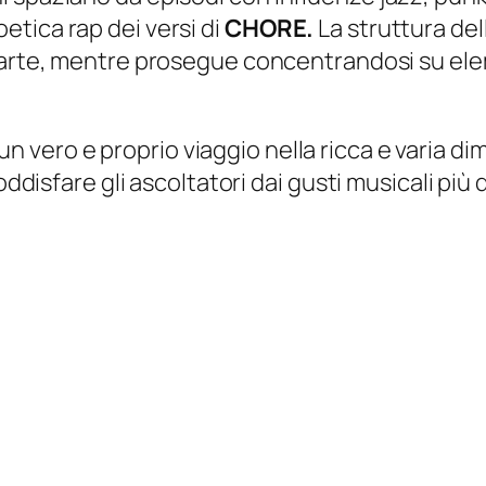
tica rap dei versi di
CHORE.
La struttura del
 parte, mentre prosegue concentrandosi su ele
 un vero e proprio viaggio nella ricca e varia di
oddisfare gli ascoltatori dai gusti musicali più 