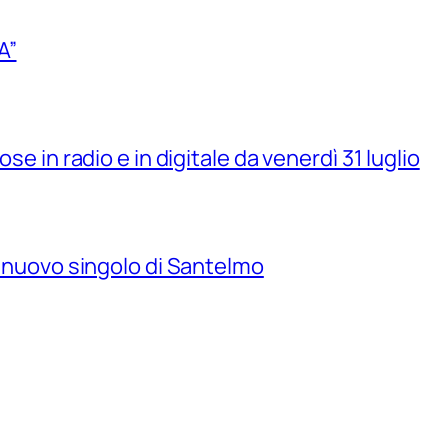
A”
se in radio e in digitale da venerdì 31 luglio
il nuovo singolo di Santelmo