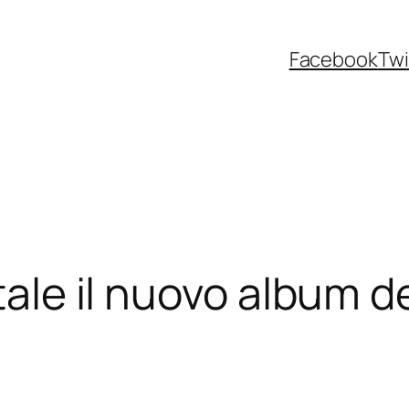
Facebook
Twi
itale il nuovo album 