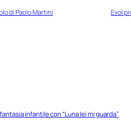
golo di Paolo Martini
Evol p
 fantasia infantile con “Luna lei mi guarda”