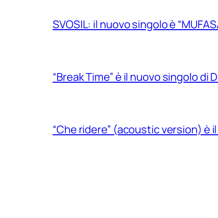
SVOSIL: il nuovo singolo è “MUFAS
“Break Time” è il nuovo singolo di Do
“Che ridere” (acoustic version) è 