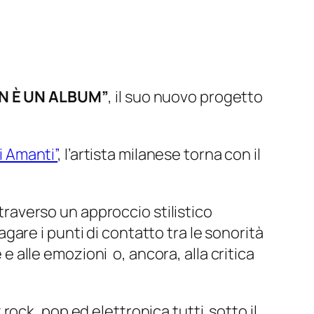
N È UN ALBUM”
, il suo nuovo progetto
i Amanti”
,
l’artista milanese torna con il
traverso un approccio stilistico
are i punti di contatto tra le sonorità
 e alle emozioni o, ancora, alla critica
ock, pop ed elettronica tutti sotto il