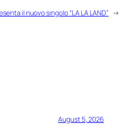
resenta il nuovo singolo “LA LA LAND”
→
August 5, 2026