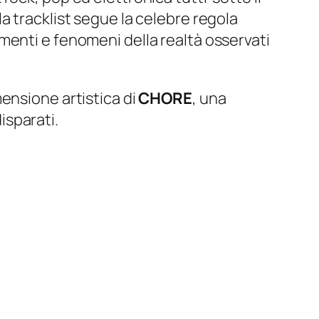
la tracklist segue la celebre regola
menti e fenomeni della realtà osservati
mensione artistica di
CHORE
, una
disparati.