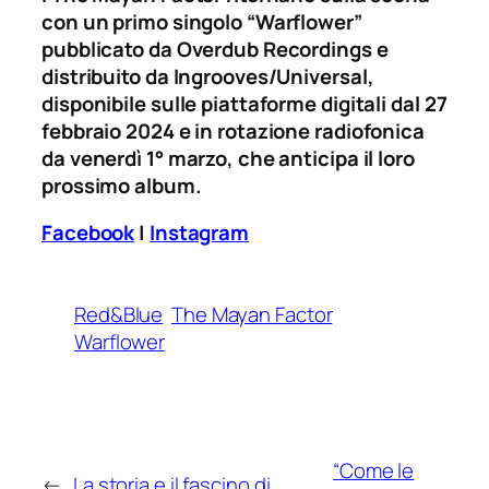
con un primo singolo “Warflower”
pubblicato da Overdub Recordings e
distribuito da Ingrooves/Universal,
disponibile sulle piattaforme digitali dal 27
febbraio 2024 e in rotazione radiofonica
da venerdì 1° marzo, che anticipa il loro
prossimo album.
Facebook
|
Instagram
Red&Blue
The Mayan Factor
Warflower
“Come le
←
La storia e il fascino di