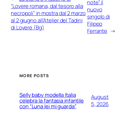
note” il
“Lovere romana, dal tesoro alla
nuovo
necropoli” in mostra dal 2 marzo
singolo di
al 2 giugno all’Atelier del Tadini
Filippo
di Lovere (Bg)
Ferrante
→
MORE POSTS
Selly baby modella Italia
August
celebra la fantasia infantile
5, 2026
con “Luna lei mi guarda”