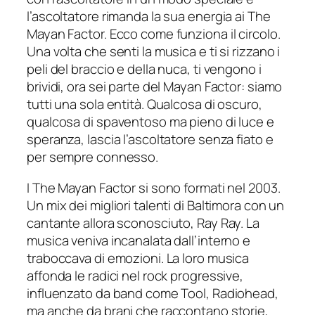
l’ascoltatore rimanda la sua energia ai The
Mayan Factor. Ecco come funziona il circolo.
Una volta che senti la musica e ti si rizzano i
peli del braccio e della nuca, ti vengono i
brividi, ora sei parte del Mayan Factor: siamo
tutti una sola entità. Qualcosa di oscuro,
qualcosa di spaventoso ma pieno di luce e
speranza, lascia l’ascoltatore senza fiato e
per sempre connesso.
I The Mayan Factor si sono formati nel 2003.
Un mix dei migliori talenti di Baltimora con un
cantante allora sconosciuto, Ray Ray. La
musica veniva incanalata dall’interno e
traboccava di emozioni. La loro musica
affonda le radici nel rock progressive,
influenzato da band come Tool, Radiohead,
ma anche da brani che raccontano storie,