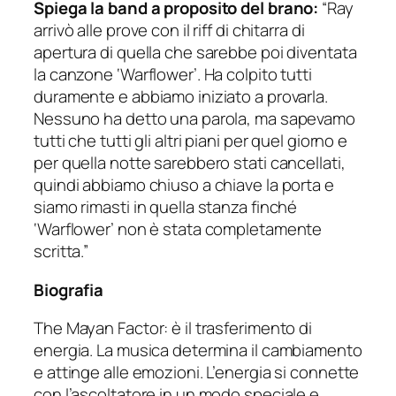
Spiega la band a proposito del brano:
“Ray
arrivò alle prove con il riff di chitarra di
apertura di quella che sarebbe poi diventata
la canzone ‘Warflower’. Ha colpito tutti
duramente e abbiamo iniziato a provarla.
Nessuno ha detto una parola, ma sapevamo
tutti che tutti gli altri piani per quel giorno e
per quella notte sarebbero stati cancellati,
quindi abbiamo chiuso a chiave la porta e
siamo rimasti in quella stanza finché
‘Warflower’ non è stata completamente
scritta.”
Biografia
The Mayan Factor: è il trasferimento di
energia. La musica determina il cambiamento
e attinge alle emozioni. L’energia si connette
con l’ascoltatore in un modo speciale e