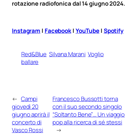
rotazione radiofonica dal 14 giugno 2024.
Instagram
|
Facebook
|
YouTube
|
Spotify
Red&Blue
Silvana Marani
Voglio
ballare
←
Campi
Francesco Bussotti torna
giovedì 20
con il suo secondo singolo
giugno aprirà il
“Soltanto Bene”… Un viaggio
concerto di
pop alla ricerca di sé stessi
Vasco Rossi
→