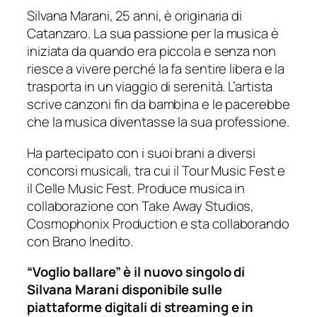
Silvana Marani, 25 anni, è originaria di
Catanzaro. La sua passione per la musica è
iniziata da quando era piccola e senza non
riesce a vivere perché la fa sentire libera e la
trasporta in un viaggio di serenità. L’artista
scrive canzoni fin da bambina e le pacerebbe
che la musica diventasse la sua professione.
Ha partecipato con i suoi brani a diversi
concorsi musicali, tra cui il Tour Music Fest e
il Celle Music Fest. Produce musica in
collaborazione con Take Away Studios,
Cosmophonix Production e sta collaborando
con Brano Inedito.
“Voglio ballare” è il nuovo singolo di
Silvana Marani disponibile sulle
piattaforme digitali di streaming e in