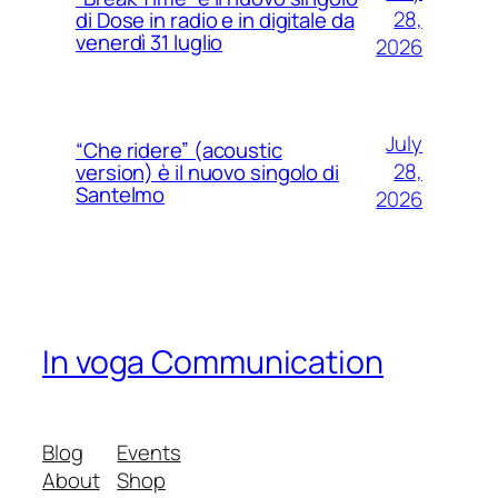
28,
di Dose in radio e in digitale da
venerdì 31 luglio
2026
July
“Che ridere” (acoustic
28,
version) è il nuovo singolo di
Santelmo
2026
In voga Communication
Blog
Events
About
Shop