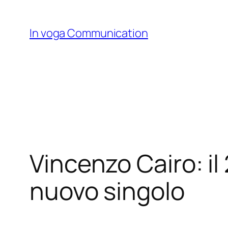
Skip
to
In voga Communication
content
Vincenzo Cairo: il 
nuovo singolo