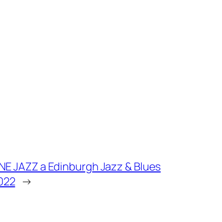
 JAZZ a Edinburgh Jazz & Blues
2022
→