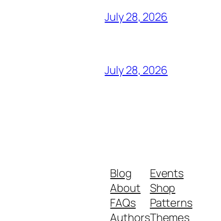
July 28, 2026
July 28, 2026
Blog
Events
About
Shop
FAQs
Patterns
Authors
Themes