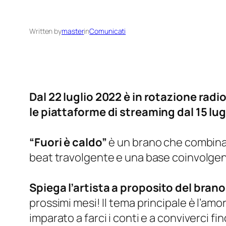
Written by
master
in
Comunicati
Dal 22 luglio 2022 è in rotazione radi
le piattaforme di streaming dal 15 lug
“Fuori è caldo”
è un brano che combina 
beat travolgente e una base coinvolgente
Spiega l’artista a proposito del brano
prossimi mesi! Il tema principale è l’a
imparato a farci i conti e a conviverci fi