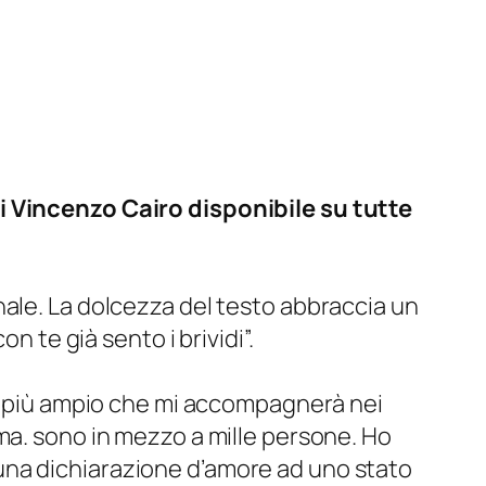
di Vincenzo Cairo disponibile su tutte
ale. La dolcezza del testo abbraccia un
on te già sento i brividi”.
ora più ampio che mi accompagnerà nei
ma. sono in mezzo a mille persone. Ho
una dichiarazione d’amore ad uno stato