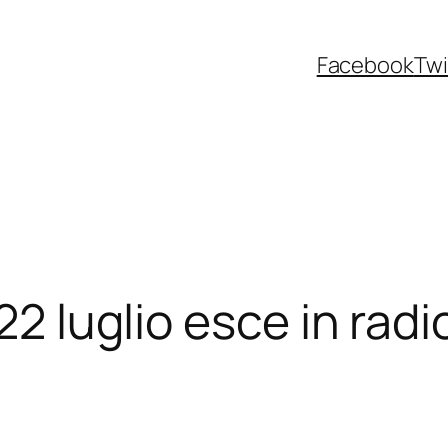
Facebook
Twi
22 luglio esce in radio