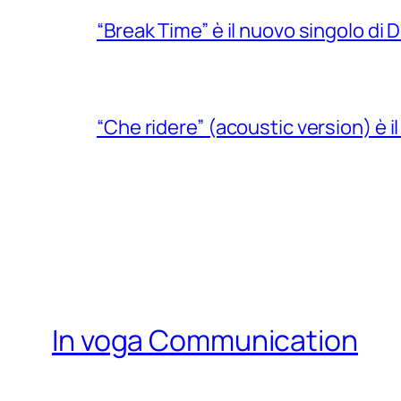
“Break Time” è il nuovo singolo di Do
“Che ridere” (acoustic version) è 
In voga Communication