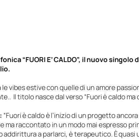
ofonica “FUORI E’ CALDO”, il nuovo singolo 
lio.
le vibes estive con quelle di un amore passion
.. Il titolo nasce dal verso
“Fuori è caldo ma c
:
“
Fuori è caldo è l’inizio di un progetto anc
more ma raccontato in un modo mai espresso pri
no addirittura a parlarci, è terapeutico.
È quasi 