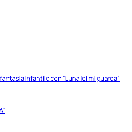
 fantasia infantile con “Luna lei mi guarda”
A”