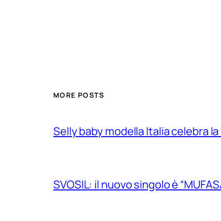
MORE POSTS
Selly baby modella Italia celebra la
SVOSIL: il nuovo singolo è “MUFAS