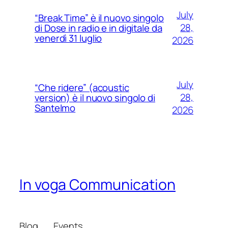
July
“Break Time” è il nuovo singolo
28,
di Dose in radio e in digitale da
venerdì 31 luglio
2026
July
“Che ridere” (acoustic
28,
version) è il nuovo singolo di
Santelmo
2026
In voga Communication
Blog
Events