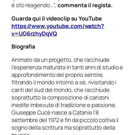
è sto reagendo…”
,
commenta il regista.
Guarda qui il videoclip su YouTube
https://www.youtube.com/watch?
v=UG6rzhyDqVQ
Biografia
Animato da un progetto, che racchiude
l’esperienza maturata in tanti anni di studio e
approfondimento del proprio sentire,
filtrando il mondo intorno a sé, rivisitando i
canti del sud del mondo, che racchiude
soprattutto la composizione di canzoni
inedite imbevute di tradizione e passione,
Giuseppe Cucè nasce a Catania l’8
settembre del 1972 e fin da piccolo coltiva il
sogno della scrittura ma soprattutto della
musica.