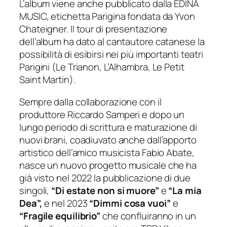
L’album viene anche pubblicato dalla EDINA
MUSIC, etichetta Parigina fondata da Yvon
Chateigner. Il tour di presentazione
dell’album ha dato al cantautore catanese la
possibilità di esibirsi nei più importanti teatri
Parigini (Le Trianon, L’Alhambra, Le Petit
Saint Martin).
Sempre dalla collaborazione con il
produttore Riccardo Samperi e dopo un
lungo periodo di scrittura e maturazione di
nuovi brani, coadiuvato anche dall’apporto
artistico dell’amico musicista Fabio Abate,
nasce un nuovo progetto musicale che ha
già visto nel 2022 la pubblicazione di due
singoli,
“Di estate non si muore”
e
“La mia
Dea”,
e nel 2023
“Dimmi cosa vuoi”
e
“Fragile equilibrio”
che confluiranno in un