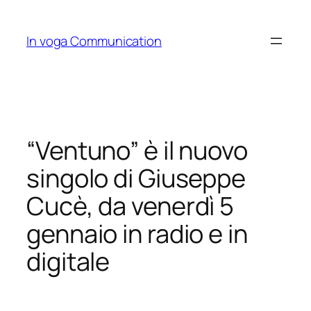
Skip
to
In voga Communication
content
“Ventuno” è il nuovo
singolo di Giuseppe
Cucè, da venerdì 5
gennaio in radio e in
digitale