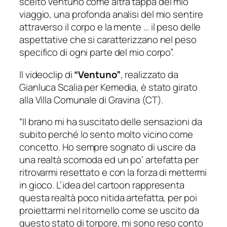
scelto Ventuno come altra tappa del mio
viaggio, una profonda analisi del mio sentire
attraverso il corpo e la mente … il peso delle
aspettative che si caratterizzano nel peso
specifico di ogni parte del mio corpo”.
Il videoclip di
“Ventuno”
, realizzato da
Gianluca Scalia per Kemedia, è stato girato
alla Villa Comunale di Gravina (CT).
“Il brano mi ha suscitato delle sensazioni da
subito perché lo sento molto vicino come
concetto. Ho sempre sognato di uscire da
una realtà scomoda ed un po’ artefatta per
ritrovarmi resettato e con la forza di mettermi
in gioco. L’idea del cartoon rappresenta
questa realtà poco nitida artefatta, per poi
proiettarmi nel ritornello come se uscito da
questo stato di torpore, mi sono reso conto