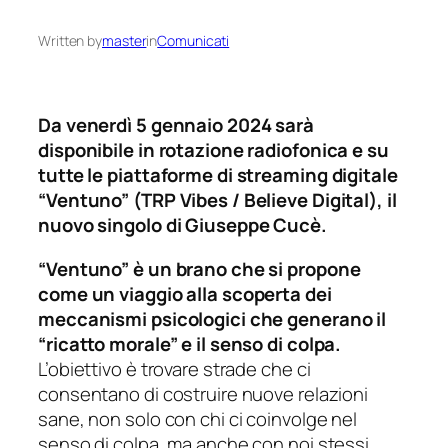
Written by
master
in
Comunicati
Da venerdì 5 gennaio 2024 sarà
disponibile in rotazione radiofonica e su
tutte le piattaforme di streaming digitale
“Ventuno” (TRP Vibes / Believe Digital), il
nuovo singolo di Giuseppe Cucè.
“Ventuno” è un brano che si propone
come un viaggio alla scoperta dei
meccanismi psicologici che generano il
“ricatto morale” e il senso di colpa.
L’obiettivo è trovare strade che ci
consentano di costruire nuove relazioni
sane, non solo con chi ci coinvolge nel
senso di colpa, ma anche con noi stessi,