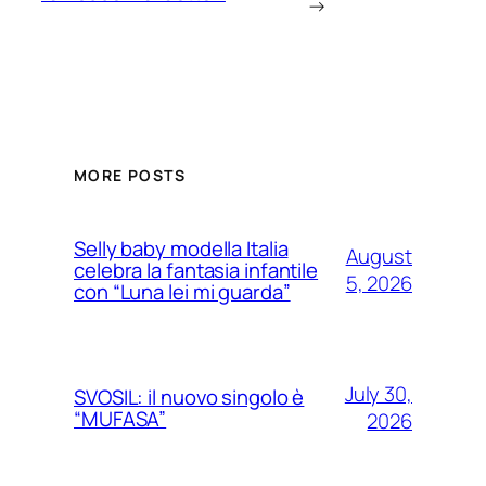
→
MORE POSTS
Selly baby modella Italia
August
celebra la fantasia infantile
5, 2026
con “Luna lei mi guarda”
July 30,
SVOSIL: il nuovo singolo è
“MUFASA”
2026