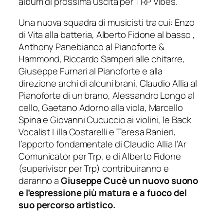
album di prossima uscita per TRP Vibes.
Una nuova squadra di musicisti tra cui: Enzo
di Vita alla batteria, Alberto Fidone al basso ,
Anthony Panebianco al Pianoforte &
Hammond, Riccardo Samperi alle chitarre,
Giuseppe Furnari al Pianoforte e alla
direzione archi di alcuni brani, Claudio Allia al
Pianoforte di un brano, Alessandro Longo al
cello, Gaetano Adorno alla viola, Marcello
Spina e Giovanni Cucuccio ai violini, le Back
Vocalist Lilla Costarelli e Teresa Ranieri,
l’apporto fondamentale di Claudio Allia l’Ar
Comunicator per Trp, e di Alberto Fidone
(superivisor per Trp) contribuiranno e
daranno a
Giuseppe Cucè un nuovo suono
e l’espressione più matura e a fuoco del
suo percorso artistico.