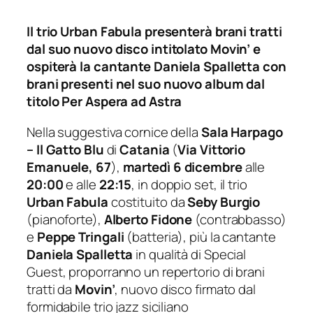
Il trio Urban Fabula presenterà brani tratti
dal suo nuovo disco intitolato Movin’ e
ospiterà la cantante Daniela Spalletta con
brani presenti nel suo nuovo album dal
titolo Per Aspera ad Astra
Nella suggestiva cornice della
Sala Harpago
– Il Gatto Blu
di
Catania
(
Via Vittorio
Emanuele, 67
),
martedì 6 dicembre
alle
20:00
e alle
22:15
, in doppio set, il trio
Urban Fabula
costituito da
Seby Burgio
(pianoforte),
Alberto Fidone
(contrabbasso)
e
Peppe Tringali
(batteria), più la cantante
Daniela Spalletta
in qualità di
Special
Guest
, proporranno un repertorio di brani
tratti da
Movin’
, nuovo disco firmato dal
formidabile trio jazz siciliano