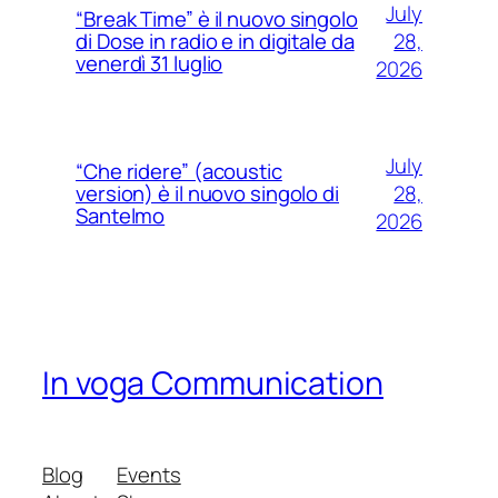
July
“Break Time” è il nuovo singolo
28,
di Dose in radio e in digitale da
venerdì 31 luglio
2026
July
“Che ridere” (acoustic
28,
version) è il nuovo singolo di
Santelmo
2026
In voga Communication
Blog
Events