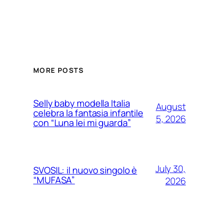
MORE POSTS
Selly baby modella Italia
August
celebra la fantasia infantile
5, 2026
con “Luna lei mi guarda”
July 30,
SVOSIL: il nuovo singolo è
“MUFASA”
2026