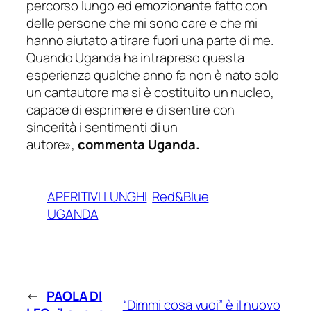
percorso lungo ed emozionante fatto con
delle persone che mi sono care e che mi
hanno aiutato a tirare fuori una parte di me.
Quando Uganda ha intrapreso questa
esperienza qualche anno fa non è nato solo
un cantautore ma si è costituito un nucleo,
capace di esprimere e di sentire con
sincerità i sentimenti di un
autore»,
commenta Uganda.
APERITIVI LUNGHI
Red&Blue
UGANDA
←
PAOLA DI
“Dimmi cosa vuoi” è il nuovo