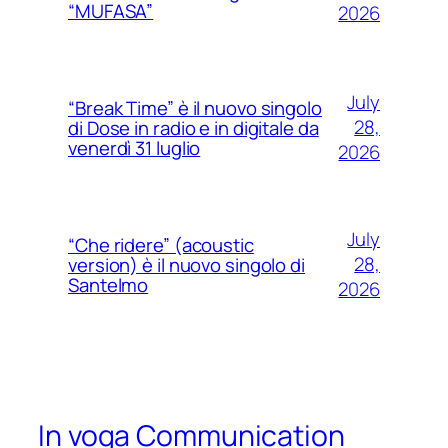
“MUFASA”
2026
July
“Break Time” è il nuovo singolo
28,
di Dose in radio e in digitale da
venerdì 31 luglio
2026
July
“Che ridere” (acoustic
28,
version) è il nuovo singolo di
Santelmo
2026
In voga Communication