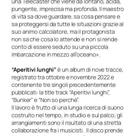
una Telecaster che viene da lontano, acida,
pungente, imprecisa ma profonda. Il maestro
di vita sa dove guardare, sa cosa pensare e
sa proteggersi da tutte le situazioni grazie al
suo animo calcolatore, ma il protagonista
non sa che cosa lo attende e non si rende
conto di essere seduto su una piccola
imbarcazione in mezzo all’oceano»
.
“Aperitivi lunghi”
è un album di nove tracce,
registrato tra ottobre e novembre 2022 e
contenente tre singoli precedentemente
pubblicati: la title track “Aperitivi lunghi”,
“Bunker” e “Non so perché”.
Il lavoro è frutto di una lunga ricerca di suono
costruito nel tempo, in studio e sul palco; gli
arrangiamenti sono il risultato di una stretta
collaborazione fra i musicisti. Il disco prende