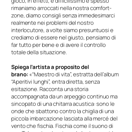
gioco, in effetti, è difficilissimo e spesso
rimaniamo arroccati nella nostra comfort-
zone, diamo consigli senza immedesimarci
realmente nei problemi del nostro
interlocutore, a volte siamo presuntuosi e
crediamo di essere nel giusto, pensiamo di
far tutto per bene e di avere il controllo
totale della situazione.
Spiega l’artista a proposito del
brano:
«“Maestro di vita”, estratta dell’album
“Aperitivi lunghi”, entra diretta, senza
esitazione. Racconta una storia
accompagnata da un arpeggio continuo ma
sincopato di una chitarra acustica: sono le
onde che sbattono contro la chiglia di una
piccola imbarcazione lasciata alla mercé del
vento che fischia. Fischia come il suono di