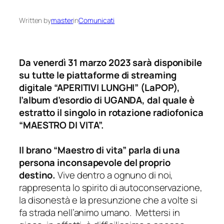
Written by
master
in
Comunicati
Da venerdì 31 marzo 2023 sarà disponibile
su tutte le piattaforme di streaming
digitale “APERITIVI LUNGHI” (LaPOP),
l’album d’esordio di UGANDA, dal quale è
estratto il singolo in rotazione radiofonica
“MAESTRO DI VITA”.
Il brano “Maestro di vita” parla di una
persona inconsapevole del proprio
destino.
Vive dentro a ognuno di noi,
rappresenta lo spirito di autoconservazione,
la disonestà e la presunzione che a volte si
fa strada nell’animo umano. Mettersi in