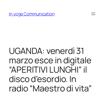
Skip
to
In voga Communication
content
UGANDA: venerdì 31
marzo esce in digitale
“APERITIVI LUNGHI” il
disco d’esordio. In
radio “Maestro di vita”