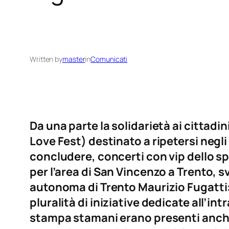
Written by
master
in
Comunicati
Da una parte la solidarietà ai cittadi
Love Fest) destinato a ripetersi negli 
concludere, concerti con vip dello sp
per l’area di San Vincenzo a Trento, 
autonoma di Trento Maurizio Fugatti:
pluralità di iniziative dedicate all’i
stampa stamani erano presenti anche i