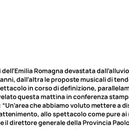
ni dell’Emilia Romagna devastata dall’alluvi
anni, dall’altra le proposte musicali di ten
ettacolo in corso di definizione, parallela
svelato questa mattina in conferenza stamp
 “Un’area che abbiamo voluto mettere a dis
ntrattenimento, allo spettacolo come pure ai
l direttore generale della Provincia Paolo N