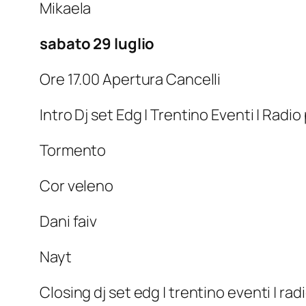
Mikaela
sabato 29 luglio
Ore 17.00 Apertura Cancelli
Intro Dj set Edg | Trentino Eventi | Radio
Tormento
Cor veleno
Dani faiv
Nayt
Closing dj set edg | trentino eventi | rad