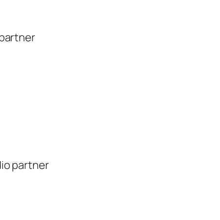
 partner
dio partner