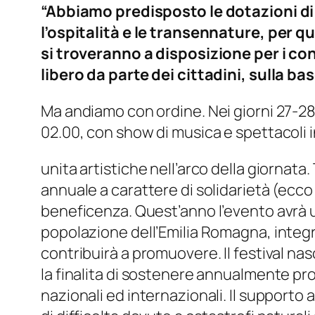
“Abbiamo predisposto le dotazioni di bas
l’ospitalità e le transennature, per 
si troveranno a disposizione per i c
libero da parte dei cittadini, sulla b
Ma andiamo con ordine. Nei giorni 27-28-2
02.00, con show di musica e spettacoli in
unita artistiche nell’arco della giornat
annuale a carattere di solidarietà (ecco
beneficenza. Quest’anno l’evento avrà un
popolazione dell’Emilia Romagna, integr
contribuirà a promuovere. Il festival na
la finalita di sostenere annualmente pro
nazionali ed internazionali. Il supporto a