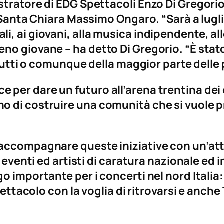
tratore di EDG Spettacoli Enzo Di Gregorio
 Santa Chiara Massimo Ongaro. “Sarà a lugli
, ai giovani, alla musica indipendente, al
no giovane – ha detto Di Gregorio. “È stat
 tutti o comunque della maggior parte delle
per dare un futuro all’arena trentina dei c
 di costruire una comunità che si vuole pro
accompagnare queste iniziative con un’atti
d eventi ed artisti di caratura nazionale ed 
 importante per i concerti nel nord Italia: 
pettacolo con la voglia di ritrovarsi e anche