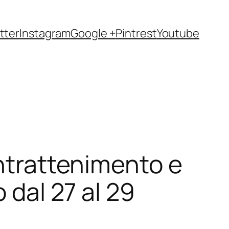
tter
Instagram
Google +
Pintrest
Youtube
intrattenimento e
 dal 27 al 29