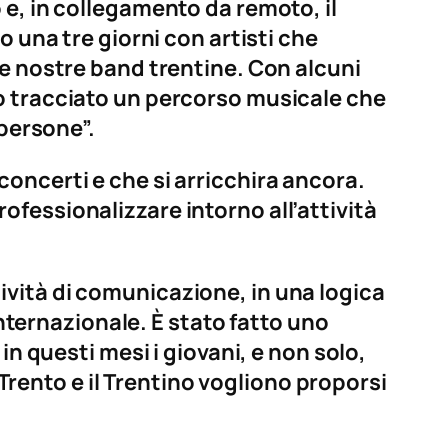
 e, in collegamento da remoto, il
o una tre giorni con artisti che
le nostre band trentine. Con alcuni
o tracciato un percorso musicale che
 persone”.
oncerti e che si arricchira ancora.
fessionalizzare intorno all’attività
vità di comunicazione, in una logica
internazionale. È stato fatto uno
in questi mesi i giovani, e non solo,
 Trento e il Trentino vogliono proporsi