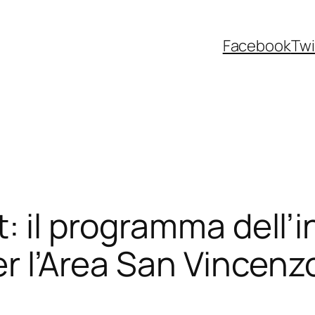
Facebook
Twi
t: il programma dell’
er l’Area San Vincenzo