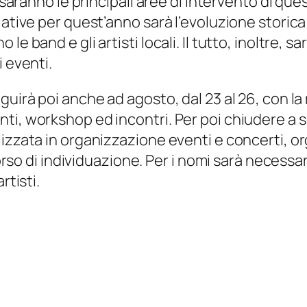
i saranno le principali aree di intervento di qu
ative per quest’anno sarà l’evoluzione storica 
e band e gli artisti locali. Il tutto, inoltre, s
i eventi.
guirà poi anche ad agosto, dal 23 al 26, con l
ti, workshop ed incontri. Per poi chiudere a 
lizzata in organizzazione eventi e concerti, o
 corso di individuazione. Per i nomi sarà necess
rtisti.