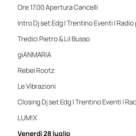
Ore 17.00 Apertura Cancelli
Intro Dj set Edg | Trentino Eventi | Radio
Tredici Pietro & Lil Busso
giANMARIA
Rebel Rootz
Le Vibrazioni
Closing Dj set Edg | Trentino Eventi | Ra
LUM!X
Venerdì 28 luglio