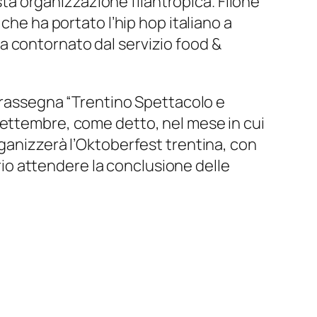
esta organizzazione filantropica. Filone
che ha portato l’hip hop italiano a
ara contornato dal servizio food &
a rassegna “Trentino Spettacolo e
settembre, come detto, nel mese in cui
rganizzerà l’Oktoberfest trentina, con
ario attendere la conclusione delle