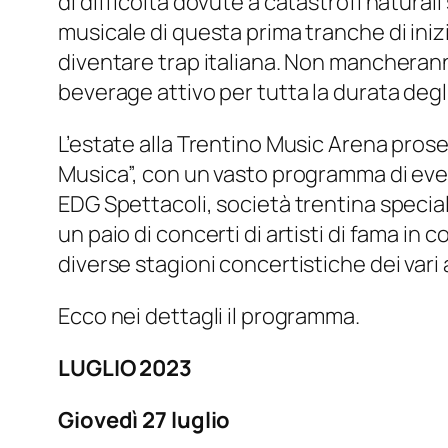
di difficolta dovute a catastrofi natural
musicale di questa prima tranche di inizi
diventare trap italiana. Non mancheranno l
beverage attivo per tutta la durata degl
L’estate alla Trentino Music Arena prose
Musica”, con un vasto programma di even
EDG Spettacoli, società trentina specia
un paio di concerti di artisti di fama in
diverse stagioni concertistiche dei vari a
Ecco nei dettagli il programma.
LUGLIO 2023
Giovedì 27 luglio