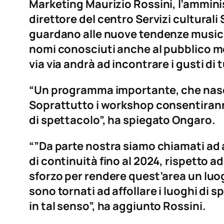
Marketing Maurizio Rossini, l’amminis
direttore del centro Servizi culturali
guardano alle nuove tendenze musicali
nomi conosciuti anche al pubblico me
via via andrà ad incontrare i gusti di
“Un programma importante, che nasce 
Soprattutto i workshop consentiranno
di spettacolo”, ha spiegato Ongaro.
“”Da parte nostra siamo chiamati ad 
di continuità fino al 2024, rispetto a
sforzo per rendere quest’area un luogo
sono tornati ad affollare i luoghi di s
in tal senso”, ha aggiunto Rossini.