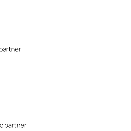
 partner
io partner