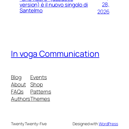
28,
version) è il nuovo singolo di
Santelmo
2026
In voga Communication
Blog
Events
About
Shop
FAQs
Patterns
Authors
Themes
Twenty Twenty-Five
Designed with
WordPress