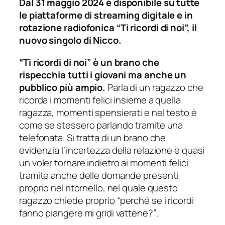
Dal 31 maggio 2024 è disponibile su tutte
le piattaforme di streaming digitale e in
rotazione radiofonica “Ti ricordi di noi”, il
nuovo singolo di Nicco.
“
Ti ricordi di noi” è un brano che
rispecchia tutti i giovani ma anche un
pubblico più ampio.
Parla di un ragazzo che
ricorda i momenti felici insieme a quella
ragazza, momenti spensierati e nel testo è
come se stessero parlando tramite una
telefonata. Si tratta di un brano che
evidenzia l’incertezza della relazione e quasi
un voler tornare indietro ai momenti felici
tramite anche delle domande presenti
proprio nel ritornello, nel quale questo
ragazzo chiede proprio
“perché se i ricordi
fanno piangere mi gridi vattene?”
.