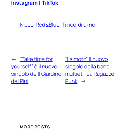
Instagram
|
TikTok
Nicco
Red&Blue
Ti ricordi di noi
←
“Take time for
“La moto” il nuovo
yourself” è il nuovo
singolo della band
singolo de Il Giardino
multietnica Ragazze
dei Pini
Punk
→
MORE POSTS