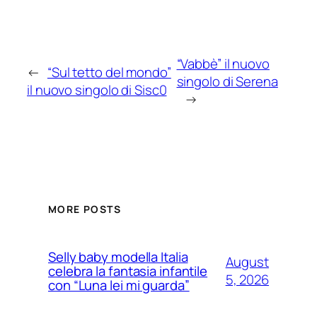
“Vabbè” il nuovo
←
“Sul tetto del mondo”
singolo di Serena
il nuovo singolo di Sisc0
→
MORE POSTS
Selly baby modella Italia
August
celebra la fantasia infantile
5, 2026
con “Luna lei mi guarda”