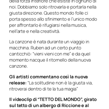
della forza interiore che esiste in ognuno di
noi. Dobbiamo solo ritrovarla e portarla nella
giusta direzione. Questo mondo folle ci
porta spesso allo sfinimento e l’unico modo
per affrontarlo è rifugiarsi nella musica,
nell’arte e nella creatività.
La canzone è nata durante un viaggio in
macchina. Ruben ad un certo punto
canticchiò: “vieni vieni con me” e da quel
momento nacque il ritornello della nuova
canzone.
Gli artisti commentano così la nuova
release:
“La solitudine non è la giusta via,
ritroverai dentro di te la tua magia”
Il videoclip di “TETTO DEL MONDO”, girato
sul tetto di un albergo di Riccione e al