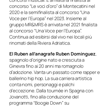
concorsi musicali. È arrivata la finalista al
concorso “Le voci d’oro” di Montecatini nel
2020 e la semifinalista al concorso “Una
Voce per l’Europa” nel 2023. Insieme al
gruppo MR&MRS è arrivata nel 2021 finalista
al concorso “Una Voce per l’Europa”.
Continua ad esibirsi dal vivo nei locali più
rinomati della Riviera Adriatica.
El Ruben all’anagrafe Ruben Dominguez
,
spagnolo d’origine nato e cresciuta a
Ginevra fino ai 20 anni ma romagnolo
d’adozione. Vanta un passato come rapper e
ballerino hip hop. La sua carriera artistica
conta nomi, personaggi e palchi
d’eccezione. Dalla tournée in Spagna con
Jovanotti, fino alla conduzione del
programma “Boogie Down” su