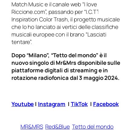
Match Music e il canale web “I love
Riccione.com”, passando per “I.C.T”:
Inspiration Color Trash, il progetto musicale
che lo ho lanciato ai vertici delle classifiche
musicali europee con il brano “Lasciati
tentare”.
Dopo “Milano”, “Tetto del mondo” è il
nuovo singolo di Mr&Mrs disponibile sulle
piattaforme digitali di streaming e in
rotazione radiofonica dal 3 maggio 2024.
Youtube
|
Instagram
|
TikTok
|
Facebook
MR&MRS
Red&Blue
Tetto del mondo