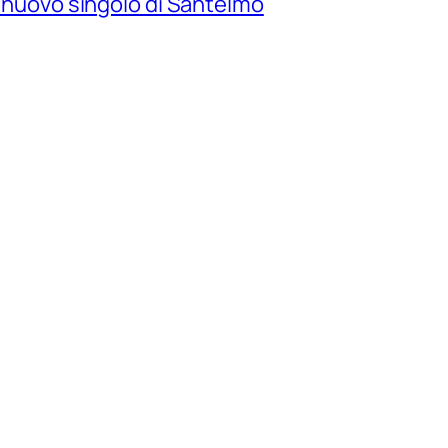
il nuovo singolo di Santelmo