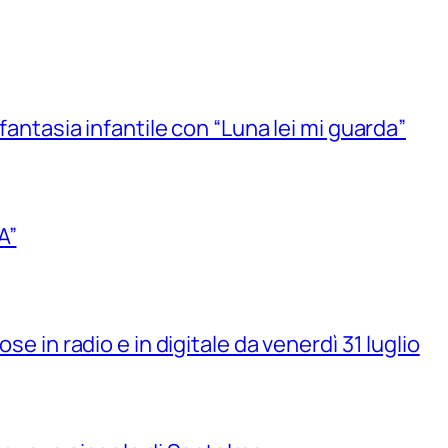
 fantasia infantile con “Luna lei mi guarda”
A”
se in radio e in digitale da venerdì 31 luglio