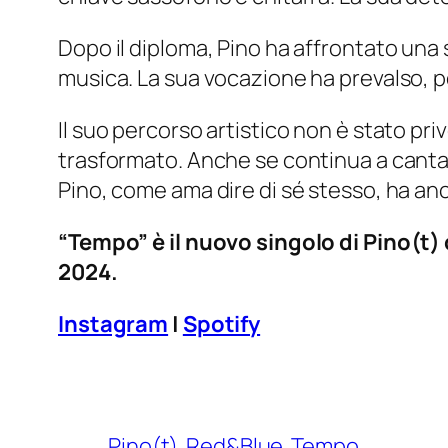
Dopo il diploma, Pino ha affrontato una 
musica. La sua vocazione ha prevalso, 
Il suo percorso artistico non è stato privo
trasformato. Anche se continua a cantar
Pino, come ama dire di sé stesso, ha an
“Tempo” è il nuovo singolo di Pino(t) 
2024.
Instagram
|
Spotify
Pino(t)
Red&Blue
Tempo