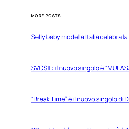
MORE POSTS
Selly baby modella Italia celebra la
SVOSIL: il nuovo singolo è “MUFAS
“Break Time” è il nuovo singolo di Do