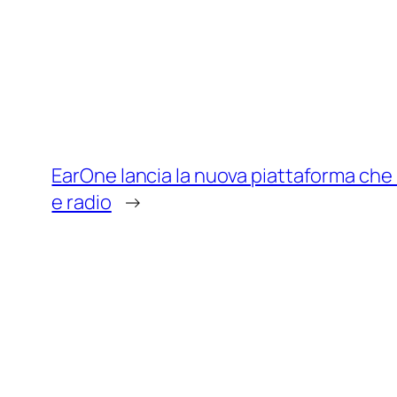
EarOne lancia la nuova piattaforma che i
e radio
→