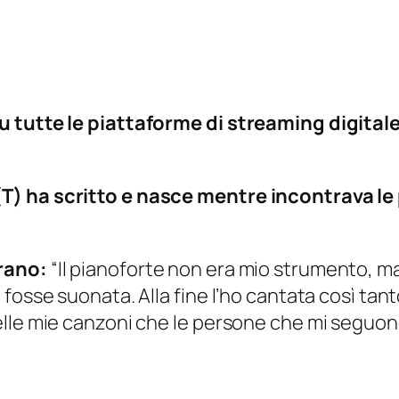
u tutte le piattaforme di streaming digital
) ha scritto e nasce mentre incontrava le p
brano:
“Il pianoforte non era mio strumento, 
osse suonata. Alla fine l’ho cantata così tant
elle mie canzoni che le persone che mi seguon