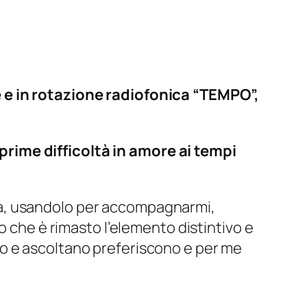
e e in rotazione radiofonica “TEMPO”,
rime difficoltà in amore ai tempi
ma, usandolo per accompagnarmi,
o che è rimasto l’elemento distintivo e
o e ascoltano preferiscono e per me