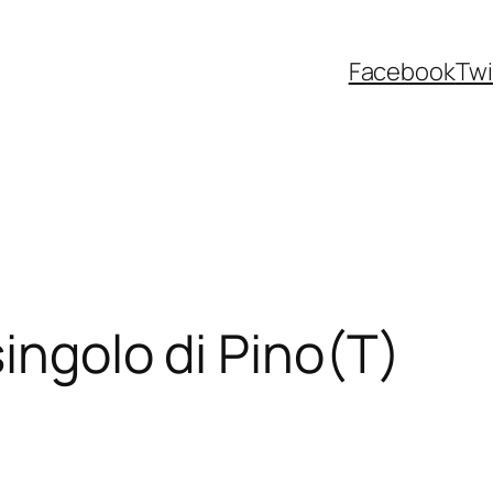
Facebook
Twi
ingolo di Pino(T)