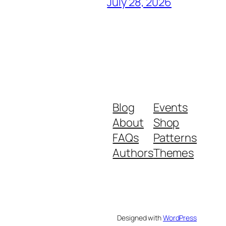
July 28, 2026
Blog
Events
About
Shop
FAQs
Patterns
Authors
Themes
Designed with
WordPress