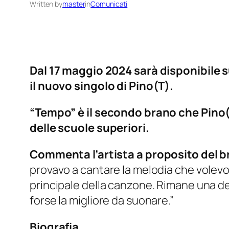
Written by
master
in
Comunicati
Dal 17 maggio 2024 sarà disponibile s
il nuovo singolo di Pino(T).
“Tempo” è il secondo brano che Pino(T
delle scuole superiori.
Commenta l’artista a proposito del 
provavo a cantare la melodia che volevo f
principale della canzone. Rimane una d
forse la migliore da suonare.”
Biografia