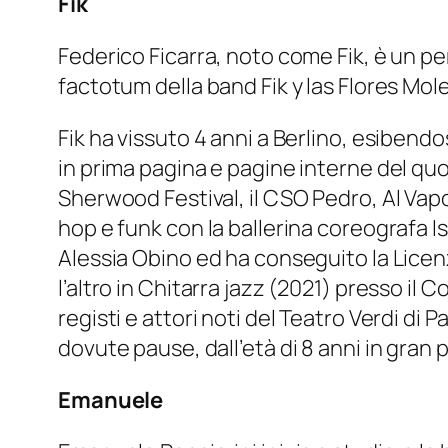
Fik
Federico Ficarra, noto come Fik, è un p
factotum della band Fik y las Flores Mol
Fik ha vissuto 4 anni a Berlino, esibendo
in prima pagina e pagine interne del quoti
Sherwood Festival, il CSO Pedro, Al Vapor
hop e funk con la ballerina coreografa 
Alessia Obino ed ha conseguito la Licenza
l’altro in Chitarra jazz (2021) presso il
registi e attori noti del Teatro Verdi di
dovute pause, dall’età di 8 anni in gran
Emanuele