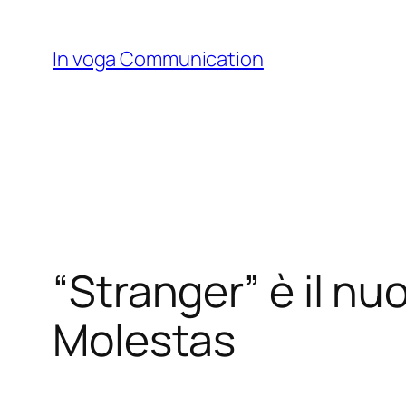
Skip
to
In voga Communication
content
“Stranger” è il nuo
Molestas