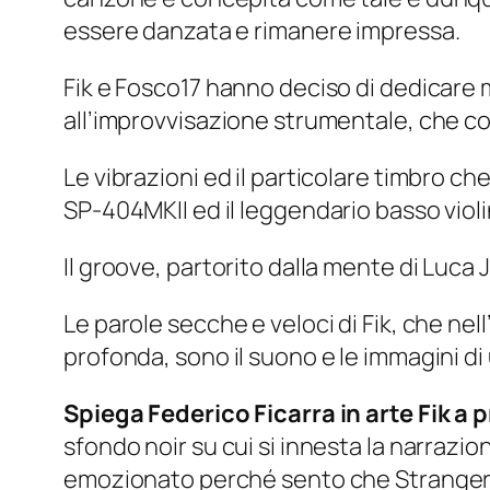
essere danzata e rimanere impressa.
Fik e Fosco17 hanno deciso di dedicare 
all’improvvisazione strumentale, che 
Le vibrazioni ed il particolare timbro 
SP-404MKII ed il leggendario basso viol
Il groove, partorito dalla mente di Luca 
Le parole secche e veloci di Fik, che n
profonda, sono il suono e le immagini di
Spiega Federico Ficarra in arte Fik a 
sfondo noir su cui si innesta la narrazi
emozionato perché sento che Stranger p