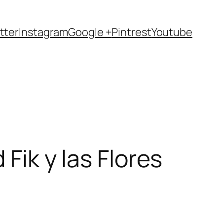
tter
Instagram
Google +
Pintrest
Youtube
 Fik y las Flores