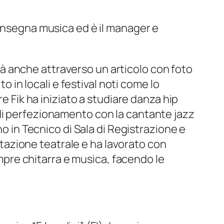
 Insegna musica ed è il manager e
lità anche attraverso un articolo con foto
o in locali e festival noti come lo
e Fik ha iniziato a studiare danza hip
di perfezionamento con la cantante jazz
no in Tecnico di Sala di Registrazione e
citazione teatrale e ha lavorato con
empre chitarra e musica, facendo le