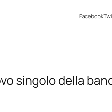
Facebook
Twi
vo singolo della band