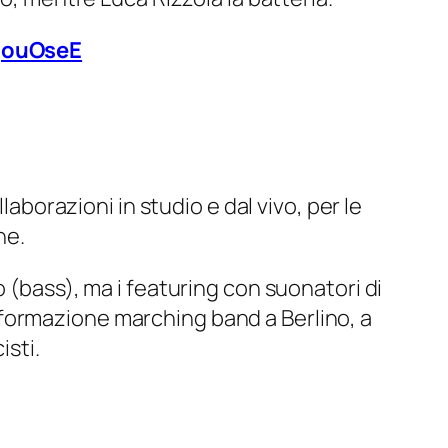
qouOseE
laborazioni in studio e dal vivo, per le
he.
 (bass), ma i featuring con suonatori di
formazione marching band a Berlino, a
isti.