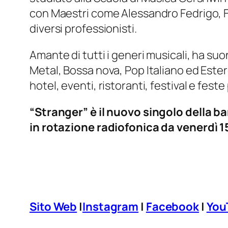
con Maestri come Alessandro Fedrigo, Fr
diversi professionisti.
Amante di tutti i generi musicali, ha su
Metal, Bossa nova, Pop Italiano ed Este
hotel, eventi, ristoranti, festival e feste
“Stranger” è il nuovo singolo della ba
in rotazione radiofonica da venerdì 
Sito Web
|
Instagram
|
Facebook
|
You