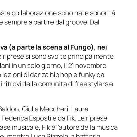
esta collaborazione sono nate sonorità
e sempre a partire dal groove. Dal
va (a parte la scena al Fungo), nei
 riprese si sono svolte principalmente
ani in un solo giorno, il 21 novembre
lezioni di danza hip hop e funky da
 ritrovi della comunità di freestylers e
Baldon, Giulia Meccheri, Laura
 Federica Esposti e da Fik. Le riprese
ase musicale, Fik è l’autore della musica
o, mentre Luca Rizzola la batteria.