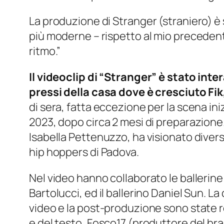
La produzione di Stranger (straniero) è
più moderne – rispetto al mio precedente
ritmo.”
Il videoclip di “Stranger” è stato int
pressi della casa dove è cresciuto Fi
di sera, fatta eccezione per la scena ini
2023, dopo circa 2 mesi di preparazione
Isabella Pettenuzzo, ha visionato diversi
hip hoppers di Padova.
Nel video hanno collaborato le ballerine
Bartolucci, ed il ballerino Daniel Sun. L
video e la post-produzione sono state re
e del testo, Fosco17 (produttore del bra