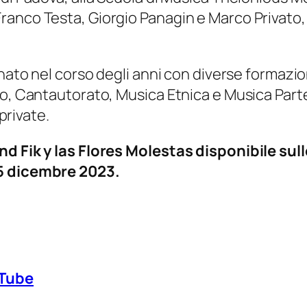
anco Testa, Giorgio Panagin e Marco Privato, o
onato nel corso degli anni con diverse formazion
ro, Cantautorato, Musica Etnica e Musica Parte
 private.
nd Fik y las Flores Molestas disponibile sul
15 dicembre 2023.
Tube