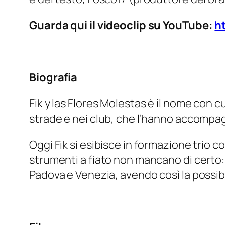
Guarda qui il videoclip su YouTube:
h
Biografia
Fik y las Flores Molestas è il nome con cu
strade e nei club, che l’hanno accompa
Oggi Fik si esibisce in formazione trio 
strumenti a fiato non mancano di certo
Padova e Venezia, avendo così la possibili