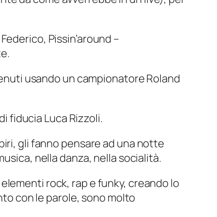
Federico, Pissin’around –
e.
ottenuti usando un campionatore Roland
i fiducia Luca Rizzoli.
iri, gli fanno pensare ad una notte
sica, nella danza, nella socialità.
 elementi rock, rap e funky, creando lo
anto con le parole, sono molto