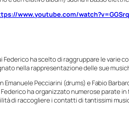
ttps://www.youtube.com/watch?v=GGSr
i Federico ha scelto di raggruppare le varie col
gnato nella rappresentazione delle sue music
con Emanuele Pecciarini (drums) e Fabio Barbaro
: Federico ha organizzato numerose parate in 
tà di raccogliere i contatti di tantissimi music