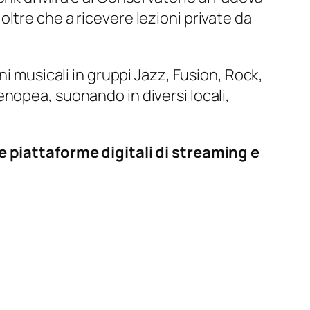
ltre che a ricevere lezioni private da
i musicali in gruppi Jazz, Fusion, Rock,
nopea, suonando in diversi locali,
le piattaforme digitali di streaming e