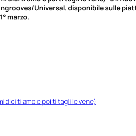
ngrooves/Universal, disponibile sulle piat
 1° marzo.
 dici ti amo e poi ti tagli le vene)