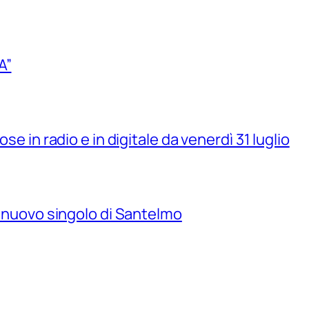
A”
se in radio e in digitale da venerdì 31 luglio
il nuovo singolo di Santelmo