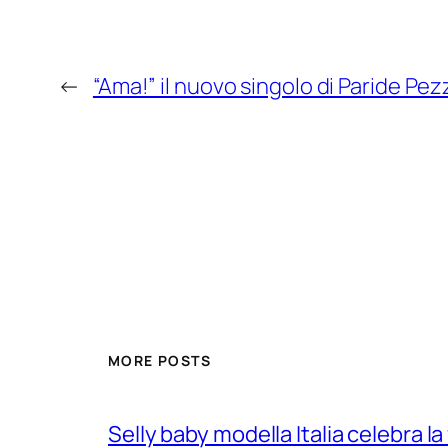
←
“Ama!” il nuovo singolo di Paride Pez
MORE POSTS
Selly baby modella Italia celebra la