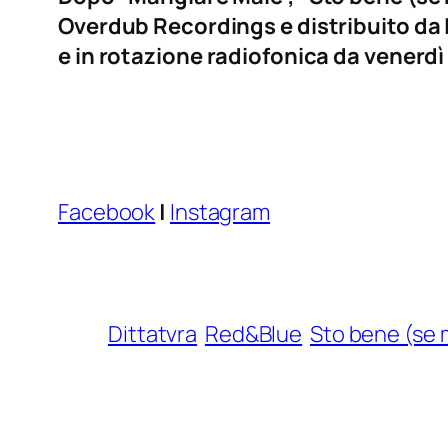
Overdub Recordings e distribuito da I
e in rotazione radiofonica da venerdì
Facebook
|
Instagram
Dittatvra
Red&Blue
Sto bene (se mi