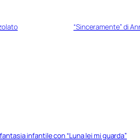
zolato
“Sinceramente” di Anna
 fantasia infantile con “Luna lei mi guarda”