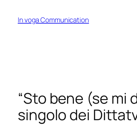
Skip
to
In voga Communication
content
“Sto bene (se mi di
singolo dei Dittat