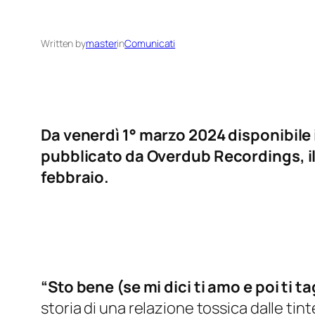
Written by
master
in
Comunicati
Da venerdì 1° marzo 2024 disponibile i
pubblicato da Overdub Recordings, il 
febbraio.
“Sto bene (se mi dici ti amo e poi ti t
storia di una relazione tossica dalle ti