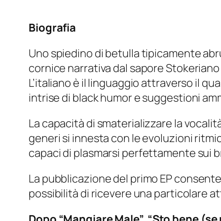
Biografia
Uno spiedino di betulla tipicamente abr
cornice narrativa dal sapore Stokeriano 
L’italiano è il linguaggio attraverso il 
intrise di black humor e suggestioni amm
La capacità di smaterializzare la vocali
generi si innesta con le evoluzioni ritmi
capaci di plasmarsi perfettamente sui br
La pubblicazione del primo EP consente a
possibilità di ricevere una particolare a
Dopo “Mangiare Male”, “Sto bene (se mi