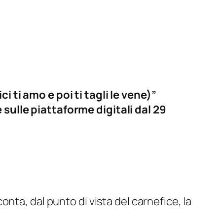
 ti amo e poi ti tagli le vene)”
sulle piattaforme digitali dal 29
onta, dal punto di vista del carnefice, la