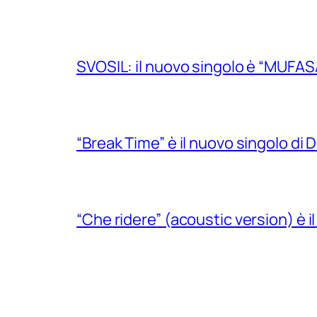
SVOSIL: il nuovo singolo è “MUFAS
“Break Time” è il nuovo singolo di Do
“Che ridere” (acoustic version) è 