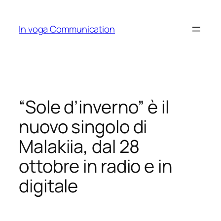
Skip
to
In voga Communication
content
“Sole d’inverno” è il
nuovo singolo di
Malakiia, dal 28
ottobre in radio e in
digitale