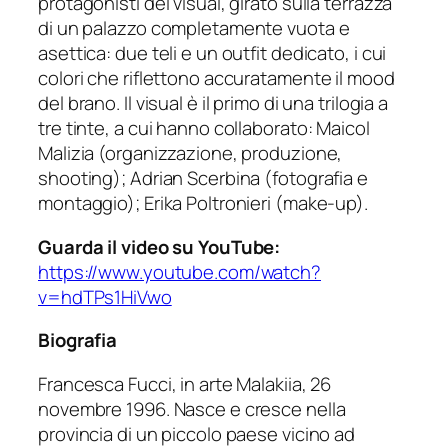
protagonisti del visual, girato sulla terrazza
di un palazzo completamente vuota e
asettica: due teli e un outfit dedicato, i cui
colori che riflettono accuratamente il mood
del brano. Il visual è il primo di una trilogia a
tre tinte, a cui hanno collaborato: Maicol
Malizia (organizzazione, produzione,
shooting); Adrian Scerbina (fotografia e
montaggio); Erika Poltronieri (make-up).
Guarda il video su YouTube:
https://www.youtube.com/watch?
v=hdTPs1HiVwo
Biografia
Francesca Fucci, in arte Malakiia, 26
novembre 1996. Nasce e cresce nella
provincia di un piccolo paese vicino ad