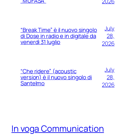
“MUFASA”
2026
July
“Break Time” è il nuovo singolo
28,
di Dose in radio e in digitale da
venerdì 31 luglio
2026
July
“Che ridere” (acoustic
28,
version) è il nuovo singolo di
Santelmo
2026
In voga Communication