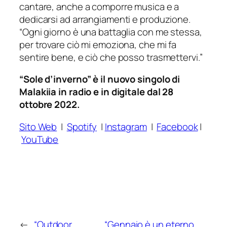
cantare, anche a comporre musica e a
dedicarsi ad arrangiamenti e produzione.
“Ogni giorno è una battaglia con me stessa,
per trovare ciò mi emoziona, che mi fa
sentire bene, e ciò che posso trasmettervi.”
“Sole d’inverno” è il nuovo singolo di
Malakiia in radio e in digitale dal 28
ottobre 2022.
Sito Web
|
Spotify
|
Instagram
|
Facebook
|
YouTube
←
“Outdoor
“Gennaio è un eterno