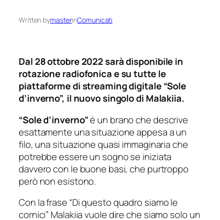
Written by
master
in
Comunicati
Dal 28 ottobre 2022 sarà disponibile in
rotazione radiofonica e su tutte le
piattaforme di streaming digitale “Sole
d’inverno”, il nuovo singolo di Malakiia.
“Sole d’inverno”
è un brano che descrive
esattamente una situazione appesa a un
filo, una situazione quasi immaginaria che
potrebbe essere un sogno se iniziata
davvero con le buone basi, che purtroppo
però non esistono.
Con la frase
“Di questo quadro siamo le
cornici”
Malakiia vuole dire che siamo solo un