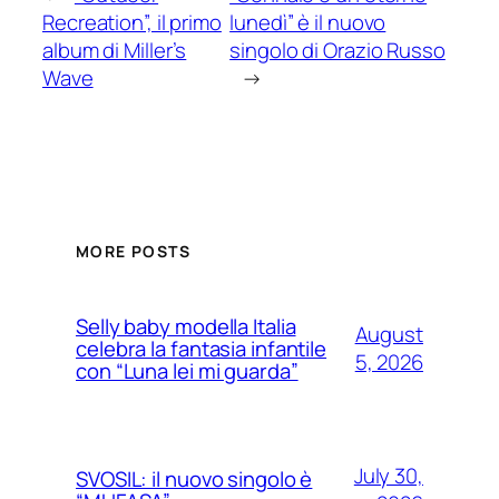
Recreation”, il primo
lunedì” è il nuovo
album di Miller’s
singolo di Orazio Russo
Wave
→
MORE POSTS
Selly baby modella Italia
August
celebra la fantasia infantile
5, 2026
con “Luna lei mi guarda”
July 30,
SVOSIL: il nuovo singolo è