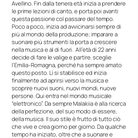
Avellino. Fin dalla tenera età inizia a prendere
le prime lezioni di canto, e porta poi avanti
questa passione col passare del tempo.
Poco a poco, inizia ad avvicinarsi sempre di
più al mondo della produzione; imparare a
suonare più strumenti la porta a crescere
nella musica e al di fuori. All’età di 22 anni
decide di fare le valige e partire. sceglie
l’Emilia-Romagna, perché ha sempre amato
questo posto. Lì si stabilisce ed inizia
finalmente ad aprirsi verso la musica e
scoprire nuovi suoni, nuovi mondi, nuove
persone. Qui entra nel mondo musicale
“elettronico”. Da sempre Malakiia è alla ricerca
della perfezione, del suo modo di essere,
della musica. Il suo stile è frutto di tutto ciò
che vive e crea giorno per giorno. Da qualche
tempo ha iniziato, oltre che a suonare e