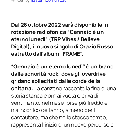
Written by
master
in
Comunicati
Dal 28 ottobre 2022 sarà disponibile in
rotazione radiofonica “Gennaio è un
eterno lunedì” (TRP Vibes / Believe
Digital), il nuovo singolo di Orazio Russo
estratto dall’album “FRAME”.
“Gennaio è un eterno lunedì” è un brano
dalle sonorità rock, dove gli overdrive
gridano sollecitati dalle corde della
chitarra.
La canzone racconta la fine di una
storia stanca e ormai vuota e priva di
sentimento, nel mese forse più freddo e
malinconico dell’anno, almeno per il
cantautore, ma che nello stesso tempo,
rappresenta l’inizio di un nuovo percorso e