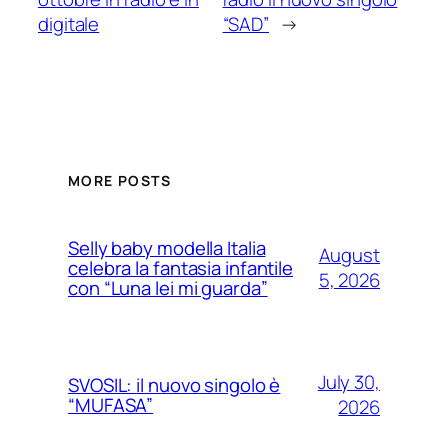
digitale
“SAD”
→
MORE POSTS
Selly baby modella Italia
August
celebra la fantasia infantile
5, 2026
con “Luna lei mi guarda”
July 30,
SVOSIL: il nuovo singolo è
“MUFASA”
2026