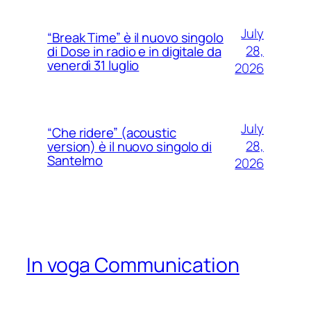
July
“Break Time” è il nuovo singolo
28,
di Dose in radio e in digitale da
venerdì 31 luglio
2026
July
“Che ridere” (acoustic
28,
version) è il nuovo singolo di
Santelmo
2026
In voga Communication