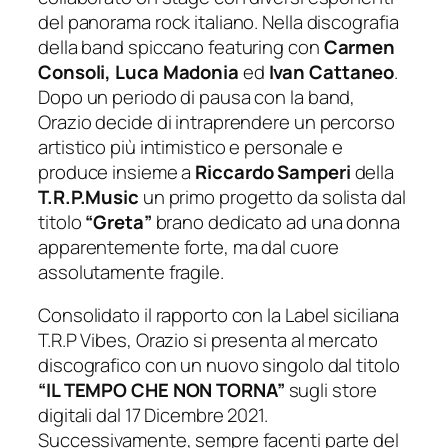
del panorama rock italiano. Nella discografia
della band spiccano featuring con
Carmen
Consoli, Luca Madonia
ed
Ivan Cattaneo
.
Dopo un periodo di pausa con la band,
Orazio decide di intraprendere un percorso
artistico più intimistico e personale e
produce insieme a
Riccardo Samperi
della
T.R.P.Music
un primo progetto da solista dal
titolo
“Greta”
brano dedicato ad una donna
apparentemente forte, ma dal cuore
assolutamente fragile.
Consolidato il rapporto con la Label siciliana
T.R.P Vibes, Orazio si presenta al mercato
discografico con un nuovo singolo dal titolo
“IL TEMPO CHE NON TORNA”
sugli store
digitali dal 17 Dicembre 2021.
Successivamente, sempre facenti parte del