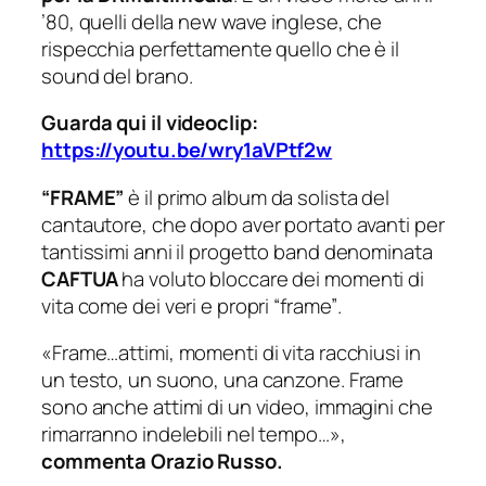
’80, quelli della new wave inglese, che
rispecchia perfettamente quello che è il
sound del brano.
Guarda qui il videoclip:
https://youtu.be/wry1aVPtf2w
“FRAME”
è il primo album da solista del
cantautore, che dopo aver portato avanti per
tantissimi anni il progetto band denominata
CAFTUA
ha voluto bloccare dei momenti di
vita come dei veri e propri
“frame”
.
«Frame…attimi, momenti di vita racchiusi in
un testo, un suono, una canzone. Frame
sono anche attimi di un video, immagini che
rimarranno indelebili nel tempo…»,
commenta Orazio Russo.