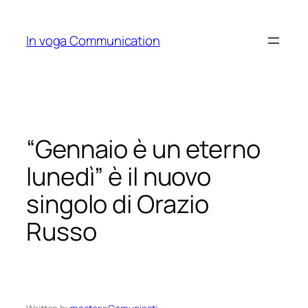
Skip
to
In voga Communication
content
“Gennaio è un eterno
lunedì” è il nuovo
singolo di Orazio
Russo