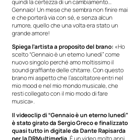
quindi la certezza di un cambiamento…
Gennaio! Un mese che sembra non finire mai
e che porterà via con sé, e senza alcun
rumore, quello che una volta era stato un
grande amore!
Spiega l’artista a proposito del brano:
«Ho
scelto “Gennaio è un eterno lunedì” come
nuovo singolo perché amo moltissimo il
sound graffiante delle chitarre. Con questo
brano mi aspetto che l’ascoltatore entri nel
mio mood e nel mio mondo musicale, che
resti collegato con il mio modo di fare
musica
»
.
Il videoclip di “Gennaio è un eterno lunedì”
è stato girato da Sergio Greco e finalizzato
quasi tutto in digitale da Dante Rapisarda
per la DRMultimedia
. È un video molto anni