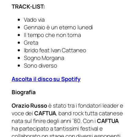
TRACK-LIST:
Vado via
Gennaio è un eterno lunedì
Il tempo che non torna
Greta
Ibrido
feat Ivan Cattaneo
Sogno Morgana
Sono diverso
Ascolta il disco su Spotify
Biografia
Orazio Russo
è stato tra i fondatori leader e
voce dei
CAFTUA
, band rock tutta catanese
nata sul finire degli anni ’80. Con i
CAFTUA
ha partecipato a tantissimi festival e
collaborato on stage con diversi esponenti