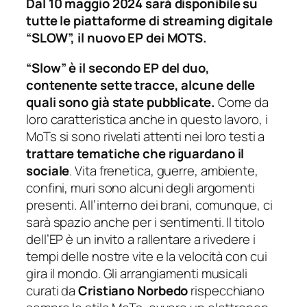
Dal 10 maggio 2024 sarà disponibile su
tutte le piattaforme di streaming digitale
“SLOW”, il nuovo EP dei MOTS.
“Slow” è il secondo EP del duo,
contenente sette tracce, alcune delle
quali sono già state pubblicate.
Come da
loro caratteristica anche in questo lavoro, i
MoTs si sono rivelati attenti nei loro testi a
trattare tematiche che riguardano il
sociale
. Vita frenetica, guerre, ambiente,
confini, muri sono alcuni degli argomenti
presenti. All’interno dei brani, comunque, ci
sarà spazio anche per i sentimenti. Il titolo
dell’EP è un invito a rallentare a rivedere i
tempi delle nostre vite e la velocità con cui
gira il mondo. Gli arrangiamenti musicali
curati da
Cristiano Norbedo
rispecchiano