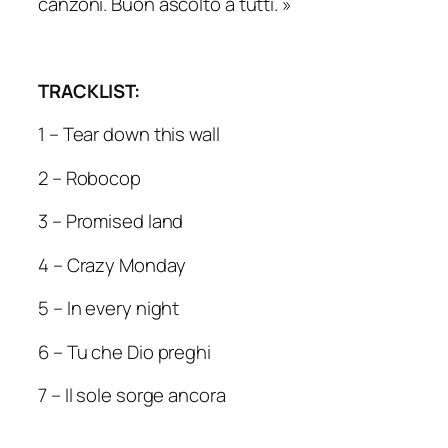
canzoni.
Buon ascolto a tutti.
»
TRACKLIST:
1 – Tear down this wall
2 – Robocop
3 – Promised land
4 – Crazy Monday
5 – In every night
6 – Tu che Dio preghi
7 – Il sole sorge ancora