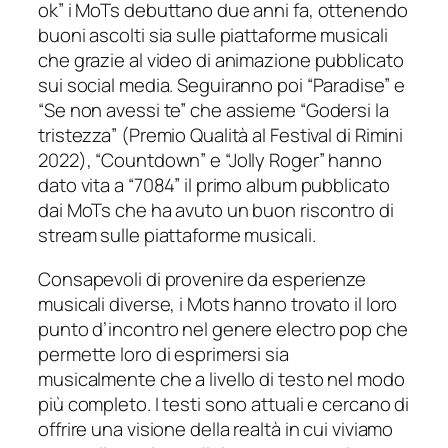
ok” i MoTs debuttano due anni fa, ottenendo
buoni ascolti sia sulle piattaforme musicali
che grazie al video di animazione pubblicato
sui social media. Seguiranno poi “Paradise” e
“Se non avessi te” che assieme “Godersi la
tristezza” (Premio Qualità al Festival di Rimini
2022), “Countdown” e “Jolly Roger” hanno
dato vita a “7084” il primo album pubblicato
dai MoTs che ha avuto un buon riscontro di
stream sulle piattaforme musicali.
Consapevoli di provenire da esperienze
musicali diverse, i Mots hanno trovato il loro
punto d’incontro nel genere electro pop che
permette loro di esprimersi sia
musicalmente che a livello di testo nel modo
più completo. I testi sono attuali e cercano di
offrire una visione della realtà in cui viviamo