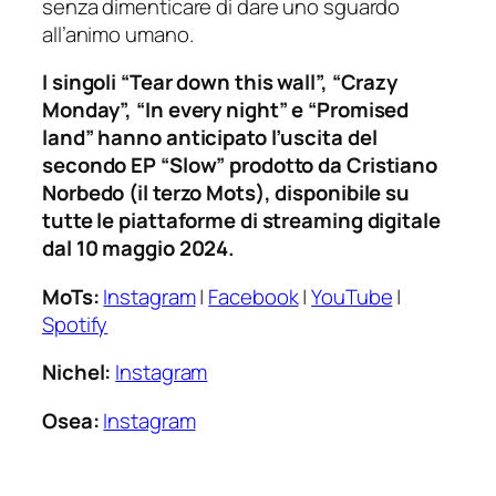
senza dimenticare di dare uno sguardo
all’animo umano.
I singoli “Tear down this wall”, “Crazy
Monday”, “In every night” e “Promised
land” hanno anticipato l’uscita del
secondo EP “Slow” prodotto da Cristiano
Norbedo (il terzo Mots), disponibile su
tutte le piattaforme di streaming digitale
dal 10 maggio 2024.
MoTs:
Instagram
|
Facebook
|
YouTube
|
Spotify
Nichel:
Instagram
Osea:
Instagram