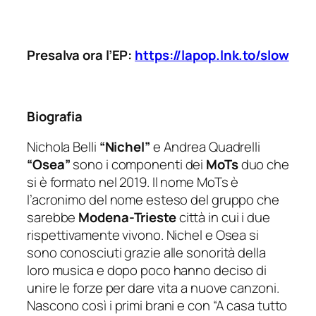
Presalva ora l’EP:
https://lapop.lnk.to/slow
Biografia
Nichola Belli
“Nichel”
e Andrea Quadrelli
“Osea”
sono i componenti dei
MoTs
duo che
si è formato nel 2019. Il nome MoTs è
l’acronimo del nome esteso del gruppo che
sarebbe
Modena-Trieste
città in cui i due
rispettivamente vivono. Nichel e Osea si
sono conosciuti grazie alle sonorità della
loro musica e dopo poco hanno deciso di
unire le forze per dare vita a nuove canzoni.
Nascono così i primi brani e con “A casa tutto