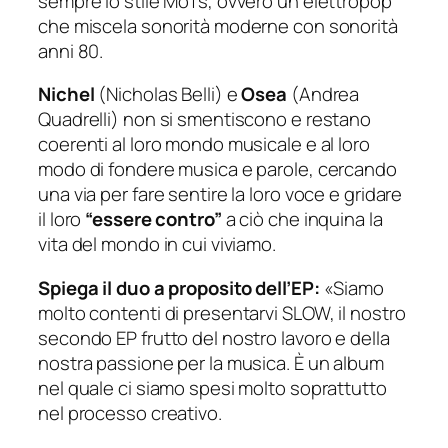
sempre lo stile MoTs, ovvero un elettropop
che miscela sonorità moderne con sonorità
anni 80.
Nichel
(Nicholas Belli) e
Osea
(Andrea
Quadrelli) non si smentiscono e restano
coerenti al loro mondo musicale e al loro
modo di fondere musica e parole, cercando
una via per fare sentire la loro voce e gridare
il loro
“essere contro”
a ciò che inquina la
vita del mondo in cui viviamo.
Spiega il duo a proposito dell’EP:
«
Siamo
molto contenti di presentarvi SLOW, il nostro
secondo EP frutto del nostro lavoro e della
nostra passione per la musica. È un album
nel quale ci siamo spesi molto soprattutto
nel processo creativo.