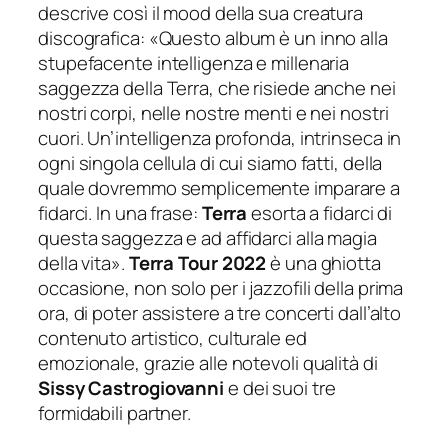
descrive così il
mood
della sua creatura
discografica: «
Questo album è un inno alla
stupefacente intelligenza e millenaria
saggezza della Terra, che risiede anche nei
nostri corpi, nelle nostre menti e nei nostri
cuori. Un’intelligenza profonda, intrinseca in
ogni singola cellula di cui siamo fatti, della
quale dovremmo semplicemente imparare a
fidarci. In una frase:
Terra
esorta a fidarci di
questa saggezza e ad affidarci alla magia
della vita
».
Terra Tour 2022
è una ghiotta
occasione, non solo per i jazzofili della prima
ora, di poter assistere a tre concerti dall’alto
contenuto artistico, culturale ed
emozionale, grazie alle notevoli qualità di
Sissy Castrogiovanni
e dei suoi tre
formidabili partner.