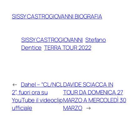
SISSY CASTROGIOVANNI BIOGRAFIA
SISSY CASTROGIOVANNI
Stefano
Dentice
TERRA TOUR 2022
←
Dahel – “CL/NCL
DAVIDE SCIACCA IN
2”, fuori ora su
TOUR DA DOMENICA 27
YouTube il videoclip
MARZO A MERCOLEDÌ 30
ufficiale
MARZO
→