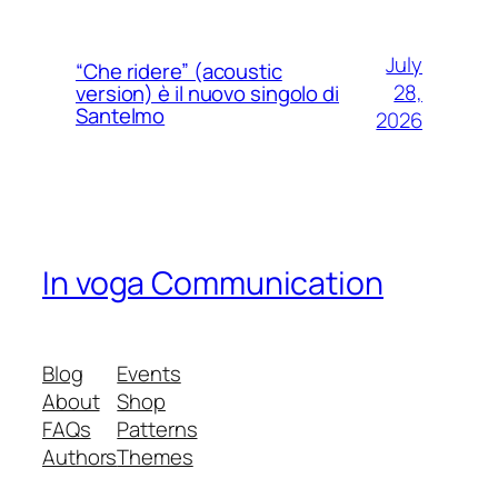
July
“Che ridere” (acoustic
28,
version) è il nuovo singolo di
Santelmo
2026
In voga Communication
Blog
Events
About
Shop
FAQs
Patterns
Authors
Themes