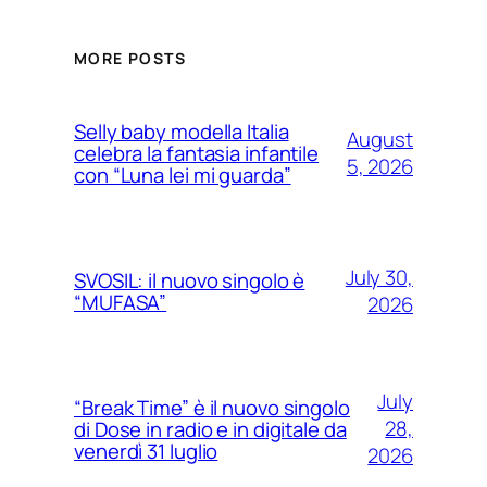
MORE POSTS
Selly baby modella Italia
August
celebra la fantasia infantile
5, 2026
con “Luna lei mi guarda”
July 30,
SVOSIL: il nuovo singolo è
“MUFASA”
2026
July
“Break Time” è il nuovo singolo
28,
di Dose in radio e in digitale da
venerdì 31 luglio
2026