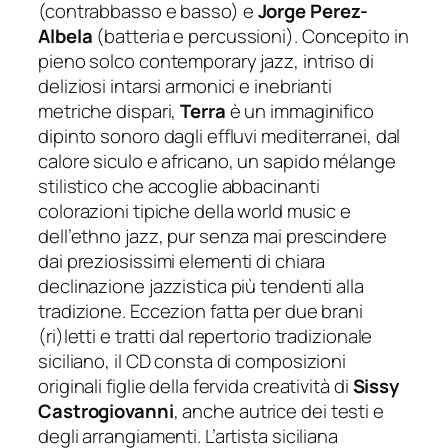
(contrabbasso e basso) e
Jorge Perez-
Albela
(batteria e percussioni). Concepito in
pieno solco contemporary jazz, intriso di
deliziosi intarsi armonici e inebrianti
metriche dispari,
Terra
è un immaginifico
dipinto sonoro dagli effluvi mediterranei, dal
calore siculo e africano, un sapido
mélange
stilistico che accoglie abbacinanti
colorazioni tipiche della world music e
dell’ethno jazz, pur senza mai prescindere
dai preziosissimi elementi di chiara
declinazione jazzistica più tendenti alla
tradizione. Eccezion fatta per due brani
(ri)letti e tratti dal repertorio tradizionale
siciliano, il CD consta di composizioni
originali figlie della fervida creatività di
Sissy
Castrogiovanni
, anche autrice dei testi e
degli arrangiamenti. L’artista siciliana