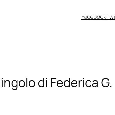
Facebook
Twi
singolo di Federica G.