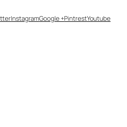
tter
Instagram
Google +
Pintrest
Youtube