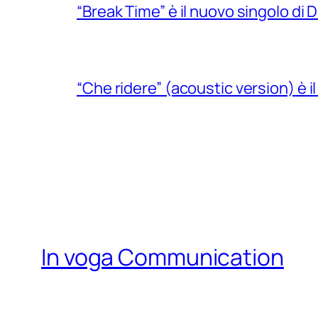
“Break Time” è il nuovo singolo di Do
“Che ridere” (acoustic version) è 
In voga Communication