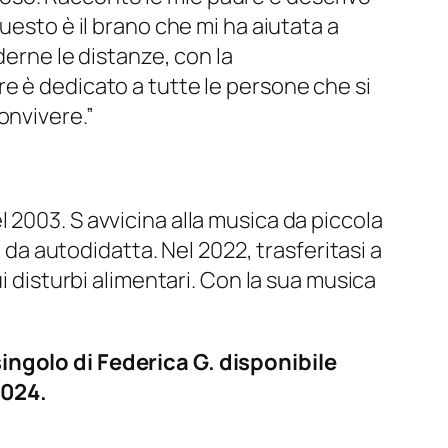
uesto è il brano che mi ha aiutata a
derne le distanze, con la
e è dedicato a tutte le persone che si
onvivere.”
 2003. S avvicina alla musica da piccola
a da autodidatta. Nel 2022, trasferitasi a
i disturbi alimentari. Con la sua musica
ingolo di Federica G. disponibile
2024.