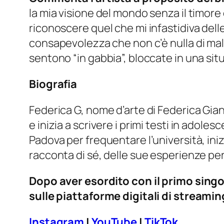
la mia visione del mondo senza il timore
riconoscere quel che mi infastidiva delle
consapevolezza che non c’è nulla di mal
sentono “in gabbia”, bloccate in una si
Biografia
Federica G, nome d’arte di Federica Gia
e inizia a scrivere i primi testi in adol
Padova per frequentare l’università, iniz
racconta di sé, delle sue esperienze pers
Dopo aver esordito con il primo singol
sulle piattaforme digitali di streami
Instagram
|
YouTube
|
TikTok