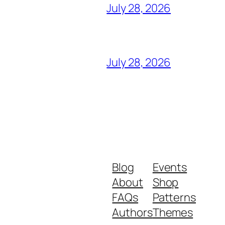
July 28, 2026
July 28, 2026
Blog
Events
About
Shop
FAQs
Patterns
Authors
Themes