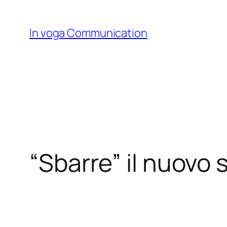
Skip
to
In voga Communication
content
“Sbarre” il nuovo 