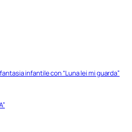
 fantasia infantile con “Luna lei mi guarda”
A”