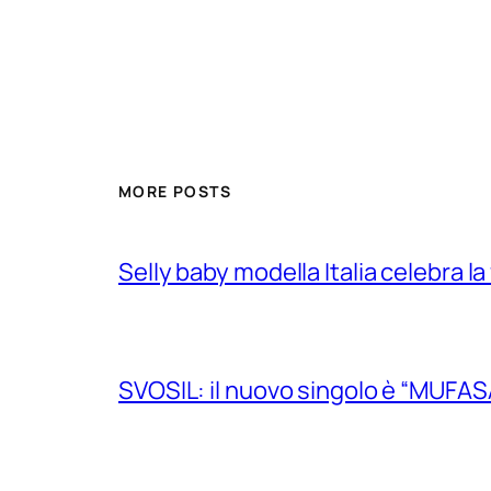
MORE POSTS
Selly baby modella Italia celebra la
SVOSIL: il nuovo singolo è “MUFAS