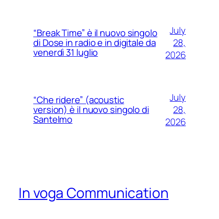
July
“Break Time” è il nuovo singolo
28,
di Dose in radio e in digitale da
venerdì 31 luglio
2026
July
“Che ridere” (acoustic
28,
version) è il nuovo singolo di
Santelmo
2026
In voga Communication