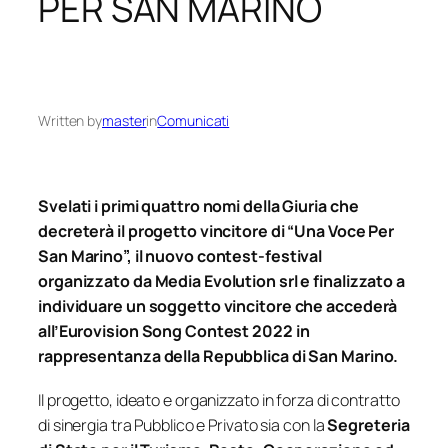
PER SAN MARINO
Written by
master
in
Comunicati
Svelati i primi quattro nomi della Giuria che
decreterà il progetto vincitore di “Una Voce Per
San Marino”, il nuovo contest-festival
organizzato da Media Evolution srl e finalizzato a
individuare un soggetto vincitore che accederà
all’Eurovision Song Contest 2022 in
rappresentanza della Repubblica di San Marino.
Il progetto,
ideato e organizzato
in forza di contratto
di sinergia tra Pubblico e Privato sia con la
Segreteria