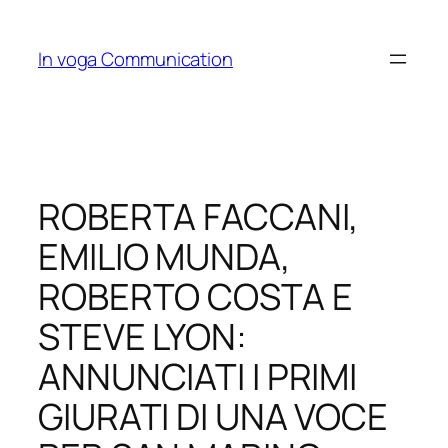
Skip
to
In voga Communication
content
ROBERTA FACCANI,
EMILIO MUNDA,
ROBERTO COSTA E
STEVE LYON:
ANNUNCIATI I PRIMI
GIURATI DI UNA VOCE