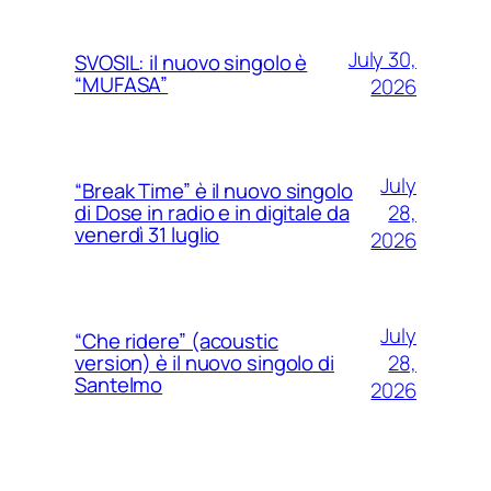
July 30,
SVOSIL: il nuovo singolo è
“MUFASA”
2026
July
“Break Time” è il nuovo singolo
28,
di Dose in radio e in digitale da
venerdì 31 luglio
2026
July
“Che ridere” (acoustic
28,
version) è il nuovo singolo di
Santelmo
2026