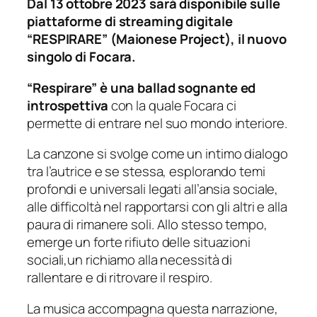
Dal 13 ottobre 2023 sarà disponibile sulle
piattaforme di streaming digitale
“RESPIRARE” (Maionese Project), il nuovo
singolo di Focara.
“Respirare” è una ballad sognante ed
introspettiva
con la quale Focara ci
permette di entrare nel suo mondo interiore.
La canzone si svolge come un intimo dialogo
tra l’autrice e se stessa, esplorando temi
profondi e universali legati all’ansia sociale,
alle difficoltà nel rapportarsi con gli altri e alla
paura di rimanere soli. Allo stesso tempo,
emerge un forte rifiuto delle situazioni
sociali,un richiamo alla necessità di
rallentare e di ritrovare il respiro.
La musica accompagna questa narrazione,