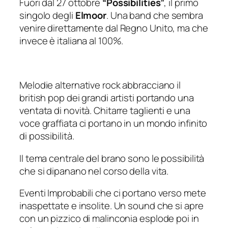
Fuori dal 27 ottobre
“Possibilities”
, il primo
singolo degli
Elmoor
. Una band che sembra
venire direttamente dal Regno Unito, ma che
invece è italiana al 100%.
Melodie alternative rock abbracciano il
british pop dei grandi artisti portando una
ventata di novità. Chitarre taglienti e una
voce graffiata ci portano in un mondo infinito
di possibilità.
Il tema centrale del brano sono le possibilità
che si dipanano nel corso della vita.
Eventi Improbabili che ci portano verso mete
inaspettate e insolite. Un sound che si apre
con un pizzico di malinconia esplode poi in