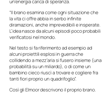
un’energia carica di speranza.
“Il brano esamina come ogni situazione che
la vita ci offre abbia in serbo infinite
diramazioni, anche imprevedibili e insperate.
L’idea nasce da alcuni episodi poco probabili
verificatosi nel mondo.
Nel testo si fa riferimento ad esempio ad
alcuni proiettili esplosi in guerra che
collidendo a mezz’aria si fusero insieme (una
probabilità su un miliardo), o di come un
bambino cieco riuscì a trovare e cogliere fra
tanti fiori proprio un quadrifoglio”.
Così gli Elmoor descrivono il proprio brano.