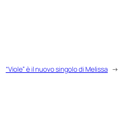
“Viole” è il nuovo singolo di Melissa
→