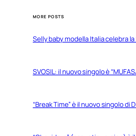
MORE POSTS
Selly baby modella Italia celebra la
SVOSIL: il nuovo singolo è “MUFAS
“Break Time” è il nuovo singolo di Do