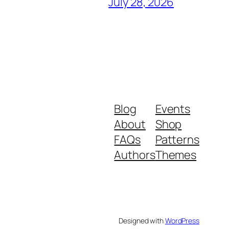
July 28, 2026
Blog
Events
About
Shop
FAQs
Patterns
Authors
Themes
Designed with
WordPress