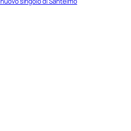
il nuovo singolo di Santelmo