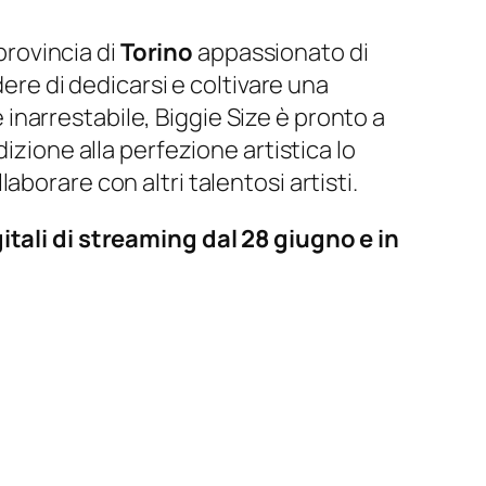
 provincia di
Torino
appassionato di
dere di dedicarsi e coltivare una
narrestabile, Biggie Size è pronto a
izione alla perfezione artistica lo
borare con altri talentosi artisti.
itali di streaming dal 28 giugno e in