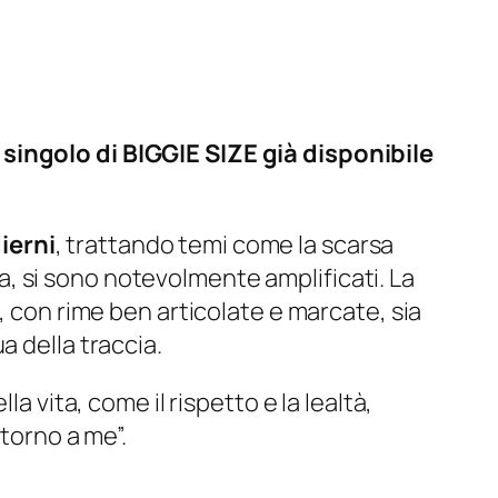
 singolo di BIGGIE SIZE già disponibile
ierni
, trattando temi come la scarsa
sta, si sono notevolmente amplificati. La
, con rime ben articolate e marcate, sia
a della traccia.
la vita, come il rispetto e la lealtà,
torno a me”.