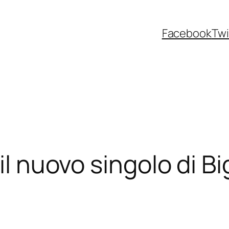
Facebook
Twi
il nuovo singolo di Bi