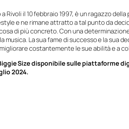
o a Rivoli il 10 febbraio 1997, è un ragazzo della
estyle e ne rimane attratto a tal punto da deci
osa di più concreto. Con una determinazione i
la musica. La sua fame di successo e la sua ded
gliorare costantemente le sue abilità e a colla
Biggie Size disponibile sulle piattaforme dig
glio 2024.