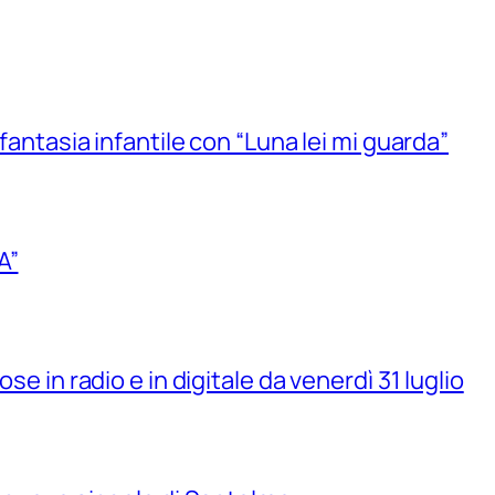
 fantasia infantile con “Luna lei mi guarda”
A”
se in radio e in digitale da venerdì 31 luglio