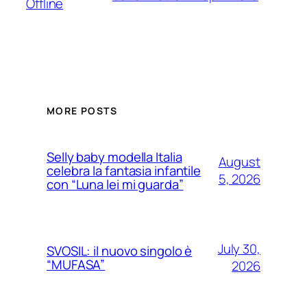
Offline
MORE POSTS
Selly baby modella Italia
August
celebra la fantasia infantile
5, 2026
con “Luna lei mi guarda”
July 30,
SVOSIL: il nuovo singolo è
“MUFASA”
2026