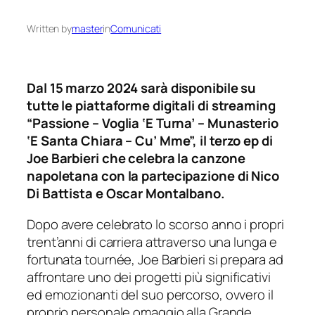
Written by
master
in
Comunicati
Dal 15 marzo 2024 sarà disponibile su
tutte le piattaforme digitali di streaming
“Passione – Voglia ‘E Turna’ – Munasterio
‘E Santa Chiara – Cu’ Mme”, il terzo ep di
Joe Barbieri che celebra la canzone
napoletana con la partecipazione di Nico
Di Battista e Oscar Montalbano.
Dopo avere celebrato lo scorso anno i propri
trent’anni di carriera attraverso una lunga e
fortunata tournée, Joe Barbieri si prepara ad
affrontare uno dei progetti più significativi
ed emozionanti del suo percorso, ovvero il
proprio personale omaggio alla Grande