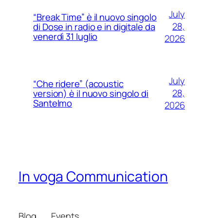
July
“Break Time” è il nuovo singolo
28,
di Dose in radio e in digitale da
venerdì 31 luglio
2026
July
“Che ridere” (acoustic
28,
version) è il nuovo singolo di
Santelmo
2026
In voga Communication
Blog
Events