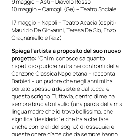
9 maggio – Asti – Diavolo Rosso
10 maggio – Camogli (Ge) – Teatro Sociale
17 maggio – Napoli – Teatro Acacia (ospiti:
Maurizio De Giovanni, Teresa De Sio, Enzo
Gragnaniello e Raiz)
Spiega l’artista a proposito del suo nuovo
progetto:
“Chi mi conosce sa quanto
rispettoso pudore nutra nei confronti della
Canzone Classica Napoletana – racconta
Barbieri – un pudore che negli anni mi ha
portato spesso a desistere dal toccare
questo scrigno. Tuttavia, dentro di me ha
sempre bruciato il vulío (una parola della mia
lingua madre che io trovo bellissima, che
significa ‘desiderio’ e che ha a che fare
anche con le ali del sogno) di ossequiare
queste opere d’arte che da sempre hanno