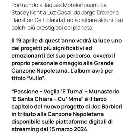
Portuondo a Jaques Morelenbaum, da
Stacey Kent a Luz Casal, da Jorge Drexler a
Hamilton De Holanda) ed a calcare alcuni tra i
palchi più prestigiosi del pianeta.
Il 19 aprile di quest’anno vedrà la luce uno
dei progetti più significativi ed
emozionanti del suo percorso, ovvero il
proprio personale omaggio alla Grande
Canzone Napoletana. L’album avrà per
titolo “Vulío”.
“Passione – Voglia ‘E Turna’ – Munasterio
‘E Santa Chiara – Cu’ Mme” è il terzo
capitolo del nuovo progetto di Joe Barbieri
in tributo alla Canzone Napoletana
disponibile sulle piattaforme digitali di
streaming dal 15 marzo 2024.