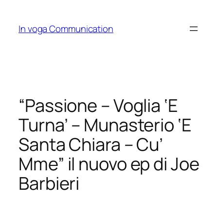
Skip
to
In voga Communication
content
“Passione – Voglia ‘E
Turna’ – Munasterio ‘E
Santa Chiara – Cu’
Mme” il nuovo ep di Joe
Barbieri