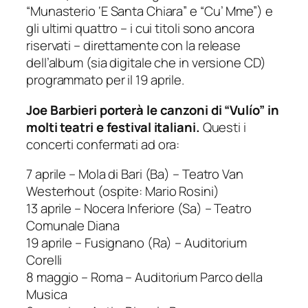
“Munasterio ‘E Santa Chiara” e “Cu’ Mme”) e
gli ultimi quattro – i cui titoli sono ancora
riservati – direttamente con la release
dell’album (sia digitale che in versione CD)
programmato per il 19 aprile.
Joe Barbieri porterà le canzoni di “Vulío” in
molti teatri e festival italiani.
Questi i
concerti confermati ad ora:
7 aprile – Mola di Bari (Ba) – Teatro Van
Westerhout (ospite: Mario Rosini)
13 aprile – Nocera Inferiore (Sa) – Teatro
Comunale Diana
19 aprile – Fusignano (Ra) – Auditorium
Corelli
8 maggio – Roma – Auditorium Parco della
Musica