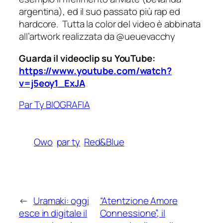
argentina), ed il suo passato più rap ed
hardcore. Tutta la color del video è abbinata
all’artwork realizzata da @ueuevacchy
Guarda il videoclip su YouTube:
https://www.youtube.com/watch?
v=j5eoy1_ExJA
Par Ty BIOGRAFIA
Owo
par ty
Red&Blue
←
Uramaki: oggi
“Atentzione Amore
esce in digitale il
Connessione”, il