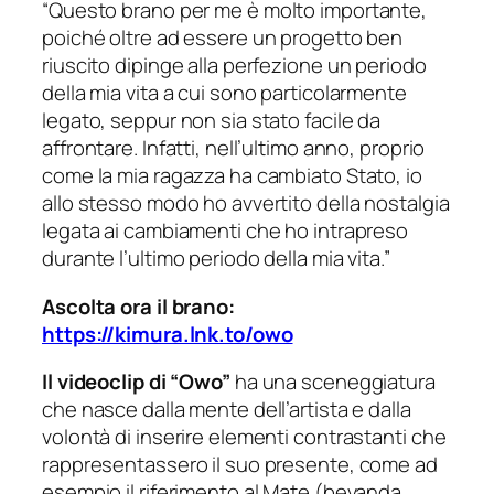
“
Questo brano per me è molto importante,
poiché oltre ad essere un progetto ben
riuscito dipinge alla perfezione un periodo
della mia vita a cui sono particolarmente
legato, seppur non sia stato facile da
affrontare. Infatti, nell’ultimo anno, proprio
come la mia ragazza ha cambiato Stato, io
allo stesso modo ho avvertito della nostalgia
legata ai cambiamenti che ho intrapreso
durante l’ultimo periodo della mia vita.”
Ascolta ora il brano
:
https://kimura.lnk.to/owo
Il videoclip di “Owo”
ha una sceneggiatura
che nasce dalla mente dell’artista e dalla
volontà di inserire elementi contrastanti che
rappresentassero il suo presente, come ad
esempio il riferimento al Mate (bevanda