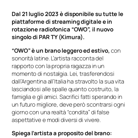
Dal 21 luglio 2023 è disponibile su tutte le
piattaforme di streaming digitale e in
rotazione radiofonica “OWO”, il nuovo
singolo di PAR TY (Kimura).
“OWO” è un brano leggero ed estivo,
con
sonorità latine. L’artista racconta del
rapporto con la propria ragazza in un
momento di nostalgia. Lei, trasferendosi
dall’Argentina all’Italia ha stravolto la sua vita
lasciandosi alle spalle quanto costruito, la
famiglia e gli amici. Sacrifici fatti sperando in
un futuro migliore, deve però scontrarsi ogni
giorno con una realtà “condita” di false
aspettative e modi diversi di vivere.
Spiega l’artista a proposito del brano: