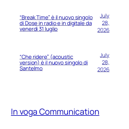
July
“Break Time” è il nuovo singolo
28,
di Dose in radio e in digitale da
venerdì 31 luglio
2026
July
“Che ridere” (acoustic
28,
version) è il nuovo singolo di
Santelmo
2026
In voga Communication