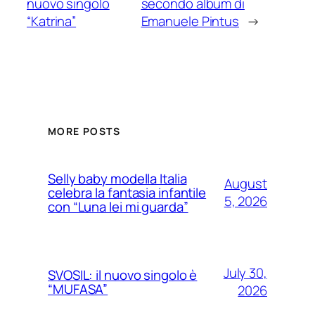
nuovo singolo
secondo album di
“Katrina”
Emanuele Pintus
→
MORE POSTS
Selly baby modella Italia
August
celebra la fantasia infantile
5, 2026
con “Luna lei mi guarda”
July 30,
SVOSIL: il nuovo singolo è
“MUFASA”
2026