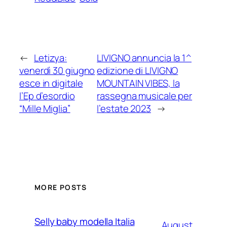
←
Letizya:
LIVIGNO annuncia la 1^
venerdì 30 giugno
edizione di LIVIGNO
esce in digitale
MOUNTAIN VIBES, la
l’Ep d’esordio
rassegna musicale per
“Mille Miglia”
l’estate 2023
→
MORE POSTS
Selly baby modella Italia
August