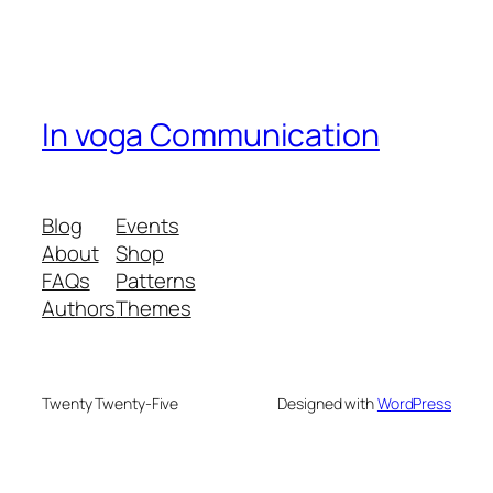
In voga Communication
Blog
Events
About
Shop
FAQs
Patterns
Authors
Themes
Twenty Twenty-Five
Designed with
WordPress