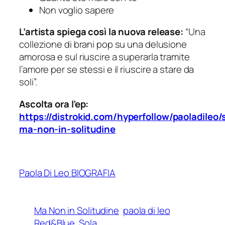
Non voglio sapere
L’artista spiega così la nuova release:
“Una
collezione di brani pop su una delusione
amorosa e sul riuscire a superarla tramite
l’amore per se stessi e il riuscire a stare da
soli”.
Ascolta ora l’ep:
https://distrokid.com/hyperfollow/paoladileo/
ma-non-in-solitudine
Paola Di Leo BIOGRAFIA
Ma Non in Solitudine
paola di leo
Red&Blue
Sola