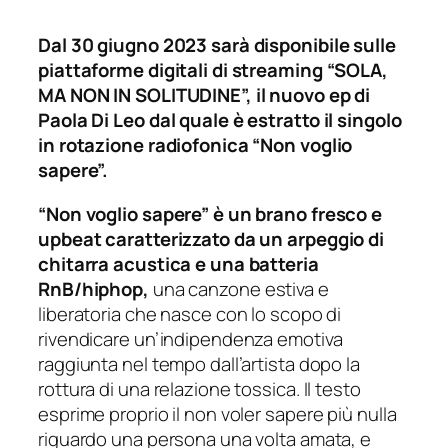
Dal 30 giugno 2023 sarà disponibile sulle
piattaforme digitali di streaming “SOLA,
MA NON IN SOLITUDINE”, il nuovo ep di
Paola Di Leo dal quale è estratto il singolo
in rotazione radiofonica “Non voglio
sapere”.
“Non voglio sapere” è un brano fresco e
upbeat caratterizzato da un arpeggio di
chitarra acustica e una batteria
RnB/hiphop,
una canzone estiva e
liberatoria che nasce con lo scopo di
rivendicare un’indipendenza emotiva
raggiunta nel tempo dall’artista dopo la
rottura di una relazione tossica. Il testo
esprime proprio il non voler sapere più nulla
riguardo una persona una volta amata, e