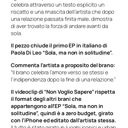
celebra attraverso un testo esplicito un
riscatto e una rinascita dell’artista che dopo
una relazione passata finita male, dimostra
di aver trovato la forza di andare avanti da
sola.
Il pezzo chiude il primo EP in italiano di
Paola Di Leo “Sola, ma non in solitudine”.
Commenta l’artista a proposito del brano:
“Il brano celebra l’amore verso se stessi e
l’indipendenza dopo la fine di una relazione.”
Il videoclip di “Non Voglio Sapere” rispetta
il format degli altri brani che
appartengono all’EP “Sola, ma non in
solitudine”, quindi è a zero budget, girato
con l’iPhone ed editato dall’artista stessa.
Il tutto è stato girato in luoghi iconici e urban