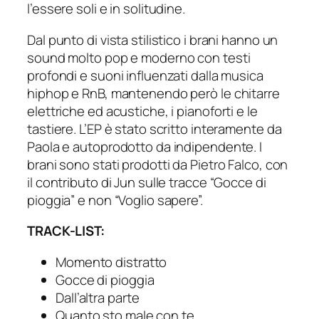
l’essere soli e in solitudine.
Dal punto di vista stilistico i brani hanno un
sound molto pop e moderno con testi
profondi e suoni influenzati dalla musica
hiphop e RnB, mantenendo però le chitarre
elettriche ed acustiche, i pianoforti e le
tastiere. L’EP è stato scritto interamente da
Paola e autoprodotto da indipendente. I
brani sono stati prodotti da Pietro Falco, con
il contributo di Jun sulle tracce “Gocce di
pioggia” e non “Voglio sapere”.
TRACK-LIST:
Momento distratto
Gocce di pioggia
Dall’altra parte
Quanto sto male con te