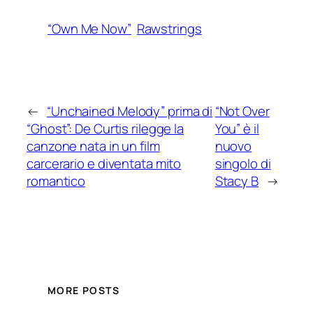
“Own Me Now”
Rawstrings
←
“Unchained Melody” prima di
“Not Over
“Ghost”: De Curtis rilegge la
You” è il
canzone nata in un film
nuovo
carcerario e diventata mito
singolo di
romantico
Stacy B
→
MORE POSTS