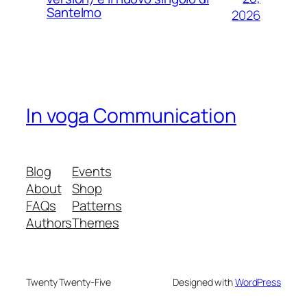
Santelmo
2026
In voga Communication
Blog
Events
About
Shop
FAQs
Patterns
Authors
Themes
Twenty Twenty-Five
Designed with
WordPress