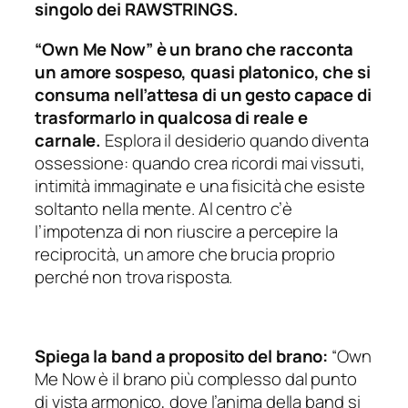
singolo dei RAWSTRINGS.
“Own Me Now” è un brano che racconta
un amore sospeso, quasi platonico, che si
consuma nell’attesa di un gesto capace di
trasformarlo in qualcosa di reale e
carnale.
Esplora il desiderio quando diventa
ossessione: quando crea ricordi mai vissuti,
intimità immaginate e una fisicità che esiste
soltanto nella mente. Al centro c’è
l’impotenza di non riuscire a percepire la
reciprocità, un amore che brucia proprio
perché non trova risposta.
Spiega la band a proposito del brano:
“Own
Me Now è il brano più complesso dal punto
di vista armonico, dove l’anima della band si