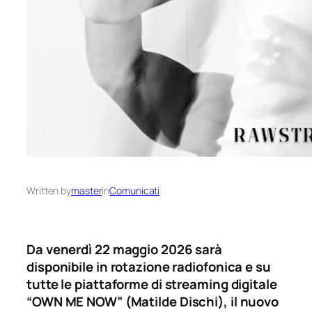
Written by
master
in
Comunicati
Da venerdì 22 maggio 2026 sarà
disponibile in rotazione radiofonica e su
tutte le piattaforme di streaming digitale
“OWN ME NOW” (Matilde Dischi), il nuovo