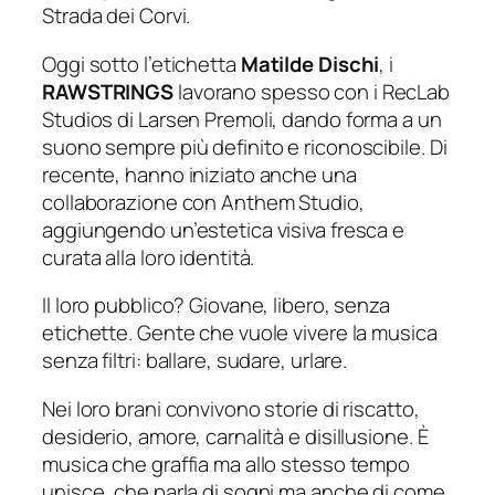
Strada
dei Corvi.
Oggi sotto l’etichetta
Matilde Dischi
, i
RAWSTRINGS
lavorano spesso con i RecLab
Studios di Larsen Premoli, dando forma a un
suono sempre più definito e riconoscibile. Di
recente, hanno iniziato anche una
collaborazione con Anthem Studio,
aggiungendo un’estetica visiva fresca e
curata alla loro identità.
Il loro pubblico? Giovane, libero, senza
etichette. Gente che vuole vivere la musica
senza filtri: ballare, sudare, urlare.
Nei loro brani convivono storie di riscatto,
desiderio, amore, carnalità e disillusione. È
musica che graffia ma allo stesso tempo
unisce, che parla di sogni ma anche di come