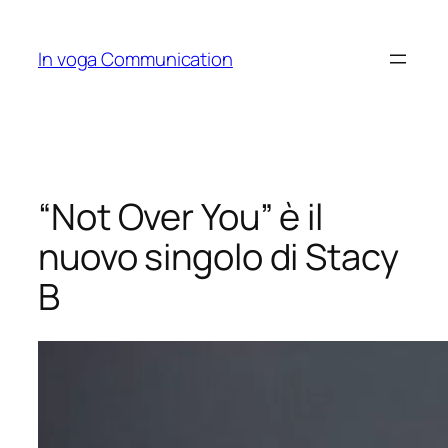
Skip
to
In voga Communication
content
“Not Over You” è il
nuovo singolo di Stacy
B