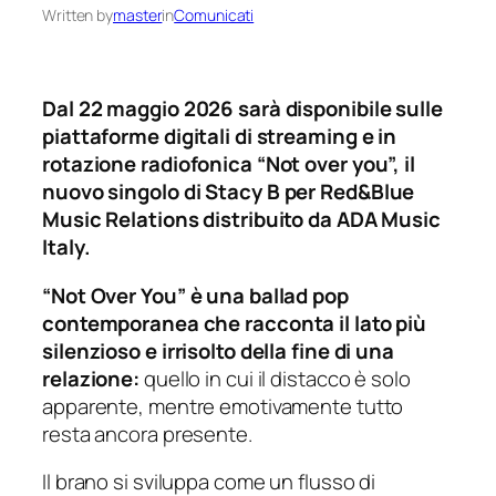
Written by
master
in
Comunicati
Dal 22 maggio 2026 sarà disponibile sulle
piattaforme digitali di streaming e in
rotazione radiofonica “Not over you”, il
nuovo singolo di Stacy B
per Red&Blue
Music Relations distribuito da ADA Music
Italy
.
“Not Over You” è una ballad pop
contemporanea che racconta il lato più
silenzioso e irrisolto della fine di una
relazione:
quello in cui il distacco è solo
apparente, mentre emotivamente tutto
resta ancora presente.
Il brano si sviluppa come un flusso di