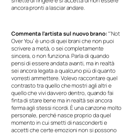
smette di fingere e si accetta di non essere
ancora pronti a lasciar andare.
Commenta l’artista sul nuovo brano:
“‘Not
Over You’ è uno di quei brani che non puoi
scrivere a metà, o sei completamente
sincera, o non funziona. Parla di quando
pensi di essere andata avanti, ma in realtà
sei ancora legata a qualcuno più di quanto
vorresti ammettere. Volevo raccontare quel
contrasto tra quello che mostri agli altri e
quello che vivi davvero dentro, quando fai
finta di stare bene ma in realtà sei ancora
ferma agli stessi ricordi. È una canzone molto
personale, perché nasce proprio da quel
momento in cui smetti di nasconderti e
accetti che certe emozioni non si possono