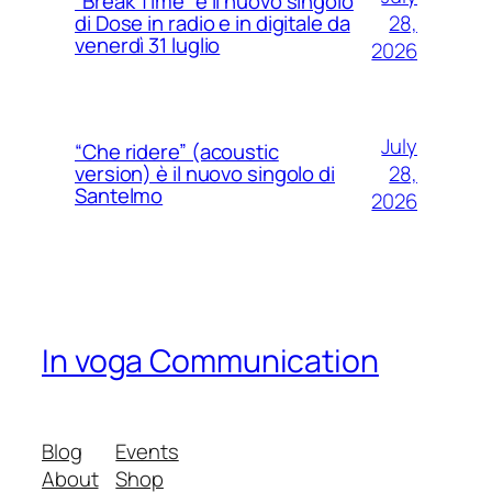
“Break Time” è il nuovo singolo
28,
di Dose in radio e in digitale da
venerdì 31 luglio
2026
July
“Che ridere” (acoustic
28,
version) è il nuovo singolo di
Santelmo
2026
In voga Communication
Blog
Events
About
Shop