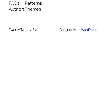
FAQs
Patterns
Authors
Themes
Twenty Twenty-Five
Designed with
WordPress