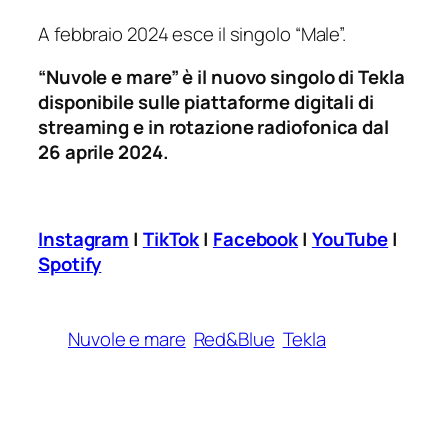
A febbraio 2024 esce il singolo “Male”.
“Nuvole e mare” è il nuovo singolo di Tekla
disponibile sulle piattaforme digitali di
streaming e in rotazione radiofonica dal
26 aprile 2024.
Instagram
|
TikTok
|
Facebook
|
YouTube
|
Spotify
Nuvole e mare
Red&Blue
Tekla