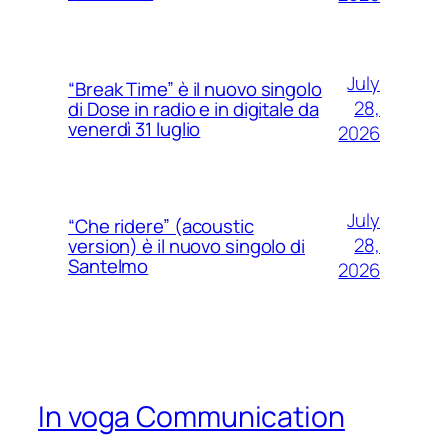
July
“Break Time” è il nuovo singolo
28,
di Dose in radio e in digitale da
venerdì 31 luglio
2026
July
“Che ridere” (acoustic
28,
version) è il nuovo singolo di
Santelmo
2026
In voga Communication