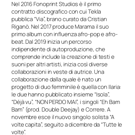
Nel 2016 Fonoprint Studios è il primo
contratto discografico con cui Tekla
pubblica “Via”, brano curato da Cristian
Riganò. Nel 2017 produce Marama il suo
primo album con influenza afro-pop e afro-
beat. Dal 2019 inizia un percorso
indipendente di autoproduzione, che
comprende include la creazione di testi e
suoni per altri artisti, inizia così diverse
collaborazioni in veste di autrice. Una
collaborazione dalla quale è nato un
progetto di duo femminile è quella con Ilaria:
le due hanno pubblicato insieme “Isola”,
“Déjà vu”, “NON PERDO MAI”, i singoli “Eh Bam
Bam” (prod. Double Deejay) e Correre. A
novembre esce il nuovo singolo solista “A
volte capita”, seguito a dicembre da “Tutte le
volte”.