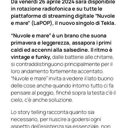
Da venerdì 26 aprile 2024 sarà disponibile
in rotazione radiofonica e su tutte le
piattaforme di streaming digitale “Nuvole
e mare” (LaPOP), il nuovo singolo di Tekla.
“Nuvole e mare” è un brano che suona
primavera e leggerezza, assapora i primi
caldi ed accenni alla salsedine. Il ritmo è
vintage e funky,
dalle batterie alle chitarre,
si contraddistinguono principalmente per il
loro andamento fortemente accentato.
“Nuvole e mare” invita a vedere il lato buono
delle cose anche quando intorno tutto ci fa
pensare al peggio, finché sopra la testa c’è il
cielo, c’è anche soluzione.
Lo story telling racconta quanto sia
necessario, per riuscire a godersi ogni
aspetto dell’esistenza sia essenziale, non