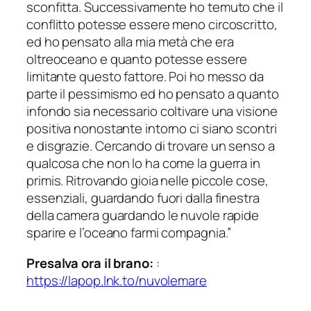
sconfitta. Successivamente ho temuto che il
conflitto potesse essere meno circoscritto,
ed ho pensato alla mia metà che era
oltreoceano e quanto potesse essere
limitante questo fattore. Poi ho messo da
parte il pessimismo ed ho pensato a quanto
infondo sia necessario coltivare una visione
positiva nonostante intorno ci siano scontri
e disgrazie. Cercando di trovare un senso a
qualcosa che non lo ha come la guerra in
primis. Ritrovando gioia nelle piccole cose,
essenziali, guardando fuori dalla finestra
della camera guardando le nuvole rapide
sparire e l’oceano farmi compagnia.”
Presalva ora il brano:
:
https://lapop.lnk.to/nuvolemare