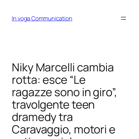
Skip
to
In voga Communication
content
Niky Marcelli cambia
rotta: esce “Le
ragazze sono in giro”,
travolgente teen
dramedy tra
Caravaggio, motori e