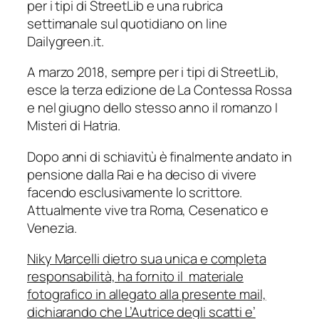
per i tipi di StreetLib e una rubrica
settimanale sul quotidiano on line
Dailygreen.it
.
A marzo 2018, sempre per i tipi di StreetLib,
esce la terza edizione de
La Contessa Rossa
e nel giugno dello stesso anno il romanzo
I
Misteri di Hatria
.
Dopo anni di schiavitù è finalmente andato in
pensione dalla Rai e ha deciso di vivere
facendo esclusivamente lo scrittore.
Attualmente vive tra Roma, Cesenatico e
Venezia.
Niky Marcelli dietro sua unica e completa
responsabilità, ha fornito il materiale
fotografico in allegato alla presente mail,
dichiarando che L’Autrice degli scatti e’