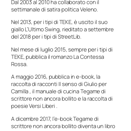
Dal 2003 al 2010 ha collaborato con il
settimanale di satira politica
Veleno
.
Nel 2013, per i tipi di TEKE, è uscito il suo
giallo
L’Ultimo Swing
, rieditato a settembre
del 2018 per i tipi di StreetLib.
Nel mese di luglio 2015, sempre per i tipi di
TEKE, pubblica il romanzo
La Contessa
Rossa
.
A maggio 2016, pubblica in e-book, la
raccolta di racconti
Il senso di Giulio per
Camilla
, il manuale di cucina
Tegame di
scrittore non ancora bollito
e la raccolta di
poesie
Versi Liberi
.
A dicembre 2017, l’e-book
Tegame di
scrittore non ancora bollito
diventa un libro