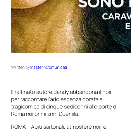
Written by
master
in
Comunicati
Il raffinato autore dandy abbandona il noir
per raccontare l’adolescenza dorata e
tragicomica di cinque sedicenni alle porte di
Roma nei primi anni Duemila.
ROMA – Abiti sartoriali, atmosfere
noir
e