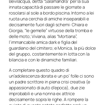
Bevilacqua, detta “Salamandra” per la sua
innata capacità di passare le giornate a
rosolarsi al sole a bordo piscina. Intorno a lei
ruota una cerchia di amiche inseparabili e
decisamente fuori dagli schemi: Chiara e
Giorgia, “le gemelle” virtuose della tromba e
delle moto; Viviana, alias “Mortiana”,
l’immancabile amica dark e figlia del
guardiano del cimitero; e Monica, la più dolce
del gruppo, costantemente in lotta con la
bilancia e con le dinamiche familiari.
A completare questo quadro di
un’adolescenza dorata e un po’ folle ci sono
un padre scrittore in piena crisi creativa (e
appassionato di auto d’epoca), due zie
improbabili e una nonna ex attrice
decisamente sopra le righe. A rompere la