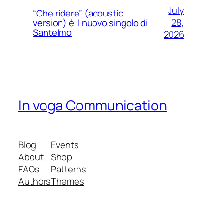
July
“Che ridere” (acoustic
28,
version) è il nuovo singolo di
Santelmo
2026
In voga Communication
Blog
Events
About
Shop
FAQs
Patterns
Authors
Themes