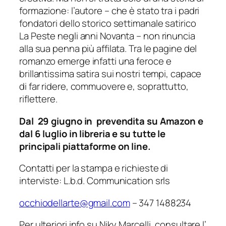
formazione: l’autore – che è stato tra i padri
fondatori dello storico settimanale satirico
La Peste negli anni Novanta – non rinuncia
alla sua penna più affilata. Tra le pagine del
romanzo emerge infatti una feroce e
brillantissima satira sui nostri tempi, capace
di far ridere, commuovere e, soprattutto,
riflettere.
Dal 29 giugno in prevendita su Amazon e
dal 6 luglio in libreria e su tutte le
principali piattaforme on line.
Contatti per la stampa e richieste di
interviste: L.b.d. Communication srls
occhiodellarte@gmail.com
– 347 1488234
Per ulteriori info su Niky Marcelli, consultare l’