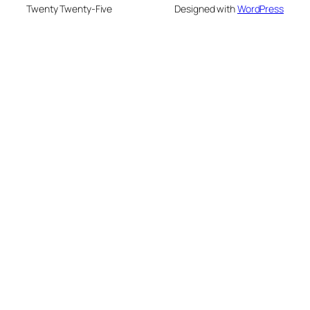
Twenty Twenty-Five
Designed with
WordPress