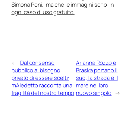
Simona Poni, ma che le immagini sono in
ogni caso di uso gratuito.
←
Dal consenso
Arianna Rozzo e
pubblico al bisogno
Braska portano il
privato di essere scelti:
sud, la strada e il
mAledetto racconta una
mare nel loro
fragilità del nostro tempo
nuovo singolo
→