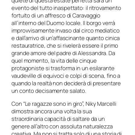
quiete di questa estate perfetta sarà un
evento del tutto inaspettato: il ritrovamento
fortuito di un affresco di Caravaggio
all’interno del Duomo locale. Il borgo verrà
improvvisamente invaso dal circo mediatico
e dall’arrivo di un’affascinante quanto cinica
restauratrice, che si rivelerà essere il primo
grande amore del padre di Alessandra. Da
quel momento, la vita delle cinque
protagoniste si trasforma in un esilarante
vaudeville
di equivoci e colpi di scena, fino a
quando la realtà non deciderà di presentare
un conto decisamente salato.
Con “Le ragazze sono in giro”, Niky Marcelli
dimostra ancora una volta la sua
straordinaria capacità di saltare da un
genere all’altro con assoluta naturalezza
creativa. Ma non si tratta solo di una storia di