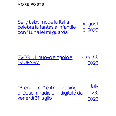
MORE POSTS
Selly baby modella Italia
August
celebra la fantasia infantile
5, 2026
con “Luna lei mi guarda”
July 30,
SVOSIL: il nuovo singolo è
“MUFASA”
2026
July
“Break Time” è il nuovo singolo
28,
di Dose in radio e in digitale da
venerdì 31 luglio
2026