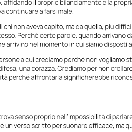
 affidando il proprio bilanciamento e la propri
a continuare a farsi male.
i chi non aveva capito, ma da quella, più diffic
tesso. Perché certe parole, quando arrivano d
arrivino nel momento in cui siamo disposti a
persone a cui crediamo perché non vogliamo s
 difesa, una corazza. Crediamo per non crollar
ità perché affrontarla significherebbe riconos
o trova senso proprio nell’impossibilità di parlar
 è un verso scritto per suonare efficace, ma qu