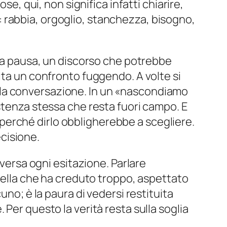
se, qui, non significa infatti chiarire,
me: rabbia, orgoglio, stanchezza, bisogno,
na pausa, un discorso che potrebbe
ita un confronto fuggendo. A volte si
lla conversazione. In un «
nascondiamo
stenza stessa che resta fuori campo. E
re perché dirlo obbligherebbe a scegliere.
cisione.
aversa ogni esitazione. Parlare
quella che ha creduto troppo, aspettato
uno; è la paura di vedersi restituita
Per questo la verità resta sulla soglia