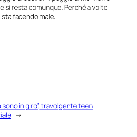
o e si resta comunque. Perché a volte
ci sta facendo male.
 sono in giro”, travolgente teen
iale
→