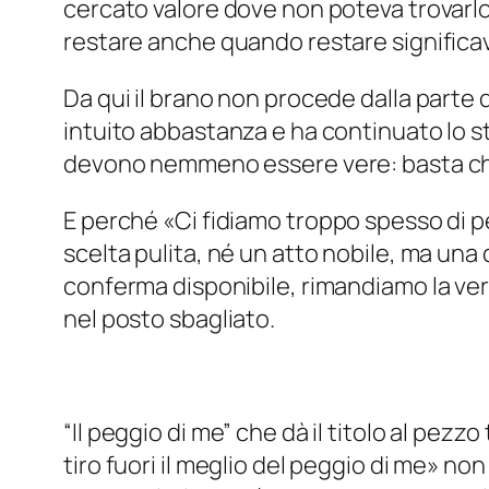
cercato valore dove non poteva trovarlo,
restare anche quando restare significav
Da qui il brano non procede dalla parte d
intuito abbastanza e ha continuato lo s
devono nemmeno essere vere: basta che 
E perché «
Ci fidiamo troppo spesso di 
scelta pulita, né un atto nobile, ma una
conferma disponibile, rimandiamo la ver
nel posto sbagliato.
“Il peggio di me” che dà il titolo al pezz
tiro fuori il meglio del peggio di me
» non