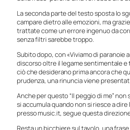
La seconda parte del testo sposta lo sgua
campare dietro alle emozioni, ma grazie a
trattate come un errore ingenuo da corr
senza filtri sarebbe troppo.
Subito dopo, con «
Viviamo di paranoie a
discorso oltre il legame sentimentale e
ciò che desiderano prima ancora che qu
prudenza, una rinuncia viene presentata
Anche per questo “Il peggio di me” non s
si accumula quando non si riesce a dire
presso music.it, segue questa direzione
Resta un bicchiere sul tavolo, una frase 