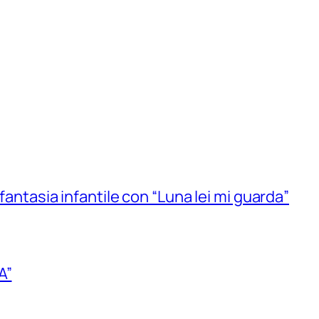
 fantasia infantile con “Luna lei mi guarda”
A”