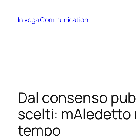
Skip
to
In voga Communication
content
Dal consenso pubb
scelti: mAledetto 
tempo