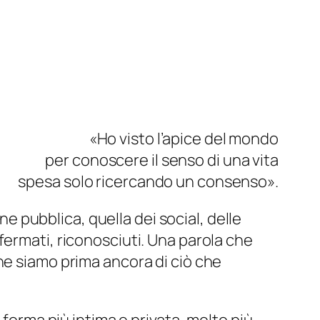
«
Ho visto l’apice del mondo
per conoscere il senso di una vita
spesa solo ricercando un consenso
».
pubblica, quella dei social, delle
fermati, riconosciuti. Una parola che
he siamo prima ancora di ciò che