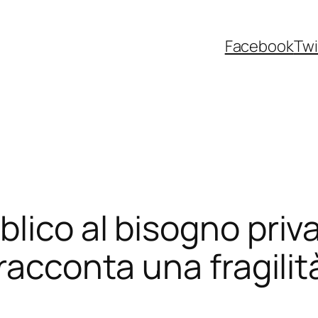
Facebook
Twi
lico al bisogno priva
racconta una fragilit