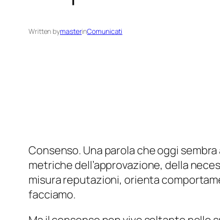
Written by
master
in
Comunicati
Consenso. Una parola che oggi sembra ap
metriche dell’approvazione, della neces
misura reputazioni, orienta comportamen
facciamo.