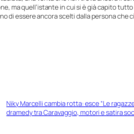
, ma quell’istante in cui si è già capito tutt
ogno di essere ancora scelti dalla persona che 
Niky Marcelli cambia rotta: esce “Le ragazze
dramedy tra Caravaggio, motori e satira soc