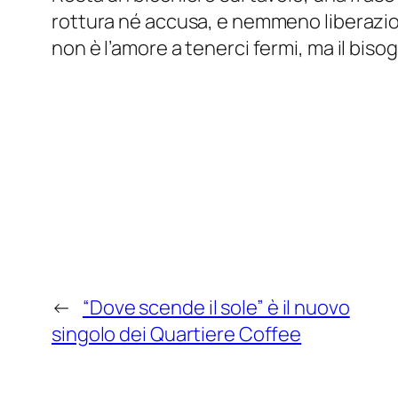
rottura né accusa, e nemmeno liberazione
non è l’amore a tenerci fermi, ma il bis
←
“Dove scende il sole” è il nuovo
singolo dei Quartiere Coffee