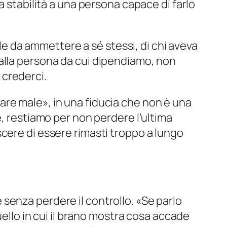
a stabilità a una persona capace di farlo
ile da ammettere a sé stessi, di chi aveva
alla persona da cui dipendiamo, non
 crederci.
tare male
», in una fiducia che non è una
e, restiamo per non perdere l’ultima
cere di essere rimasti troppo a lungo
e senza perdere il controllo. «
Se parlo
ello in cui il brano mostra cosa accade