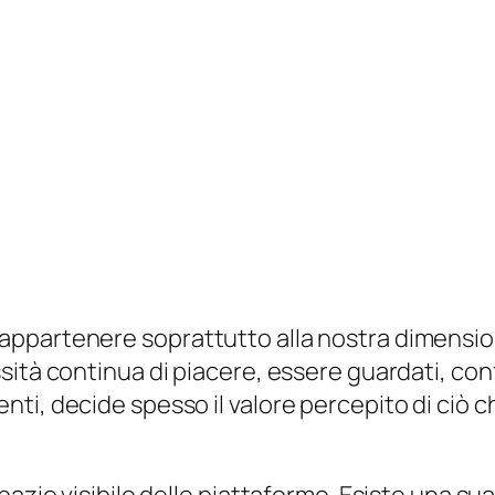
partenere soprattutto alla nostra dimensione 
sità continua di piacere, essere guardati, con
ti, decide spesso il valore percepito di ciò c