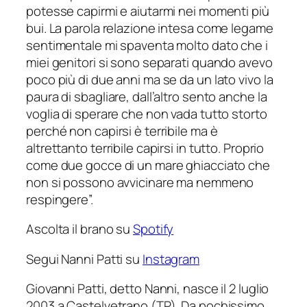
potesse capirmi e aiutarmi nei momenti più
bui. La parola relazione intesa come legame
sentimentale mi spaventa molto dato che i
miei genitori si sono separati quando avevo
poco più di due anni ma se da un lato vivo la
paura di sbagliare, dall’altro sento anche la
voglia di sperare che non vada tutto storto
perché non capirsi è terribile ma è
altrettanto terribile capirsi in tutto. Proprio
come due gocce di un mare ghiacciato che
non si possono avvicinare ma nemmeno
respingere
”.
Ascolta il brano su
Spotify
Segui Nanni Patti su
Instagram
Giovanni Patti, detto Nanni, nasce il 2 luglio
2003 a Castelvetrano (TP). Da pochissimo