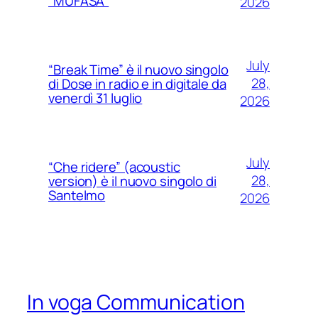
“MUFASA”
2026
July
“Break Time” è il nuovo singolo
28,
di Dose in radio e in digitale da
venerdì 31 luglio
2026
July
“Che ridere” (acoustic
28,
version) è il nuovo singolo di
Santelmo
2026
In voga Communication