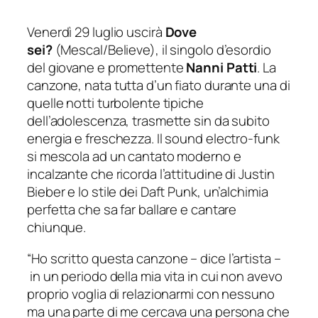
Venerdì 29 luglio uscirà
Dove
sei?
(Mescal/Believe), il singolo d’esordio
del giovane e promettente
Nanni Patti
. La
canzone, nata tutta d’un fiato durante una di
quelle notti turbolente tipiche
dell’adolescenza, trasmette sin da subito
energia e freschezza. Il sound electro-funk
si mescola ad un cantato moderno e
incalzante che ricorda l’attitudine di Justin
Bieber e lo stile dei Daft Punk, un’alchimia
perfetta che sa far ballare e cantare
chiunque.
“
Ho scritto questa canzone
– dice l’artista –
in un periodo della mia vita in cui non avevo
proprio voglia di relazionarmi con nessuno
ma una parte di me cercava una persona che