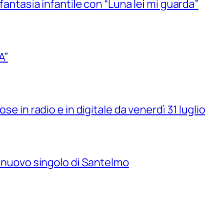
 fantasia infantile con “Luna lei mi guarda”
A”
se in radio e in digitale da venerdì 31 luglio
il nuovo singolo di Santelmo