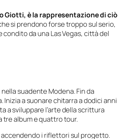
no Giotti, è la rappresentazione di ciò
che si prendono forse troppo sul serio,
e condito da una Las Vegas, città del
o nella suadente Modena. Fin da
Inizia a suonare chitarra a dodici anni
a sviluppare l’arte della scrittura
 tre album e quattro tour.
o accendendo i riflettori sul progetto.