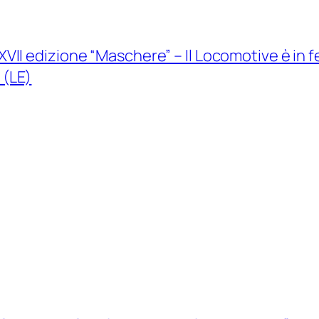
I edizione “Maschere” – Il Locomotive è in f
 (LE)