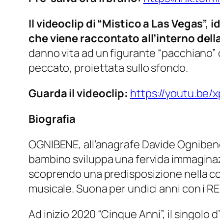
Il videoclip di “Mistico a Las Vegas”, 
che viene raccontato all’interno del
danno vita ad un figurante “pacchiano” 
peccato, proiettata sullo sfondo.
Guarda il videoclip:
https://youtu.be/
Biografia
OGNIBENE, all’anagrafe Davide Ognibene
bambino sviluppa una fervida immaginazio
scoprendo una predisposizione nella com
musicale. Suona per undici anni con i R
Ad inizio 2020 “Cinque Anni”, il singolo 