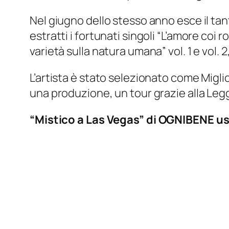
Nel giugno dello stesso anno esce il tan
estratti i fortunati singoli “L’amore coi 
varietà sulla natura umana” vol. 1 e vol. 
L’artista è stato selezionato come Migli
una produzione, un tour grazie alla Leg
“Mistico a Las Vegas”
di
OGNIBENE
us