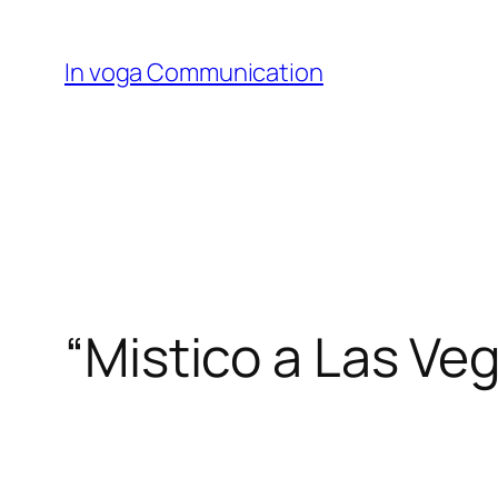
Skip
to
In voga Communication
content
“Mistico a Las Veg