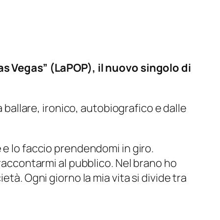
 Las Vegas” (LaPOP
)
, il nuovo singolo di
ballare, ironico, autobiografico e dalle
 e lo faccio prendendomi in giro.
 raccontarmi al pubblico. Nel brano ho
tà. Ogni giorno la mia vita si divide tra