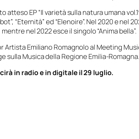
to atteso EP “Il varietà sulla natura umana vol
robot”, “Eternità” ed “Elenoire”. Nel 2020 e nel 2
2, mentre nel 2022 esce il singolo “Anima bella”.
or Artista Emiliano Romagnolo al Meeting Music
ge sulla Musica della Regione Emilia-Romagna
cirà in radio e in digitale il 29 luglio.