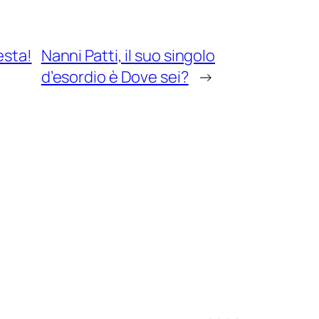
esta!
Nanni Patti, il suo singolo
d’esordio è Dove sei?
→