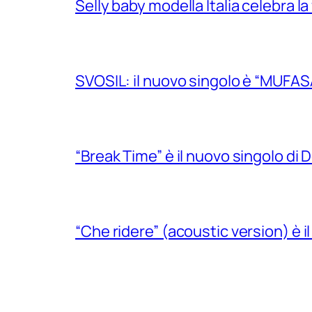
Selly baby modella Italia celebra la
SVOSIL: il nuovo singolo è “MUFAS
“Break Time” è il nuovo singolo di Do
“Che ridere” (acoustic version) è 