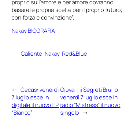
proprio sull’amore e per amore dovranno
basare le proprie scelte per il proprio futuro;
con forza e convinzione”.
Nakay BIOGRAFIA
Caliente
Nakay
Red&Blue
←
Cecas: venerdì
Giovanni Segreti Bruno:
7 luglio esce in
venerdì 7 luglio esce in
digitale il nuovo EP
radio “Mistress” il nuovo
“Bianco”
singolo
→