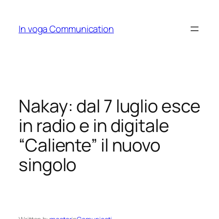
Skip
to
In voga Communication
content
Nakay: dal 7 luglio esce
in radio e in digitale
“Caliente” il nuovo
singolo