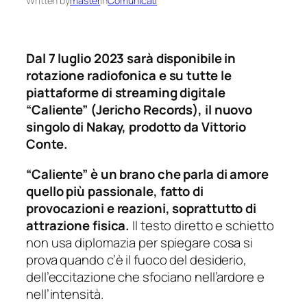
Written by
master
in
Comunicati
Dal 7 luglio 2023 sarà disponibile in
rotazione radiofonica e su tutte le
piattaforme di streaming digitale
“Caliente” (Jericho Records), il nuovo
singolo di Nakay, prodotto da Vittorio
Conte.
“Caliente” è un brano che parla di amore
quello più passionale, fatto di
provocazioni e reazioni, soprattutto di
attrazione fisica.
Il testo diretto e schietto
non usa diplomazia per spiegare cosa si
prova quando c’è il fuoco del desiderio,
dell’eccitazione che sfociano nell’ardore e
nell’intensità.