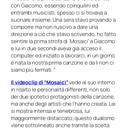
con Giacomo, essendo coinquilini ed
entrambi musicisti, spesso ci si trovava a
suonare insieme. Una sera stavo provando a
comporre ma non riuscivo a dare una
direzione a ciò che stavo scrivendo, ho fatto
sentire la prima strofa di ‘Mosaici’ a Giacomo
e lui in due secondi aveva già acceso il
computer ed iniziato a lavorarci; in un giorno
è nata la nostra prima canzone e da lì non ci
siamo più fermati. “
Il videoclip di “Mosaici”
vede al suo interno
in risalto le personalità differenti, non solo
dei due ipotetici protagonisti della canzone,
ma anche degli artisti che l’hanno creata. Lei
si mostra intensa e tenebrosa, lui
maggiormente distaccato; questo dualismo
viene sottolineato anche tramite la scelta