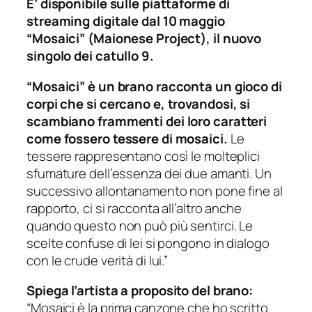
E’ disponibile sulle piattaforme di
streaming digitale dal 10 maggio
“Mosaici” (Maionese Project), il nuovo
singolo dei catullo 9.
“Mosaici” è un brano racconta un gioco di
corpi che si cercano e, trovandosi, si
scambiano frammenti dei loro caratteri
come fossero tessere di mosaici.
Le
tessere rappresentano così le molteplici
sfumature dell’essenza dei due amanti. Un
successivo allontanamento non pone fine al
rapporto, ci si racconta all’altro anche
quando questo non può più sentirci. Le
scelte confuse di lei si pongono in dialogo
con le crude verità di lui.”
Spiega l’artista
a proposito del brano:
“Mosaici è la prima canzone che ho scritto