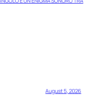
 SINGOLO È UN ENIGMA SONORO TRA
August 5, 2026