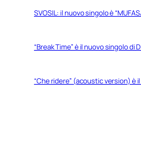
SVOSIL: il nuovo singolo è “MUFAS
“Break Time” è il nuovo singolo di Do
“Che ridere” (acoustic version) è 