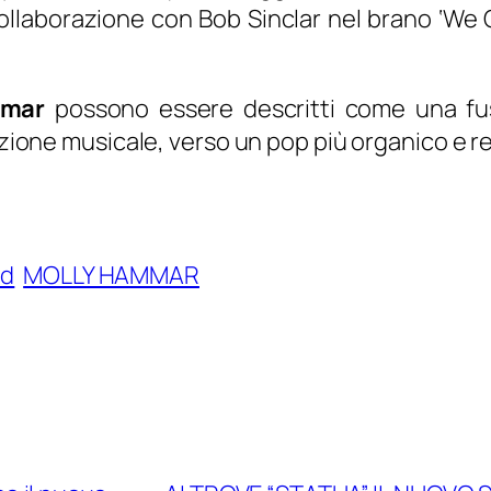
collaborazione con Bob Sinclar nel brano ‘
We 
mmar
possono essere descritti come una fus
rezione musicale, verso un pop più organico e 
nd
MOLLY HAMMAR