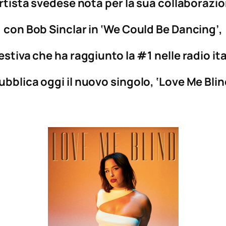
artista svedese nota per la sua collaborazi
con Bob Sinclar in ‘We Could Be Dancing’,
 estiva che ha raggiunto la #1 nelle radio it
ubblica oggi il nuovo singolo, ‘Love Me Blin