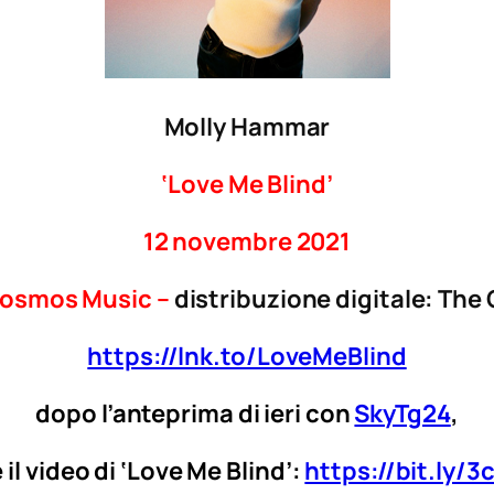
Molly Hammar
‘Love Me Blind’
12 novembre 2021
Cosmos Music –
distribuzione digitale: The
https://lnk.to/LoveMeBlind
dopo l’anteprima di ieri con
SkyTg24
,
 il video di ‘Love Me Blind’:
https://bit.ly/3