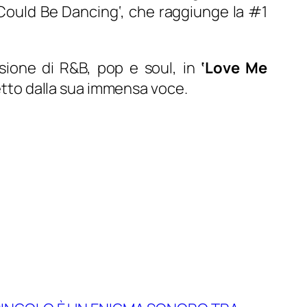
Could Be Dancing
‘, che raggiunge la #1
ione di R&B, pop e soul, in
‘Love Me
retto dalla sua immensa voce.