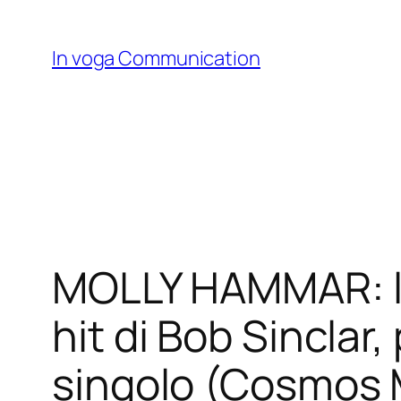
Skip
to
In voga Communication
content
MOLLY HAMMAR: l’a
hit di Bob Sinclar,
singolo (Cosmos 