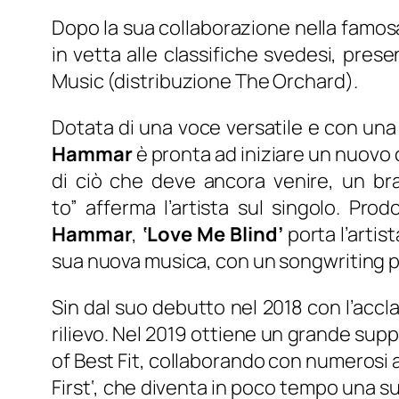
Dopo la sua collaborazione nella famosa
in vetta alle classifiche svedesi, prese
Music (distribuzione The Orchard).
Dotata di una voce versatile e con una
Hammar
è pronta ad iniziare un nuovo 
di ciò che deve ancora venire, un br
to”
afferma l’artista sul singolo. Pro
Hammar
,
‘Love Me Blind’
porta l’arti
sua nuova musica, con un songwriting p
Sin dal suo debutto nel 2018 con l’acc
rilievo. Nel 2019 ottiene un grande supp
of Best Fit, collaborando con numerosi art
First
‘, che diventa in poco tempo una su