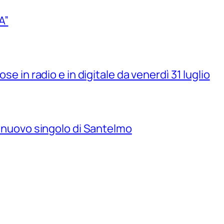
A”
se in radio e in digitale da venerdì 31 luglio
il nuovo singolo di Santelmo