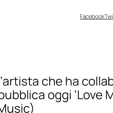
Facebook
Twi
rtista che ha collab
 pubblica oggi ‘Love M
Music)