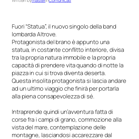
Written by
master
in
Comunicati
Fuori “Statua”, il nuovo singolo della band
lombarda Altrove.
Protagonista del brano è appunto una
statua, in costante conflitto interiore, divisa
tra la propria natura immobile e la propria
capacità di prendere vita quando di notte la
piazza in cui si trova diventa deserta.
Questa insolita protagonista si lascia andare
ad un ultimo viaggio che finirà per portarla
alla piena consapevolezza di sé.
Intraprende quindi un’avventura fatta di
corse fra i campi di grano, commozione alla
vista del mare, contemplazione delle
montagne, lasciandosi accarezzare dal