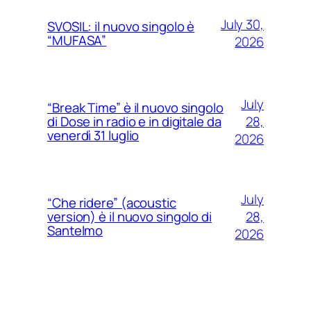
July 30,
SVOSIL: il nuovo singolo è
“MUFASA”
2026
July
“Break Time” è il nuovo singolo
28,
di Dose in radio e in digitale da
venerdì 31 luglio
2026
July
“Che ridere” (acoustic
28,
version) è il nuovo singolo di
Santelmo
2026