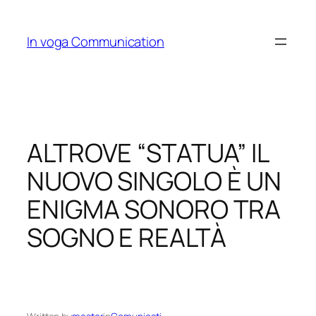
Skip
to
In voga Communication
content
ALTROVE “STATUA” IL
NUOVO SINGOLO È UN
ENIGMA SONORO TRA
SOGNO E REALTÀ